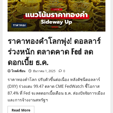
ราคาทอง
ราคาทองคำโลกพุ่ง! ดอลลาร์
ร่วงหนัก ตลาดคาด Fed ลด
ดอกเบี้ย ธ.ค.
โกลด์เซียน
ธันวาคม 1, 2025
0
ราคาทองคำโลก ปรับตัวขึ้นต่อเนื่อง หลังดัชนีดอลลาร์
(DXY) ร่วงแตะ 99.47 ตลาด CME FedWatch ชี้โอกาส
87.4% ที่ Fed จะลดดอกเบี้ยเดือน ธ.ค. ส่องปัจจัยการเมือง
และการจ้างงานสหรัฐฯ
Read
Read More