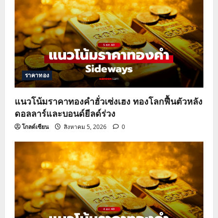
ราคาทอง
แนวโน้มราคาทองคำฮั่วเซ่งเฮง ทองโลกฟื้นตัวหลัง
ดอลลาร์และบอนด์ยีลด์ร่วง
โกลด์เซียน
สิงหาคม 5, 2026
0