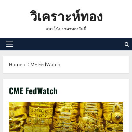
Skip
วิเคราะห์ทอง
to
content
แนวโน้มราคาทองวันนี้
Primary
Menu
Home
CME FedWatch
CME FedWatch