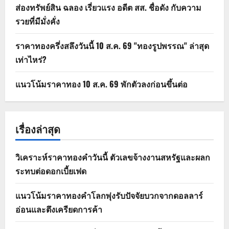
ส่องทรัพย์สิน ฉลอง เรี่ยวแรง อดีต สส. ชื่อดัง กับความ
รวยที่มีมั่งคั่ง
ราคาทองครึ่งสลึงวันนี้ 10 ส.ค. 69 "ทองรูปพรรณ" ล่าสุด
เท่าไหร่?
แนวโน้มราคาทอง 10 ส.ค. 69 พักตัวลงก่อนขึ้นต่อ
เรื่องล่าสุด
วิเคราะห์ราคาทองคำวันนี้ ตัวเลขจ้างงานสหรัฐและผลก
ระทบต่อดอกเบี้ยเฟด
แนวโน้มราคาทองคำโลกพุ่งรับปัจจัยบวกจากดอลลาร์
อ่อนและตึงเครียดการค้า