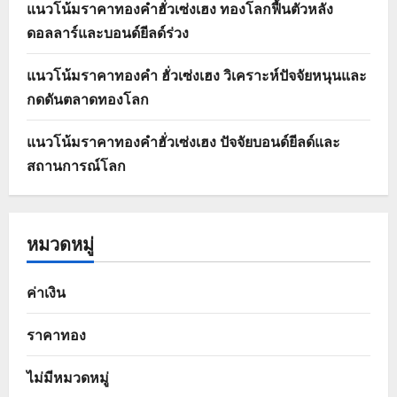
แนวโน้มราคาทองคำฮั่วเซ่งเฮง ทองโลกฟื้นตัวหลัง
ดอลลาร์และบอนด์ยีลด์ร่วง
แนวโน้มราคาทองคำ ฮั่วเซ่งเฮง วิเคราะห์ปัจจัยหนุนและ
กดดันตลาดทองโลก
แนวโน้มราคาทองคำฮั่วเซ่งเฮง ปัจจัยบอนด์ยีลด์และ
สถานการณ์โลก
หมวดหมู่
ค่าเงิน
ราคาทอง
ไม่มีหมวดหมู่