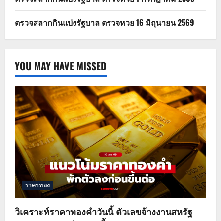
ตรวจสลากกินแบ่งรัฐบาล ตรวจหวย 16 มิถุนายน 2569
YOU MAY HAVE MISSED
ราคาทอง
วิเคราะห์ราคาทองคำวันนี้ ตัวเลขจ้างงานสหรัฐ