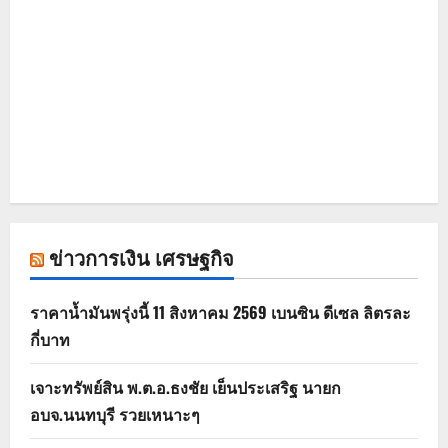
ข่าวการเงิน เศรษฐกิจ
ราคาน้ำมันพรุ่งนี้ 11 สิงหาคม 2569 เบนซิน ดีเซล ลิตรละ
กี่บาท
เจาะทรัพย์สิน พ.ต.อ.ธงชัย เย็นประเสริฐ นายก
อบจ.นนทบุรี รวยเหนาะๆ