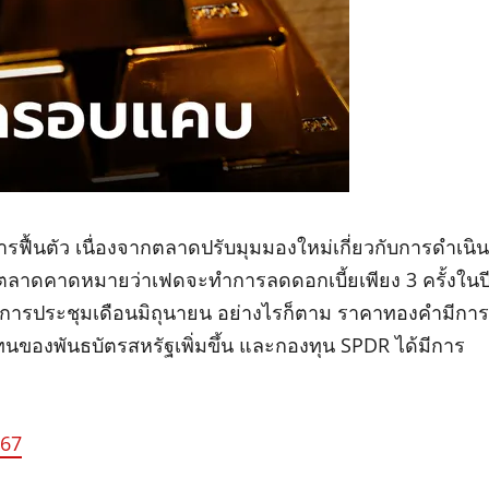
ีการฟื้นตัว เนื่องจากตลาดปรับมุมมองใหม่เกี่ยวกับการดำเนิน
ดยตลาดคาดหมายว่าเฟดจะทำการลดดอกเบี้ยเพียง 3 ครั้งในป
ในการประชุมเดือนมิถุนายน อย่างไรก็ตาม ราคาทองคำมีการ
ทนของพันธบัตรสหรัฐเพิ่มขึ้น และกองทุน SPDR ได้มีการ
 67