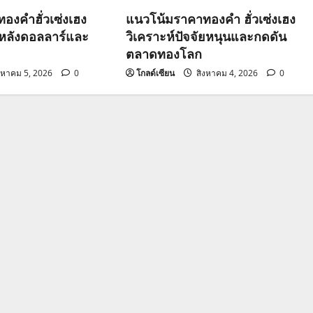
องคำฮั่วเซ่งเฮง
แนวโน้มราคาทองคำ ฮั่วเซ่งเฮง
วหลังดอลลาร์และ
วิเคราะห์ปัจจัยหนุนและกดดัน
ตลาดทองโลก
งหาคม 5, 2026
0
โกลด์เซียน
สิงหาคม 4, 2026
0