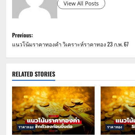
View All Posts
P
Previous:
แนวโน้มราคาทองคำ วิเคราะห์ราคาทอง 23 ก.พ. 67
o
s
t
RELATED STORIES
n
a
v
i
ราคาทอง
ราคาทอง