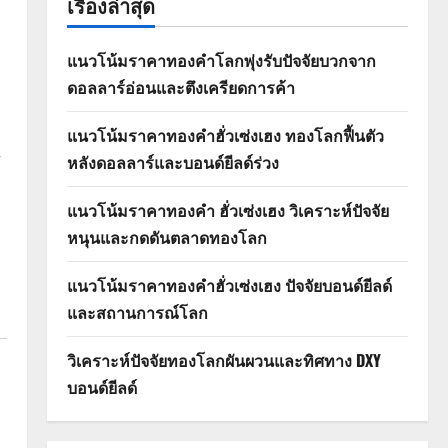
เรื่องล่าสุด
แนวโน้มราคาทองคำโลกพุ่งรับปัจจัยบวกจาก
ดอลลาร์อ่อนและตึงเครียดการค้า
แนวโน้มราคาทองคำฮั่วเซ่งเฮง ทองโลกฟื้นตัว
ะ
หลังดอลลาร์และบอนด์ยีลด์ร่วง
แนวโน้มราคาทองคำ ฮั่วเซ่งเฮง วิเคราะห์ปัจจัย
หนุนและกดดันตลาดทองโลก
แนวโน้มราคาทองคำฮั่วเซ่งเฮง ปัจจัยบอนด์ยีลด์
และสถานการณ์โลก
วิเคราะห์ปัจจัยทองโลกผันผวนและทิศทาง DXY
บอนด์ยีลด์