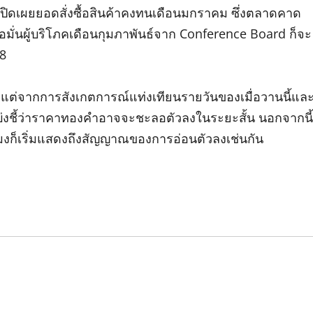
รเปิดเผยยอดสั่งซื้อสินค้าคงทนเดือนมกราคม ซึ่งตลาดคาด
อมั่นผู้บริโภคเดือนกุมภาพันธ์จาก Conference Board ก็จะ
.8
0 แต่จากการสังเกตการณ์แท่งเทียนรายวันของเมื่อวานนี้แล
ณที่บ่งชี้ว่าราคาทองคำอาจจะชะลอตัวลงในระยะสั้น นอกจากนี้
ก็เริ่มแสดงถึงสัญญาณของการอ่อนตัวลงเช่นกัน