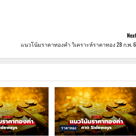
Next
แนวโน้มราคาทองคำ วิเคราะห์ราคาทอง 28 ก.พ. 6
ราคาทอง