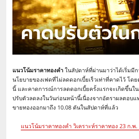
แนวโน้มราคาทองคำ
ในสัปดาห์ที่ผ่านมาว่าได้เริ่มม
นโยบายของเฟดที่ไม่ลดดอกเบี้ยเร็วเท่าที่คาดไว้ โ
นี้ และคาดการณ์การลดดอกเบี้ยครั้งแรกจะเกิดขึ้น
ปรับตัวลดลงในวันก่อนหน้านี้เนื่องจากอัตราผลตอบแ
ขายทองออกมาถึง 10.08 ตันในสัปดาห์ที่แล้ว
แนวโน้มราคาทองคำ วิเคราะห์ราคาทอง 23 ก.พ.