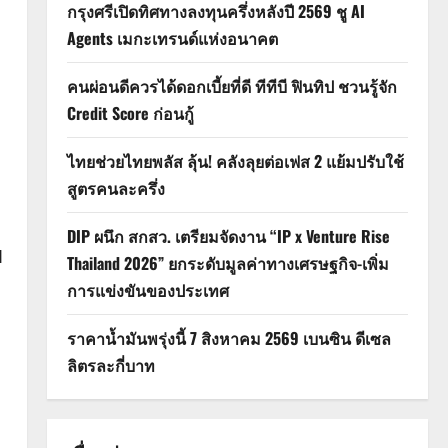
กรุงศรีเปิดทิศทางลงทุนครึ่งหลังปี 2569 ชู AI
Agents เมกะเทรนด์แห่งอนาคต
คนผ่อนดีควรได้ดอกเบี้ยที่ดี ทีทีบี ฟินทิป ชวนรู้จัก
Credit Score ก่อนกู้
ไทยช่วยไทยพลัส ลุ้น! คลังลุยต่อเฟส 2 แย้มปรับใช้
สูตรคนละครึ่ง
DIP ผนึก สกสว. เตรียมจัดงาน “IP x Venture Rise
ี
Thailand 2026” ยกระดับมูลค่าทางเศรษฐกิจ-เพิ่ม
การแข่งขันของประเทศ
ราคาน้ำมันพรุ่งนี้ 7 สิงหาคม 2569 เบนซิน ดีเซล
ลิตรละกี่บาท