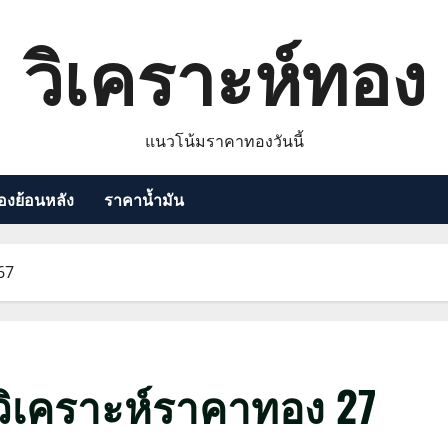
วิเคราะห์ทอง
แนวโน้มราคาทองวันนี้
งย้อนหลัง
ราคาน้ำมัน
67
ิเคราะห์ราคาทอง 27