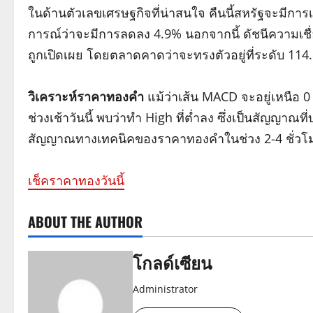
ในด้านตัวเลขเศรษฐกิจที่น่าสนใจ คืนนี้สหรัฐจะมีกา
การณ์ว่าจะมีการลดลง 4.9% นอกจากนี้ ดัชนีความเชื่
ถูกเปิดเผย โดยตลาดคาดว่าจะทรงตัวอยู่ที่ระดับ 114
วิเคราะห์ราคาทองคำ
แม้ว่าเส้น MACD จะอยู่เหนือ 
ช่วงเช้าวันนี้ พบว่าทำ High ที่ต่ำลง ซึ่งเป็นสัญญา
สัญญาณทางเทคนิคของราคาทองคำในช่วง 2-4 ชั่วโมง
เช็คราคาทองวันนี้
ABOUT THE AUTHOR
โกลด์เซียน
Administrator