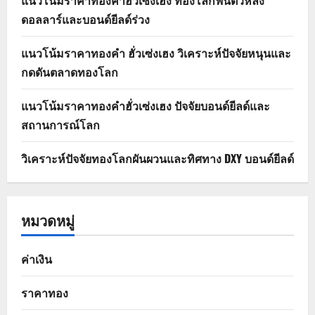
ดอลลาร์และบอนด์ยีลด์ร่วง
แนวโน้มราคาทองคำ ฮั่วเซ่งเฮง วิเคราะห์ปัจจัยหนุนและ
กดดันตลาดทองโลก
แนวโน้มราคาทองคำฮั่วเซ่งเฮง ปัจจัยบอนด์ยีลด์และ
สถานการณ์โลก
วิเคราะห์ปัจจัยทองโลกผันผวนและทิศทาง DXY บอนด์ยีลด์
หมวดหมู่
ค่าเงิน
ราคาทอง