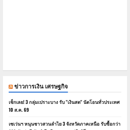
ข่าวการเงิน เศรษฐกิจ
เช็กเลย! 3 กลุ่มเปราะบาง รับ "เงินสด" นัดโอนทั่วประเทศ
10 ส.ค. 69
เซเว่นฯ หนุนชาวสวนลำไย 3 จังหวัดภาคเหนือ รับซื้อกว่า