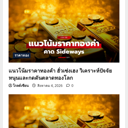
ราคาทอง
แนวโน้มราคาทองคำ ฮั่วเซ่งเฮง วิเคราะห์ปัจจัย
หนุนและกดดันตลาดทองโลก
โกลด์เซียน
สิงหาคม 4, 2026
0