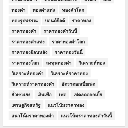
ทองคำ
ทองคำแท่ง
ทองคำโลก
ทองรูปพรรณ
บอนด์ยีลด์
ราคาทอง
ราคาทองคำ
ราคาทองคำวันนี้
ราคาทองคำแท่ง
ราคาทองคำโลก
ราคาทองย้อนหลัง
ราคาทองวันนี้
ราคาทองโลก
ลงทุนทองคำ
วิเคราะห์ทอง
วิเคราะห์ทองคำ
วิเคราะห์ราคาทอง
วิเคราะห์ราคาทองคำ
อัตราดอกเบี้ยเฟด
ฮั่วเซ่งเฮง
เงินเฟ้อ
เฟด
เฟดลดดอกเบี้ย
เศรษฐกิจสหรัฐ
แนวโน้มราคาทอง
แนวโน้มราคาทองคำ
แนวโน้มราคาทองคำวันนี้