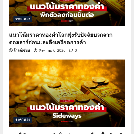
ราคาทอง
แนวโน้มราคาทองคำโลกพุ่งรับปัจจัยบวกจาก
ดอลลาร์อ่อนและตึงเครียดการค้า
โกลด์เซียน
สิงหาคม 6, 2026
0
ราคาทอง