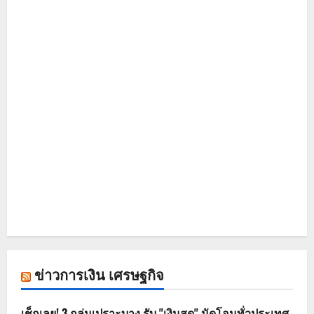
ข่าวการเงิน เศรษฐกิจ
เช็กเลย! 3 กลุ่มเปราะบาง รับ "เงินสด" นัดโอนทั่วประเทศ