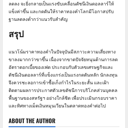
ลดลง จะยิ่งกลายเป็นแรงขับเคลื่อนดัชนีเงินดอลลาร์ให้
แข็งค่าขึ้น และกดดันให้ราคาทองคำโลกมีโอกาสปรับ
ฐานลดลงต่ำกว่าแนวรับสำคัญ
สรุป
แนวโน้มราคาทองคำในปัจจุบันมีสภาวะความเสี่ยงทาง
ขาลงมากกว่าขาขึ้น เนื่องจากขาดปัจจัยหนุนด้านการลด
อัตราดอกเบี้ยของเฟด ประกอบกับตัวเลขเศรษฐกิจและ
ดัชนีเงินดอลลาร์ที่แข็งแกร่งเป็นแรงกดดันหลัก นักลงทุน
จึงควรชะลอการเข้าซื้อเก็งกำไรในระยะสั้น และเฝ้า
ติดตามผลการประกาศตัวเลขดัชนีการบริโภคส่วนบุคคล
พื้นฐานของสหรัฐฯ อย่างใกล้ชิด เพื่อประเมินกรอบราคา
และทิศทางเม็ดเงินหมุนเวียนในตลาดทองคำต่อไป
ABOUT THE AUTHOR