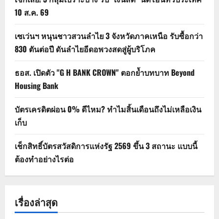
10 ส.ค. 69
เซเว่นฯ หนุนชาวสวนลำไย 3 จังหวัดภาคเหนือ รับซื้อกว่า
830 ตันต่อปี ดันลำไยอีดอพวงสดสู่ผู้บริโภค
ธอส. เปิดตัว "G H BANK CROWN" ตอกย้ำบทบาท Beyond
Housing Bank
บัตรเครดิตผ่อน 0% ดีไหม? ทำไมสิ้นเดือนถึงไม่เหลือเงิน
เก็บ
เช็กสิทธิ์บัตรสวัสดิการแห่งรัฐ 2569 ขึ้น 3 สถานะ แบบนี้
ต้องทำอย่างไรต่อ
เรื่องล่าสุด