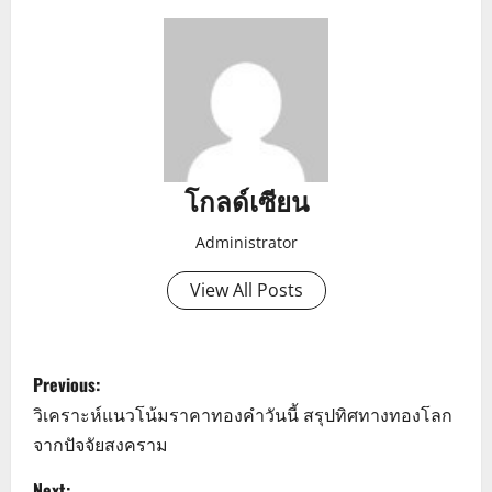
โกลด์เซียน
Administrator
View All Posts
P
Previous:
o
วิเคราะห์แนวโน้มราคาทองคำวันนี้ สรุปทิศทางทองโลก
จากปัจจัยสงคราม
s
Next: