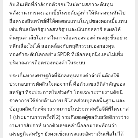
กับเงินเฟ้อที่กำลังก่อตัวรอบใหม่ตามสภาวะต้นทุน
พลังงาน การคงดอกเบี้ยในระดับสูงทำให้นักลงทุนหันไป
ถือครองสินทรัพย์ที่ให้ผลตอบแทนในรูปของดอกเบี้ยแทน
เช่น พันธบัตรรัฐบาลสหรัฐฯ และเงินดอลลาร์ ส่งผลให้
ต้นทุนค่าเสียโอกาสในการถือครองทองคำพุ่งสูงขึ้นอย่าง
หลีกเลี่ยงไม่ได้ สอดคล้องกับพฤติกรรมของกองทุน
ทองคำระดับโลกอย่าง SPDR ที่เลือกหยุดนิ่งและไม่เพิ่ม
ปริมาณการถือครองทองคำในระบบ
ประเด็นทางเศรษฐกิจที่นักลงทุนทองคำจำเป็นต้องใช้
ประกอบการตัดสินใจต่อจากนี้ คือตัวเลขสถิติสำคัญของ
สหรัฐฯ ที่จะประกาศในช่วงค่ำ โดยเฉพาะรายงานดัชนี
ราคาการใช้จ่ายด้านการบริโภคส่วนบุคคลพื้นฐาน และ
ข้อมูลผลิตภัณฑ์มวลรวมภายในประเทศหรือจีดีพีไตรมาส
1 (ประมาณการครั้งที่ 2) รวมถึงยอดผู้ขอรับสวัสดิการว่าง
งานรายสัปดาห์ หากตัวเลขเหล่านี้ออกมาสะท้อนว่า
เศรษฐกิจสหรัฐฯ ยังคงแข็งแกร่งและอัตราเงินเฟ้อไม่ได้