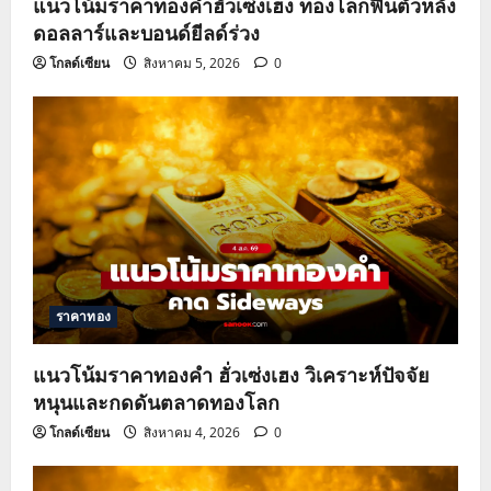
แนวโน้มราคาทองคำฮั่วเซ่งเฮง ทองโลกฟื้นตัวหลัง
ดอลลาร์และบอนด์ยีลด์ร่วง
โกลด์เซียน
สิงหาคม 5, 2026
0
ราคาทอง
แนวโน้มราคาทองคำ ฮั่วเซ่งเฮง วิเคราะห์ปัจจัย
หนุนและกดดันตลาดทองโลก
โกลด์เซียน
สิงหาคม 4, 2026
0