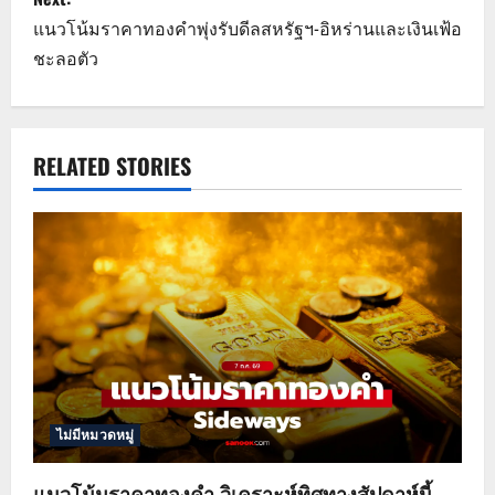
t
แนวโน้มราคาทองคำพุ่งรับดีลสหรัฐฯ-อิหร่านและเงินเฟ้อ
n
ชะลอตัว
a
v
RELATED STORIES
i
g
a
t
i
o
ไม่มีหมวดหมู่
n
แนวโน้มราคาทองคำ วิเคราะห์ทิศทางสัปดาห์นี้