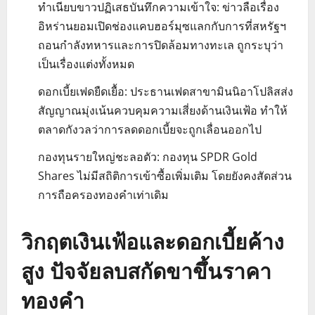
ทำเนียบขาวปฏิเสธบันทึกความเข้าใจ: ข่าวลือเรื่อง
อิหร่านยอมเปิดช่องแคบฮอร์มุซแลกกับการที่สหรัฐฯ
ถอนกำลังทหารและการปิดล้อมทางทะเล ถูกระบุว่า
เป็นเรื่องแต่งทั้งหมด
ดอกเบี้ยเฟดยืดเยื้อ: ประธานเฟดสาขามินนิอาโปลิสส่ง
สัญญาณมุ่งเน้นควบคุมความเสี่ยงด้านเงินเฟ้อ ทำให้
ตลาดกังวลว่าการลดดอกเบี้ยจะถูกเลื่อนออกไป
กองทุนรายใหญ่ชะลอตัว: กองทุน SPDR Gold
Shares ไม่มีสถิติการเข้าซื้อเพิ่มเติม โดยยังคงสัดส่วน
การถือครองทองคำเท่าเดิม
วิกฤตเงินเฟ้อและดอกเบี้ยค้าง
สูง ปัจจัยลบสกัดขาขึ้นราคา
ทองคำ