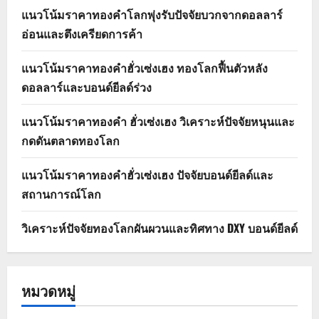
แนวโน้มราคาทองคำโลกพุ่งรับปัจจัยบวกจากดอลลาร์
อ่อนและตึงเครียดการค้า
แนวโน้มราคาทองคำฮั่วเซ่งเฮง ทองโลกฟื้นตัวหลัง
ดอลลาร์และบอนด์ยีลด์ร่วง
แนวโน้มราคาทองคำ ฮั่วเซ่งเฮง วิเคราะห์ปัจจัยหนุนและ
กดดันตลาดทองโลก
แนวโน้มราคาทองคำฮั่วเซ่งเฮง ปัจจัยบอนด์ยีลด์และ
สถานการณ์โลก
วิเคราะห์ปัจจัยทองโลกผันผวนและทิศทาง DXY บอนด์ยีลด์
หมวดหมู่