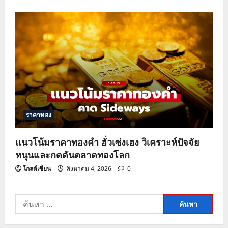
ราคาทอง
แนวโน้มราคาทองคำ ฮั่วเซ่งเฮง วิเคราะห์ปัจจัย
หนุนและกดดันตลาดทองโลก
โกลด์เซียน
สิงหาคม 4, 2026
0
ค้นหา
สำหรับ: