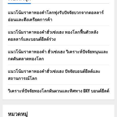
แนวโน้มราคาทองคำโลกพุ่งรับปัจจัยบวกจากดอลลาร์
อ่อนและตึงเครียดการค้า
แนวโน้มราคาทองคำฮั่วเซ่งเฮง ทองโลกฟื้นตัวหลัง
ดอลลาร์และบอนด์ยีลด์ร่วง
แนวโน้มราคาทองคำ ฮั่วเซ่งเฮง วิเคราะห์ปัจจัยหนุนและ
กดดันตลาดทองโลก
แนวโน้มราคาทองคำฮั่วเซ่งเฮง ปัจจัยบอนด์ยีลด์และ
สถานการณ์โลก
วิเคราะห์ปัจจัยทองโลกผันผวนและทิศทาง DXY บอนด์ยีลด์
หมวดหมู่