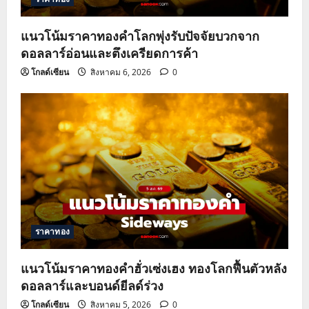
i
o
แนวโน้มราคาทองคำโลกพุ่งรับปัจจัยบวกจาก
ดอลลาร์อ่อนและตึงเครียดการค้า
n
โกลด์เซียน
สิงหาคม 6, 2026
0
ราคาทอง
แนวโน้มราคาทองคำฮั่วเซ่งเฮง ทองโลกฟื้นตัวหลัง
ดอลลาร์และบอนด์ยีลด์ร่วง
โกลด์เซียน
สิงหาคม 5, 2026
0