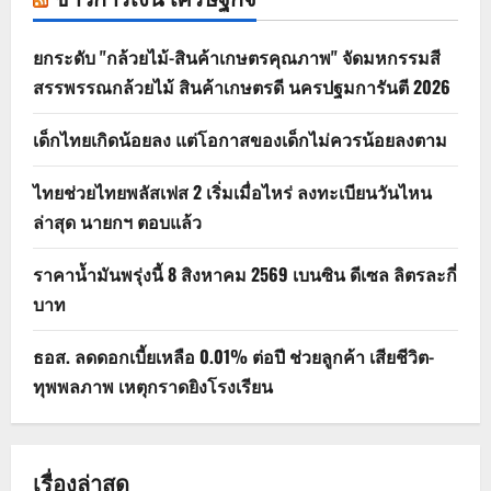
ยกระดับ "กล้วยไม้-สินค้าเกษตรคุณภาพ" จัดมหกรรมสี
สรรพรรณกล้วยไม้ สินค้าเกษตรดี นครปฐมการันตี 2026
เด็กไทยเกิดน้อยลง แต่โอกาสของเด็กไม่ควรน้อยลงตาม
ไทยช่วยไทยพลัสเฟส 2 เริ่มเมื่อไหร่ ลงทะเบียนวันไหน
ล่าสุด นายกฯ ตอบแล้ว
ราคาน้ำมันพรุ่งนี้ 8 สิงหาคม 2569 เบนซิน ดีเซล ลิตรละกี่
บาท
ธอส. ลดดอกเบี้ยเหลือ 0.01% ต่อปี ช่วยลูกค้า เสียชีวิต-
ทุพพลภาพ เหตุกราดยิงโรงเรียน
เรื่องล่าสุด