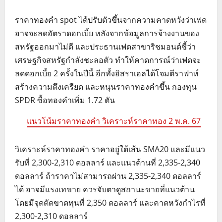
ราคาทองคำ spot ได้ปรับตัวขึ้นจากความคาดหวังว่าเฟด
อาจจะลดอัตราดอกเบี้ย หลังจากข้อมูลการจ้างงานของ
สหรัฐออกมาไม่ดี และประธานเฟดสาขาริชมอนด์ชี้ว่า
เศรษฐกิจสหรัฐกำลังชะลอตัว ทำให้คาดการณ์ว่าเฟดจะ
ลดดอกเบี้ย 2 ครั้งในปีนี้ อีกทั้งอิสราเอลได้โจมตีราฟาห์
สร้างความตึงเครียด และหนุนราคาทองคำขึ้น กองทุน
SPDR ซื้อทองคำเพิ่ม 1.72 ตัน
แนวโน้มราคาทองคำ วิเคราะห์ราคาทอง 2 พ.ค. 67
วิเคราะห์ราคาทองคำ ราคาอยู่ใต้เส้น SMA20 และมีแนว
รับที่ 2,300-2,310 ดอลลาร์ และแนวต้านที่ 2,335-2,340
ดอลลาร์ ถ้าราคาไม่สามารถผ่าน 2,335-2,340 ดอลลาร์
ได้ อาจมีแรงเทขาย ควรจับตาดูสถานะขายที่แนวต้าน
โดยมีจุดตัดขาดทุนที่ 2,350 ดอลลาร์ และคาดหวังกำไรที่
2,300-2,310 ดอลลาร์