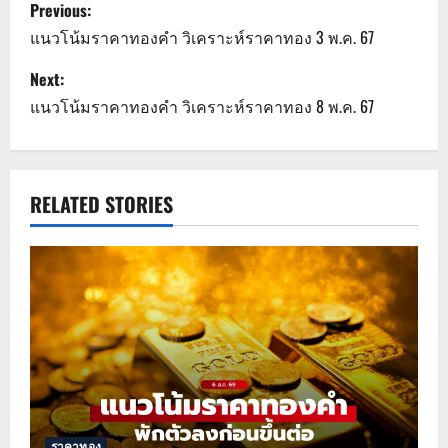
P
Previous:
o
แนวโน้มราคาทองคำ วิเคราะห์ราคาทอง 3 พ.ค. 67
s
Next:
แนวโน้มราคาทองคำ วิเคราะห์ราคาทอง 8 พ.ค. 67
t
n
a
RELATED STORIES
v
i
g
a
t
ราคาทอง