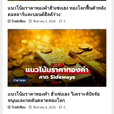
แนวโน้มราคาทองคำฮั่วเซ่งเฮง ทองโลกฟื้นตัวหลัง
ดอลลาร์และบอนด์ยีลด์ร่วง
โกลด์เซียน
สิงหาคม 5, 2026
0
ราคาทอง
แนวโน้มราคาทองคำ ฮั่วเซ่งเฮง วิเคราะห์ปัจจัย
หนุนและกดดันตลาดทองโลก
โกลด์เซียน
สิงหาคม 4, 2026
0