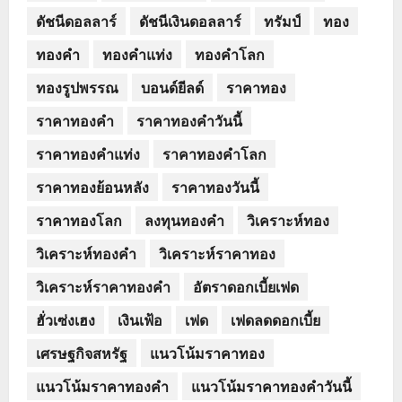
ดัชนีดอลลาร์
ดัชนีเงินดอลลาร์
ทรัมป์
ทอง
ทองคำ
ทองคำแท่ง
ทองคำโลก
ทองรูปพรรณ
บอนด์ยีลด์
ราคาทอง
ราคาทองคำ
ราคาทองคำวันนี้
ราคาทองคำแท่ง
ราคาทองคำโลก
ราคาทองย้อนหลัง
ราคาทองวันนี้
ราคาทองโลก
ลงทุนทองคำ
วิเคราะห์ทอง
วิเคราะห์ทองคำ
วิเคราะห์ราคาทอง
วิเคราะห์ราคาทองคำ
อัตราดอกเบี้ยเฟด
ฮั่วเซ่งเฮง
เงินเฟ้อ
เฟด
เฟดลดดอกเบี้ย
เศรษฐกิจสหรัฐ
แนวโน้มราคาทอง
แนวโน้มราคาทองคำ
แนวโน้มราคาทองคำวันนี้