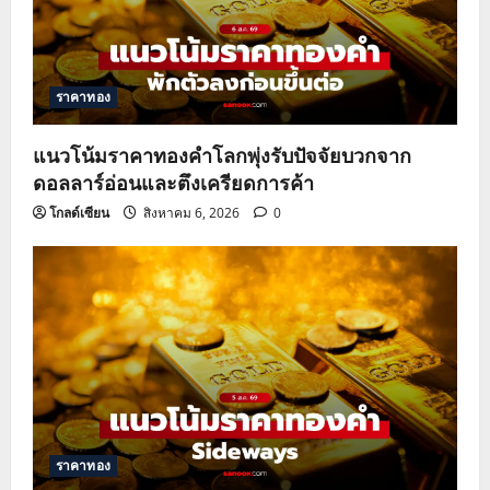
ราคาทอง
แนวโน้มราคาทองคำโลกพุ่งรับปัจจัยบวกจาก
ดอลลาร์อ่อนและตึงเครียดการค้า
โกลด์เซียน
สิงหาคม 6, 2026
0
ราคาทอง