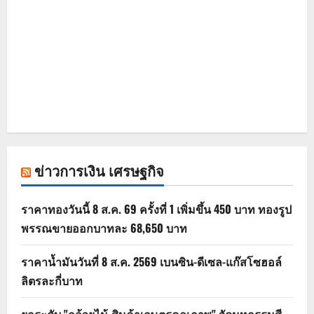
ข่าวการเงิน เศรษฐกิจ
ราคาทองวันนี้ 8 ส.ค. 69 ครั้งที่ 1 เพิ่มขึ้น 450 บาท ทองรูป
พรรณขายออกบาทละ 68,650 บาท
ราคาน้ำมันวันที่ 8 ส.ค. 2569 เบนซิน-ดีเซล-แก๊สโซฮอล์
ลิตรละกี่บาท
ยกระดับ "กล้วยไม้-สินค้าเกษตรคุณภาพ" จัดมหกรรมสี