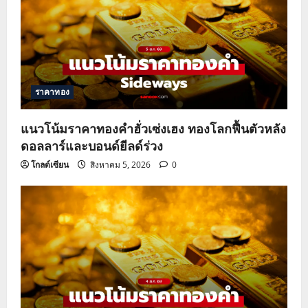
ราคาทอง
แนวโน้มราคาทองคำฮั่วเซ่งเฮง ทองโลกฟื้นตัวหลัง
ดอลลาร์และบอนด์ยีลด์ร่วง
โกลด์เซียน
สิงหาคม 5, 2026
0