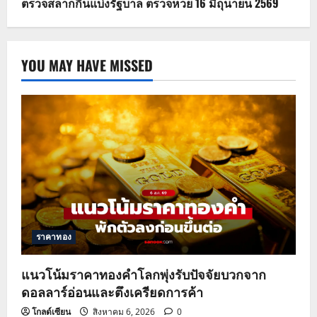
ตรวจสลากกินแบ่งรัฐบาล ตรวจหวย 16 มิถุนายน 2569
YOU MAY HAVE MISSED
ราคาทอง
แนวโน้มราคาทองคำโลกพุ่งรับปัจจัยบวกจาก
ดอลลาร์อ่อนและตึงเครียดการค้า
โกลด์เซียน
สิงหาคม 6, 2026
0