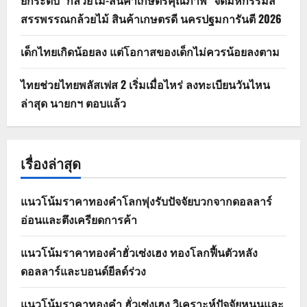
สรรพรรณกล้วยไม้ สินค้าเกษตรดี นครปฐมการันตี 2026
เด็กไทยเกิดน้อยลง แต่โอกาสของเด็กไม่ควรน้อยลงตาม
ไทยช่วยไทยพลัสเฟส 2 เริ่มเมื่อไหร่ ลงทะเบียนวันไหน
ล่าสุด นายกฯ ตอบแล้ว
เรื่องล่าสุด
แนวโน้มราคาทองคำโลกพุ่งรับปัจจัยบวกจากดอลลาร์
อ่อนและตึงเครียดการค้า
แนวโน้มราคาทองคำฮั่วเซ่งเฮง ทองโลกฟื้นตัวหลัง
ดอลลาร์และบอนด์ยีลด์ร่วง
แนวโน้มราคาทองคำ ฮั่วเซ่งเฮง วิเคราะห์ปัจจัยหนุนและ