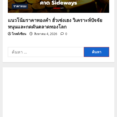
ราคาทอง
แนวโน้มราคาทองคำ ฮั่วเซ่งเฮง วิเคราะห์ปัจจัย
หนุนและกดดันตลาดทองโลก
โกลด์เซียน
สิงหาคม 4, 2026
0
ค้นหา
สำหรับ: