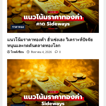
ราคาทอง
แนวโน้มราคาทองคำ ฮั่วเซ่งเฮง วิเคราะห์ปัจจัย
หนุนและกดดันตลาดทองโลก
โกลด์เซียน
สิงหาคม 4, 2026
0