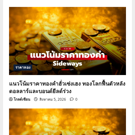
ราคาทอง
แนวโน้มราคาทองคำฮั่วเซ่งเฮง ทองโลกฟื้นตัวหลัง
ดอลลาร์และบอนด์ยีลด์ร่วง
โกลด์เซียน
สิงหาคม 5, 2026
0