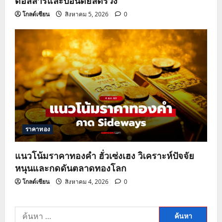
ดอลลาร์และบอนด์ยีลด์ร่วง
โกลด์เซียน
สิงหาคม 5, 2026
0
ราคาทอง
แนวโน้มราคาทองคำ ฮั่วเซ่งเฮง วิเคราะห์ปัจจัย
หนุนและกดดันตลาดทองโลก
โกลด์เซียน
สิงหาคม 4, 2026
0
ค้นหา