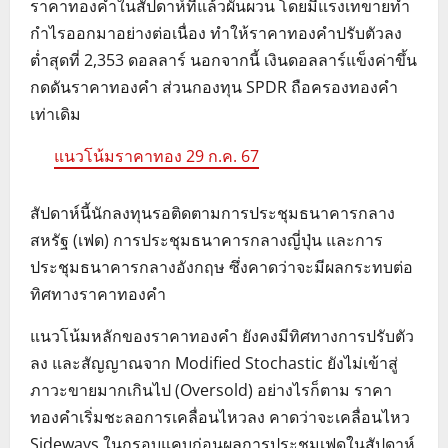
ราคาทองคำในสัปดาห์ที่แล้วผันผวน โดยมีแรงเทขายทำ
กำไรออกมาอย่างต่อเนื่อง ทำให้ราคาทองคำปรับตัวลง
ต่ำสุดที่ 2,353 ดอลลาร์ นอกจากนี้ เงินดอลลาร์แข็งค่าขึ้น
กดดันราคาทองคำ ส่วนกองทุน SPDR ถือครองทองคำ
เท่าเดิม
แนวโน้มราคาทอง 29 ก.ค. 67
สัปดาห์นี้นักลงทุนรอติดตามการประชุมธนาคารกลาง
สหรัฐ (เฟด) การประชุมธนาคารกลางญี่ปุ่น และการ
ประชุมธนาคารกลางอังกฤษ ซึ่งคาดว่าจะมีผลกระทบต่อ
ทิศทางราคาทองคำ
แนวโน้มหลักของราคาทองคำ ยังคงมีทิศทางการปรับตัว
ลง และสัญญาณจาก Modified Stochastic ยังไม่เข้าสู่
ภาวะขายมากเกินไป (Oversold) อย่างไรก็ตาม ราคา
ทองคำเริ่มชะลอการเคลื่อนไหวลง คาดว่าจะเคลื่อนไหว
Sideways ในกรอบแคบก่อนผลการประชุมเฟดในสัปดาห์