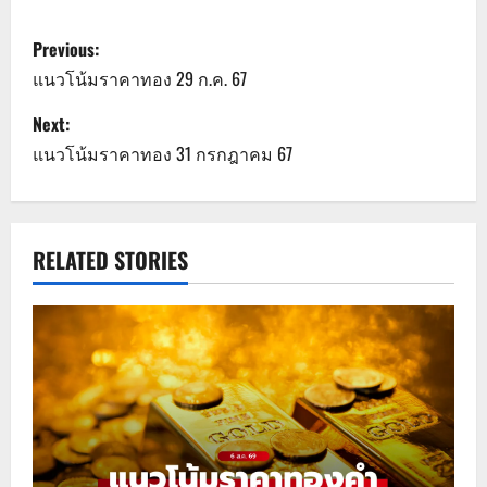
P
Previous:
o
แนวโน้มราคาทอง 29 ก.ค. 67
s
Next:
แนวโน้มราคาทอง 31 กรกฎาคม 67
t
n
a
RELATED STORIES
v
i
g
a