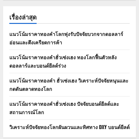
เรื่องล่าสุด
แนวโน้มราคาทองคำโลกพุ่งรับปัจจัยบวกจากดอลลาร์
อ่อนและตึงเครียดการค้า
แนวโน้มราคาทองคำฮั่วเซ่งเฮง ทองโลกฟื้นตัวหลัง
ดอลลาร์และบอนด์ยีลด์ร่วง
แนวโน้มราคาทองคำ ฮั่วเซ่งเฮง วิเคราะห์ปัจจัยหนุนและ
กดดันตลาดทองโลก
แนวโน้มราคาทองคำฮั่วเซ่งเฮง ปัจจัยบอนด์ยีลด์และ
สถานการณ์โลก
วิเคราะห์ปัจจัยทองโลกผันผวนและทิศทาง DXY บอนด์ยีลด์