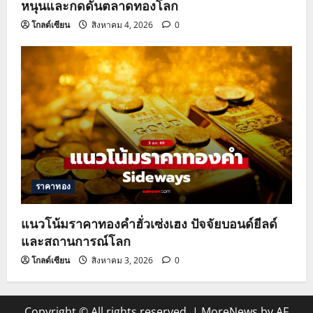
หนุนและกดดันตลาดทองโลก
โกลด์เซียน
สิงหาคม 4, 2026
0
ราคาทอง
แนวโน้มราคาทองคำฮั่วเซ่งเฮง ปัจจัยบอนด์ยีลด์
และสถานการณ์โลก
โกลด์เซียน
สิงหาคม 3, 2026
0
Copyright © All rights reserved.
|
MoreNews
by AF