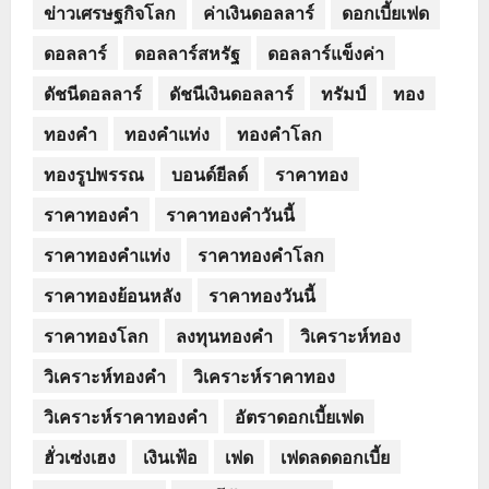
ข่าวเศรษฐกิจโลก
ค่าเงินดอลลาร์
ดอกเบี้ยเฟด
ดอลลาร์
ดอลลาร์สหรัฐ
ดอลลาร์แข็งค่า
ดัชนีดอลลาร์
ดัชนีเงินดอลลาร์
ทรัมป์
ทอง
ทองคำ
ทองคำแท่ง
ทองคำโลก
ทองรูปพรรณ
บอนด์ยีลด์
ราคาทอง
ราคาทองคำ
ราคาทองคำวันนี้
ราคาทองคำแท่ง
ราคาทองคำโลก
ราคาทองย้อนหลัง
ราคาทองวันนี้
ราคาทองโลก
ลงทุนทองคำ
วิเคราะห์ทอง
วิเคราะห์ทองคำ
วิเคราะห์ราคาทอง
วิเคราะห์ราคาทองคำ
อัตราดอกเบี้ยเฟด
ฮั่วเซ่งเฮง
เงินเฟ้อ
เฟด
เฟดลดดอกเบี้ย