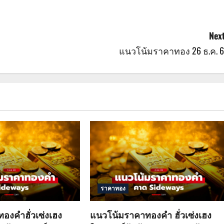
Next
แนวโน้มราคาทอง 26 ธ.ค. 6
ราคาทอง
องคำฮั่วเซ่งเฮง
แนวโน้มราคาทองคำ ฮั่วเซ่งเฮง