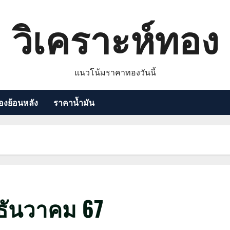
วิเคราะห์ทอง
แนวโน้มราคาทองวันนี้
งย้อนหลัง
ราคาน้ำมัน
ธันวาคม 67