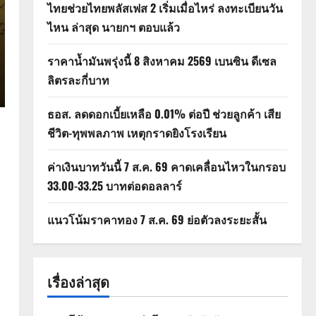
ไทยช่วยไทยพลัสเฟส 2 เริ่มเมื่อไหร่ ลงทะเบียนวัน
ไหน ล่าสุด นายกฯ ตอบแล้ว
ราคาน้ำมันพรุ่งนี้ 8 สิงหาคม 2569 เบนซิน ดีเซล
ลิตรละกี่บาท
ธอส. ลดดอกเบี้ยเหลือ 0.01% ต่อปี ช่วยลูกค้า เสีย
ชีวิต-ทุพพลภาพ เหตุกราดยิงโรงเรียน
ค่าเงินบาทวันนี้ 7 ส.ค. 69 คาดเคลื่อนไหวในกรอบ
33.00-33.25 บาทต่อดอลลาร์
แนวโน้มราคาทอง 7 ส.ค. 69 ย่อตัวลงระยะสั้น
เรื่องล่าสุด