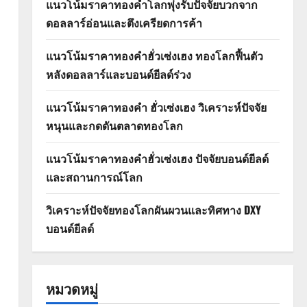
แนวโน้มราคาทองคำโลกพุ่งรับปัจจัยบวกจาก
ดอลลาร์อ่อนและตึงเครียดการค้า
แนวโน้มราคาทองคำฮั่วเซ่งเฮง ทองโลกฟื้นตัว
หลังดอลลาร์และบอนด์ยีลด์ร่วง
แนวโน้มราคาทองคำ ฮั่วเซ่งเฮง วิเคราะห์ปัจจัย
หนุนและกดดันตลาดทองโลก
แนวโน้มราคาทองคำฮั่วเซ่งเฮง ปัจจัยบอนด์ยีลด์
และสถานการณ์โลก
วิเคราะห์ปัจจัยทองโลกผันผวนและทิศทาง DXY
บอนด์ยีลด์
หมวดหมู่