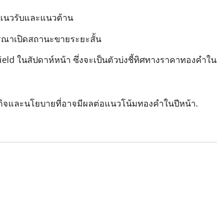
งแนวรับและแนวต้าน
ารณาเปิดสถานะขายระยะสั้น
d ในสัปดาห์หน้า ซึ่งจะเป็นตัวบ่งชี้ทิศทางราคาทองคำใน
ฐกิจและนโยบายที่อาจมีผลต่อแนวโน้มทองคำในปีหน้า.