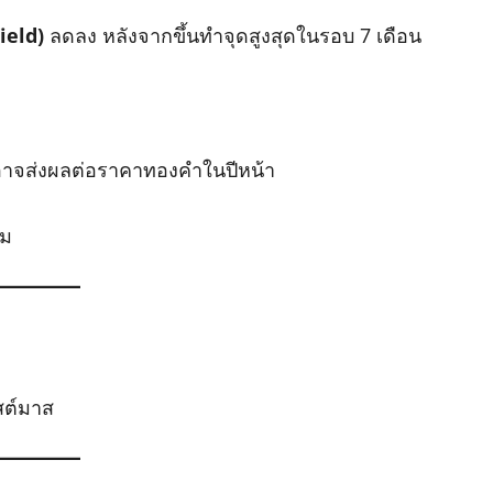
ield)
ลดลง หลังจากขึ้นทำจุดสูงสุดในรอบ 7 เดือน
่อาจส่งผลต่อราคาทองคำในปีหน้า
ิม
สต์มาส