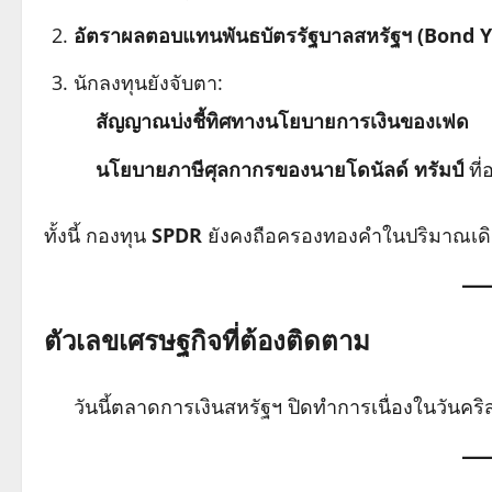
อัตราผลตอบแทนพันธบัตรรัฐบาลสหรัฐฯ (Bond Y
นักลงทุนยังจับตา:
สัญญาณบ่งชี้ทิศทางนโยบายการเงินของเฟด
นโยบายภาษีศุลกากรของนายโดนัลด์ ทรัมป์
ที
ทั้งนี้ กองทุน
SPDR
ยังคงถือครองทองคำในปริมาณเด
ตัวเลขเศรษฐกิจที่ต้องติดตาม
วันนี้ตลาดการเงินสหรัฐฯ ปิดทำการเนื่องในวันคริ