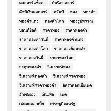
ดอลลาร์แข็งค่า
ดัชนีดอลลาร์
ดัชนีเงินดอลลาร์
ทรัมป์
ทอง
ทองคำ
ทองคำแท่ง
ทองคำโลก
ทองรูปพรรณ
บอนด์ยีลด์
ราคาทอง
ราคาทองคำ
ราคาทองคำวันนี้
ราคาทองคำแท่ง
ราคาทองคำโลก
ราคาทองย้อนหลัง
ราคาทองวันนี้
ราคาทองโลก
ลงทุนทองคำ
วิเคราะห์ทอง
วิเคราะห์ทองคำ
วิเคราะห์ราคาทอง
วิเคราะห์ราคาทองคำ
อัตราดอกเบี้ยเฟด
ฮั่วเซ่งเฮง
เงินเฟ้อ
เฟด
เฟดลดดอกเบี้ย
เศรษฐกิจสหรัฐ