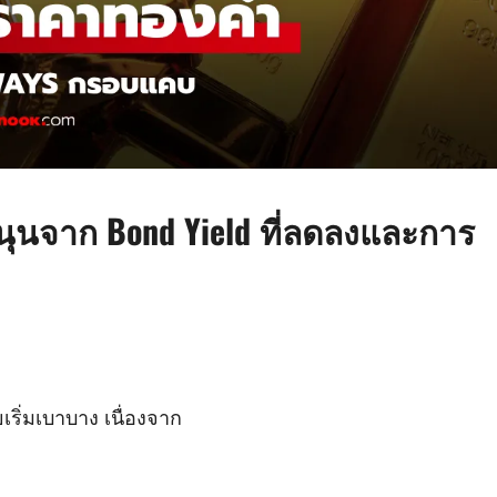
ุนจาก Bond Yield ที่ลดลงและการ
ริ่มเบาบาง เนื่องจาก