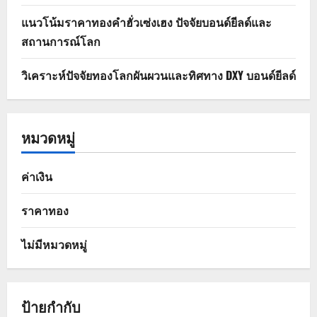
แนวโน้มราคาทองคำฮั่วเซ่งเฮง ปัจจัยบอนด์ยีลด์และ
สถานการณ์โลก
วิเคราะห์ปัจจัยทองโลกผันผวนและทิศทาง DXY บอนด์ยีลด์
หมวดหมู่
ค่าเงิน
ราคาทอง
ไม่มีหมวดหมู่
ป้ายกำกับ