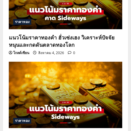
ราคาทอง
แนวโน้มราคาทองคำ ฮั่วเซ่งเฮง วิเคราะห์ปัจจัย
หนุนและกดดันตลาดทองโลก
โกลด์เซียน
สิงหาคม 4, 2026
0
ราคาทอง