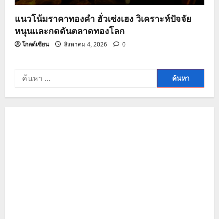
แนวโน้มราคาทองคำ ฮั่วเซ่งเฮง วิเคราะห์ปัจจัย
หนุนและกดดันตลาดทองโลก
โกลด์เซียน
สิงหาคม 4, 2026
0
ค้นหา
สำหรับ: