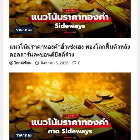
ราคาทอง
แนวโน้มราคาทองคำฮั่วเซ่งเฮง ทองโลกฟื้นตัวหลัง
ดอลลาร์และบอนด์ยีลด์ร่วง
โกลด์เซียน
สิงหาคม 5, 2026
0
ราคาทอง