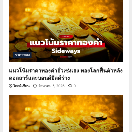
ราคาทอง
แนวโน้มราคาทองคำฮั่วเซ่งเฮง ทองโลกฟื้นตัวหลัง
ดอลลาร์และบอนด์ยีลด์ร่วง
โกลด์เซียน
สิงหาคม 5, 2026
0