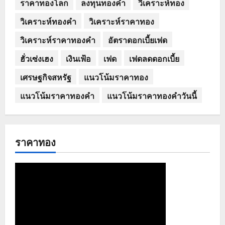
ราคาทองโลก
ลงทุนทองคำ
วิเคราะห์ทอง
วิเคราะห์ทองคำ
วิเคราะห์ราคาทอง
วิเคราะห์ราคาทองคำ
อัตราดอกเบี้ยเฟด
ฮั่วเซ่งเฮง
เงินเฟ้อ
เฟด
เฟดลดดอกเบี้ย
เศรษฐกิจสหรัฐ
แนวโน้มราคาทอง
แนวโน้มราคาทองคำ
แนวโน้มราคาทองคำวันนี้
ราคาทอง