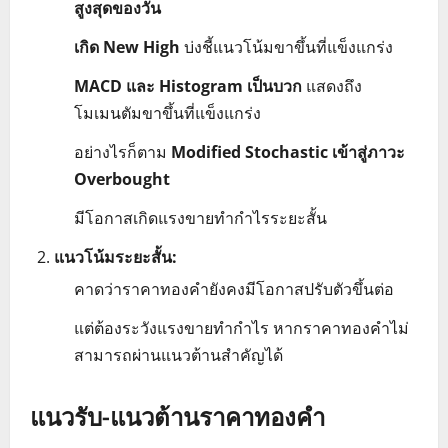
สูงสุดของวัน
เกิด New High
บ่งชี้แนวโน้มขาขึ้นที่แข็งแกร่ง
MACD และ Histogram เป็นบวก
แสดงถึง
โมเมนตัมขาขึ้นที่แข็งแกร่ง
อย่างไรก็ตาม
Modified Stochastic เข้าสู่ภาวะ
Overbought
มีโอกาสเกิดแรงขายทำกำไรระยะสั้น
แนวโน้มระยะสั้น:
คาดว่าราคาทองคำยังคงมีโอกาสปรับตัวขึ้นต่อ
แต่ต้องระวังแรงขายทำกำไร หากราคาทองคำไม่
สามารถผ่านแนวต้านสำคัญได้
แนวรับ-แนวต้านราคาทองคำ