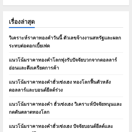
เรื่องล่าสุด
วิเคราะห์ราคาทองคำวันนี้ ตัวเลขจ้างงานสหรัฐและผลก
ระทบต่อดอกเบี้ยเฟด
แนวโน้มราคาทองคำโลกพุ่งรับปัจจัยบวกจากดอลลาร์
อ่อนและตึงเครียดการค้า
แนวโน้มราคาทองคำฮั่วเซ่งเฮง ทองโลกฟื้นตัวหลัง
ดอลลาร์และบอนด์ยีลด์ร่วง
แนวโน้มราคาทองคำ ฮั่วเซ่งเฮง วิเคราะห์ปัจจัยหนุนและ
กดดันตลาดทองโลก
แนวโน้มราคาทองคำฮั่วเซ่งเฮง ปัจจัยบอนด์ยีลด์และ