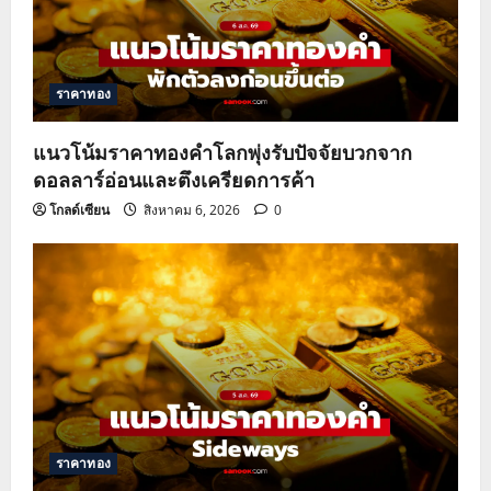
ราคาทอง
แนวโน้มราคาทองคำโลกพุ่งรับปัจจัยบวกจาก
ดอลลาร์อ่อนและตึงเครียดการค้า
โกลด์เซียน
สิงหาคม 6, 2026
0
ราคาทอง