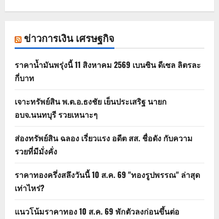
ข่าวการเงิน เศรษฐกิจ
ราคาน้ำมันพรุ่งนี้ 11 สิงหาคม 2569 เบนซิน ดีเซล ลิตรละ
กี่บาท
เจาะทรัพย์สิน พ.ต.อ.ธงชัย เย็นประเสริฐ นายก
อบจ.นนทบุรี รวยเหนาะๆ
ส่องทรัพย์สิน ฉลอง เรี่ยวแรง อดีต สส. ชื่อดัง กับความ
รวยที่มีมั่งคั่ง
ราคาทองครึ่งสลึงวันนี้ 10 ส.ค. 69 "ทองรูปพรรณ" ล่าสุด
เท่าไหร่?
แนวโน้มราคาทอง 10 ส.ค. 69 พักตัวลงก่อนขึ้นต่อ