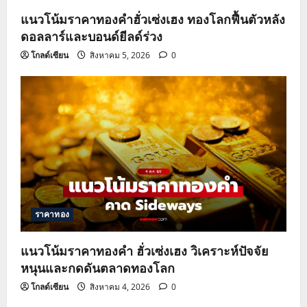
แนวโน้มราคาทองคำฮั่วเซ่งเฮง ทองโลกฟื้นตัวหลัง
ดอลลาร์และบอนด์ยีลด์ร่วง
โกลด์เซียน
สิงหาคม 5, 2026
0
ราคาทอง
แนวโน้มราคาทองคำ ฮั่วเซ่งเฮง วิเคราะห์ปัจจัย
หนุนและกดดันตลาดทองโลก
โกลด์เซียน
สิงหาคม 4, 2026
0