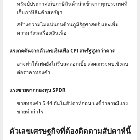
ทรัมป์ประกาศเก็บภาษีสินค้านำเข้าจากทุกประเทศที่
เก็บภาษีสินค้าสหรัฐฯ
สร้างความไม่แน่นอนด้านภูมิรัฐศาสตร์ และเพิ่ม
ความกังวลเรื่องเงินเฟ้อ
แรงกดดันจากตัวเลขเงินเฟ้อ CPI สหรัฐสูงกว่าคาด
อาจทำให้เฟดยังไม่รีบลดดอกเบี้ย ส่งผลกระทบเชิงลบ
ต่อราคาทองคำ
แรงขายจากกองทุน SPDR
ขายทองคำ 5.44 ตันในสัปดาห์ก่อน บ่งชี้ว่าอาจมีแรง
ขายทำกำไร
ตัวเลขเศรษฐกิจที่ต้องติดตามสัปดาห์นี้