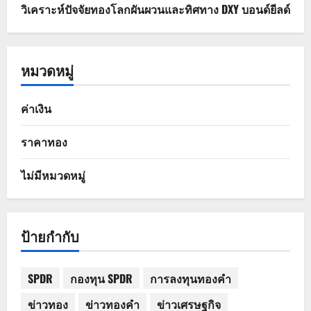
วิเคราะห์ปัจจัยทองโลกผันผวนและทิศทาง DXY บอนด์ยีลด์
หมวดหมู่
ค่าเงิน
ราคาทอง
ไม่มีหมวดหมู่
ป้ายกำกับ
SPDR
กองทุน SPDR
การลงทุนทองคำ
ข่าวทอง
ข่าวทองคำ
ข่าวเศรษฐกิจ