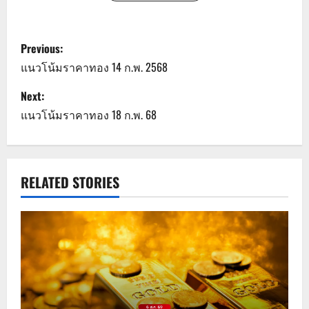
P
Previous:
o
แนวโน้มราคาทอง 14 ก.พ. 2568
s
Next:
แนวโน้มราคาทอง 18 ก.พ. 68
t
n
a
RELATED STORIES
v
i
g
a