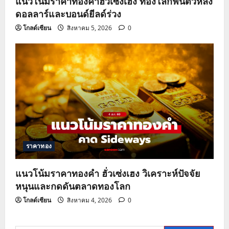
แนวโน้มราคาทองคำฮั่วเซ่งเฮง ทองโลกฟื้นตัวหลัง
ดอลลาร์และบอนด์ยีลด์ร่วง
โกลด์เซียน
สิงหาคม 5, 2026
0
ราคาทอง
แนวโน้มราคาทองคำ ฮั่วเซ่งเฮง วิเคราะห์ปัจจัย
หนุนและกดดันตลาดทองโลก
โกลด์เซียน
สิงหาคม 4, 2026
0