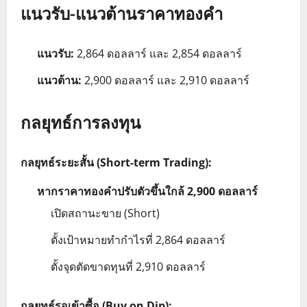
แนวรับ-แนวต้านราคาทองคำ
แนวรับ:
2,864 ดอลลาร์ และ 2,854 ดอลลาร์
แนวต้าน:
2,900 ดอลลาร์ และ 2,910 ดอลลาร์
กลยุทธ์การลงทุน
กลยุทธ์ระยะสั้น (Short-term Trading):
หากราคาทองคำปรับตัวขึ้นใกล้ 2,900 ดอลลาร์
เปิดสถานะขาย (Short)
ตั้งเป้าหมายทำกำไรที่ 2,864 ดอลลาร์
ตั้งจุดตัดขาดทุนที่ 2,910 ดอลลาร์
กลยุทธ์รอเข้าซื้อ (Buy on Dip):