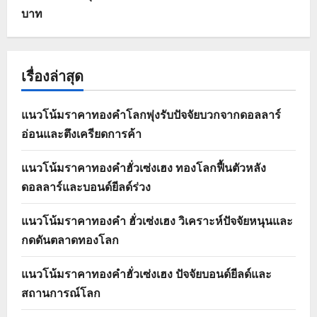
บาท
เรื่องล่าสุด
แนวโน้มราคาทองคำโลกพุ่งรับปัจจัยบวกจากดอลลาร์
อ่อนและตึงเครียดการค้า
แนวโน้มราคาทองคำฮั่วเซ่งเฮง ทองโลกฟื้นตัวหลัง
ดอลลาร์และบอนด์ยีลด์ร่วง
แนวโน้มราคาทองคำ ฮั่วเซ่งเฮง วิเคราะห์ปัจจัยหนุนและ
กดดันตลาดทองโลก
แนวโน้มราคาทองคำฮั่วเซ่งเฮง ปัจจัยบอนด์ยีลด์และ
สถานการณ์โลก