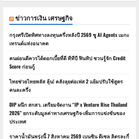
ข่าวการเงิน เศรษฐกิจ
กรุงศรีเปิดทิศทางลงทุนครึ่งหลังปี 2569 ชู AI Agents เมกะ
เทรนด์แห่งอนาคต
คนผ่อนดีควรได้ดอกเบี้ยที่ดี ทีทีบี ฟินทิป ชวนรู้จัก Credit
Score ก่อนกู้
ไทยช่วยไทยพลัส ลุ้น! คลังลุยต่อเฟส 2 แย้มปรับใช้สูตร
คนละครึ่ง
DIP ผนึก สกสว. เตรียมจัดงาน “IP x Venture Rise Thailand
2026” ยกระดับมูลค่าทางเศรษฐกิจ-เพิ่มการแข่งขันของ
ประเทศ
ราคาน้ำมันพรุ่งนี้ 7 สิงหาคม 2569 เบนซิน ดีเซล ลิตรละกี่