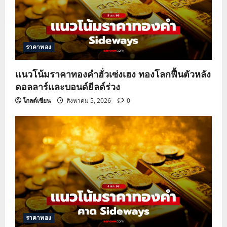
ราคาทอง
แนวโน้มราคาทองคำฮั่วเซ่งเฮง ทองโลกฟื้นตัวหลัง
ดอลลาร์และบอนด์ยีลด์ร่วง
โกลด์เซียน
สิงหาคม 5, 2026
0
ราคาทอง