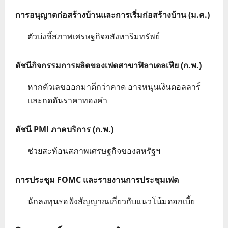
การอนุญาตก่อสร้างบ้านและการเริ่มก่อสร้างบ้าน (ม.ค.)
ตัวบ่งชี้สภาพเศรษฐกิจอสังหาริมทรัพย์
ดัชนีกิจกรรมการผลิตของเฟดสาขาฟิลาเดลเฟีย (ก.พ.)
หากตัวเลขออกมาดีกว่าคาด อาจหนุนเงินดอลลาร์
และกดดันราคาทองคำ
ดัชนี PMI ภาคบริการ (ก.พ.)
ช่วยสะท้อนสภาพเศรษฐกิจของสหรัฐฯ
การประชุม FOMC และรายงานการประชุมเฟด
นักลงทุนรอฟังสัญญาณเกี่ยวกับแนวโน้มดอกเบี้ย