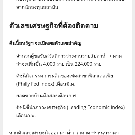
จากนักลงทุนสถาบัน
ตัวเลขเศรษฐกิจที่ต้องติดตาม
คืนนี้สหรัฐฯ จะเปิดเผยตัวเลขสำคัญ
จำนวนผู้ขอรับสวัสดิการว่างงานรายสัปดาห์ → คาด
ว่าจะเพิ่มขึ้น 4,000 ราย เป็น 224,000 ราย
ดัชนีกิจกรรมการผลิตของเฟดสาขาฟิลาเดลเฟีย
(Philly Fed Index) เดือนมี.ค.
ยอดขายบ้านมือสองเดือนก.พ.
ดัชนีชี้นำภาวะเศรษฐกิจ (Leading Economic Index)
เดือนก.พ.
หากตัวเลขเศรษฐกิจออกมา ต่ำกว่าคาด → หนุนราคา