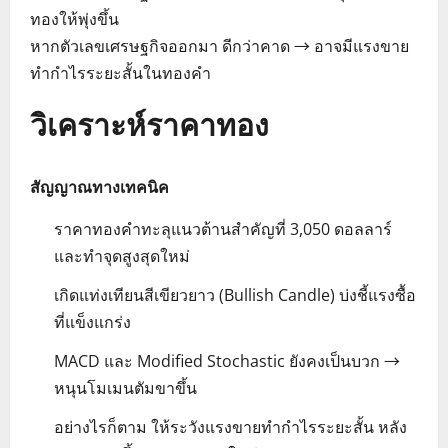
ทองให้พุ่งขึ้น
หากตัวเลขเศรษฐกิจออกมา ดีกว่าคาด → อาจมีแรงขาย
ทำกำไรระยะสั้นในทองคำ
วิเคราะห์ราคาทอง
สัญญาณทางเทคนิค
ราคาทองคำทะลุแนวต้านสำคัญที่ 3,050 ดอลลาร์
และทำจุดสูงสุดใหม่
เกิดแท่งเทียนสีเขียวยาว (Bullish Candle) บ่งชี้แรงซื้อ
ที่แข็งแกร่ง
MACD และ Modified Stochastic ยังคงเป็นบวก →
หนุนโมเมนตัมขาขึ้น
อย่างไรก็ตาม ให้ระวังแรงขายทำกำไรระยะสั้น หลัง