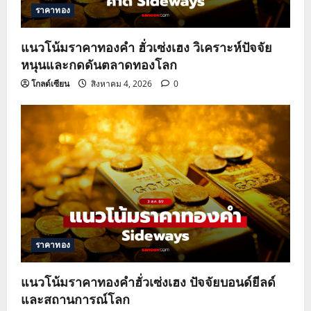
ราคาทอง
แนวโน้มราคาทองคำ ฮั่วเซ่งเฮง วิเคราะห์ปัจจัย
หนุนและกดดันตลาดทองโลก
โกลด์เซียน
สิงหาคม 4, 2026
0
ราคาทอง
แนวโน้มราคาทองคำฮั่วเซ่งเฮง ปัจจัยบอนด์ยีลด์
และสถานการณ์โลก