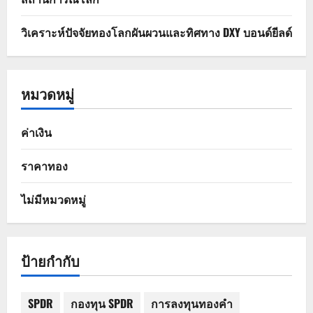
วิเคราะห์ปัจจัยทองโลกผันผวนและทิศทาง DXY บอนด์ยีลด์
หมวดหมู่
ค่าเงิน
ราคาทอง
ไม่มีหมวดหมู่
ป้ายกำกับ
SPDR
กองทุน SPDR
การลงทุนทองคำ