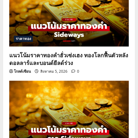
ราคาทอง
แนวโน้มราคาทองคำฮั่วเซ่งเฮง ทองโลกฟื้นตัวหลัง
ดอลลาร์และบอนด์ยีลด์ร่วง
โกลด์เซียน
สิงหาคม 5, 2026
0