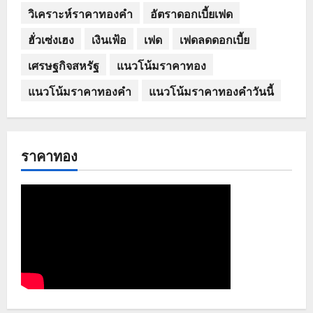
วิเคราะห์ราคาทองคำ
อัตราดอกเบี้ยเฟด
ฮั่วเซ่งเฮง
เงินเฟ้อ
เฟด
เฟดลดดอกเบี้ย
เศรษฐกิจสหรัฐ
แนวโน้มราคาทอง
แนวโน้มราคาทองคำ
แนวโน้มราคาทองคำวันนี้
ราคาทอง