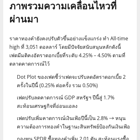
ภาพรวมความเคลื่อนไหวที่
ผ่านมา
ราคาทองคำยังคงปรับตัวขึ้นอย่างแข็งแกร่ง ทำ All-time
high ที่ 3,051 ดอลลาร์ โดยมีปัจจัยสนับสนุนหลักดังนี้
เฟดมีมติคงอัตราดอกเบี้ยที่ระดับ 4.25% – 4.50% ตามที่
ตลาดคาดการณ์ไว้
Dot Plot ของเฟดชี้ว่าเฟดจะปรับลดอัตราดอกเบี้ย 2
ครั้งในปีนี้ (0.25% ต่อครั้ง รวม 0.50%)
เฟดปรับลดคาดการณ์ GDP สหรัฐฯ ปีนี้สู่ 1.7%
สะท้อนเศรษฐกิจที่อ่อนแอลง
เฟดปรับเพิ่มคาดการณ์เงินเฟ้อปีนี้เป็น 2.8% → หนุน
ความต้องการทองคำในฐานะสินทรัพย์ป้องกันเงินเฟ้อ
กองทุน SPDR ซื้อทองคำเพิ่ม 2.01 ตัน สะท้อนแรงซื้อ