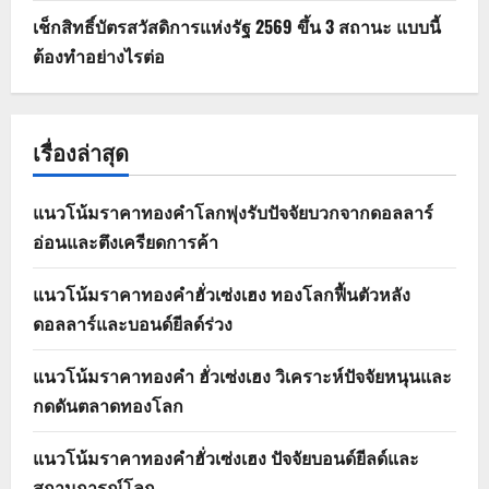
เช็กสิทธิ์บัตรสวัสดิการแห่งรัฐ 2569 ขึ้น 3 สถานะ แบบนี้
ต้องทำอย่างไรต่อ
เรื่องล่าสุด
แนวโน้มราคาทองคำโลกพุ่งรับปัจจัยบวกจากดอลลาร์
อ่อนและตึงเครียดการค้า
แนวโน้มราคาทองคำฮั่วเซ่งเฮง ทองโลกฟื้นตัวหลัง
ดอลลาร์และบอนด์ยีลด์ร่วง
แนวโน้มราคาทองคำ ฮั่วเซ่งเฮง วิเคราะห์ปัจจัยหนุนและ
กดดันตลาดทองโลก
แนวโน้มราคาทองคำฮั่วเซ่งเฮง ปัจจัยบอนด์ยีลด์และ
สถานการณ์โลก