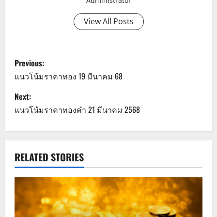
Administrator
View All Posts
P
Previous:
o
แนวโน้มราคาทอง 19 มีนาคม 68
s
Next:
แนวโน้มราคาทองคำ 21 มีนาคม 2568
t
n
a
RELATED STORIES
v
i