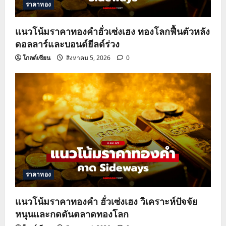
ราคาทอง
แนวโน้มราคาทองคำฮั่วเซ่งเฮง ทองโลกฟื้นตัวหลัง
ดอลลาร์และบอนด์ยีลด์ร่วง
โกลด์เซียน
สิงหาคม 5, 2026
0
ราคาทอง
แนวโน้มราคาทองคำ ฮั่วเซ่งเฮง วิเคราะห์ปัจจัย
หนุนและกดดันตลาดทองโลก