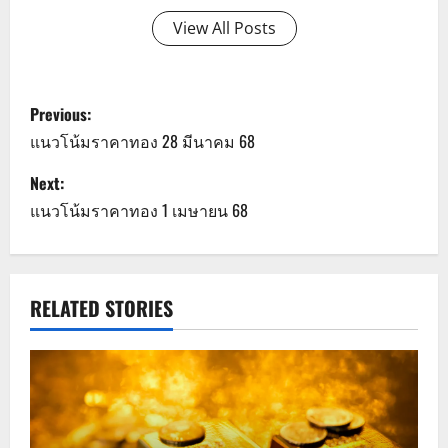
View All Posts
P
Previous:
o
แนวโน้มราคาทอง 28 มีนาคม 68
s
Next:
แนวโน้มราคาทอง 1 เมษายน 68
t
n
a
RELATED STORIES
v
i
g