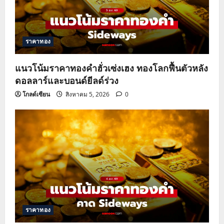
ราคาทอง
แนวโน้มราคาทองคำฮั่วเซ่งเฮง ทองโลกฟื้นตัวหลัง
ดอลลาร์และบอนด์ยีลด์ร่วง
โกลด์เซียน
สิงหาคม 5, 2026
0
ราคาทอง