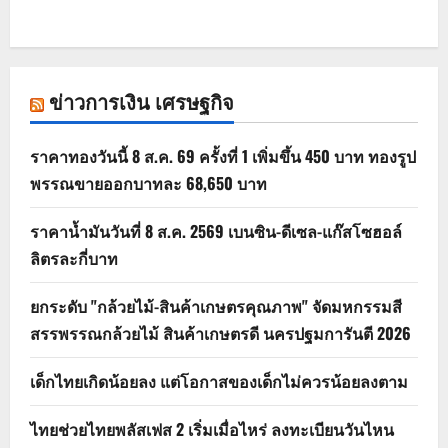
ข่าวการเงิน เศรษฐกิจ
ราคาทองวันนี้ 8 ส.ค. 69 ครั้งที่ 1 เพิ่มขึ้น 450 บาท ทองรูป
พรรณขายออกบาทละ 68,650 บาท
ราคาน้ำมันวันที่ 8 ส.ค. 2569 เบนซิน-ดีเซล-แก๊สโซฮอล์
ลิตรละกี่บาท
ยกระดับ "กล้วยไม้-สินค้าเกษตรคุณภาพ" จัดมหกรรมสี
สรรพรรณกล้วยไม้ สินค้าเกษตรดี นครปฐมการันตี 2026
เด็กไทยเกิดน้อยลง แต่โอกาสของเด็กไม่ควรน้อยลงตาม
ไทยช่วยไทยพลัสเฟส 2 เริ่มเมื่อไหร่ ลงทะเบียนวันไหน