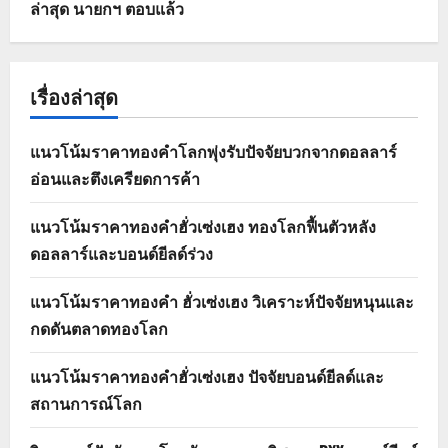
ล่าสุด นายกฯ ตอบแล้ว
เรื่องล่าสุด
แนวโน้มราคาทองคำโลกพุ่งรับปัจจัยบวกจากดอลลาร์
อ่อนและตึงเครียดการค้า
แนวโน้มราคาทองคำฮั่วเซ่งเฮง ทองโลกฟื้นตัวหลัง
ดอลลาร์และบอนด์ยีลด์ร่วง
แนวโน้มราคาทองคำ ฮั่วเซ่งเฮง วิเคราะห์ปัจจัยหนุนและ
กดดันตลาดทองโลก
แนวโน้มราคาทองคำฮั่วเซ่งเฮง ปัจจัยบอนด์ยีลด์และ
สถานการณ์โลก