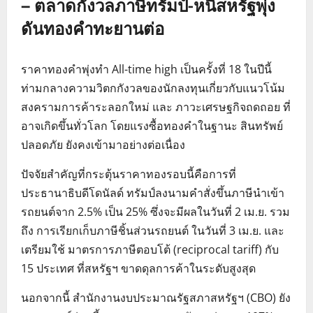
– ตลาดกังวลภาษีทรัมป์-หนี้สหรัฐพุ่ง
ดันทองคำทะยานต่อ
ราคาทองคำพุ่งทำ All-time high เป็นครั้งที่ 18 ในปีนี้
ท่ามกลางความวิตกกังวลของนักลงทุนเกี่ยวกับแนวโน้ม
สงครามการค้าระลอกใหม่ และ ภาวะเศรษฐกิจถดถอย ที่
อาจเกิดขึ้นทั่วโลก โดยแรงซื้อทองคำในฐานะ สินทรัพย์
ปลอดภัย ยังคงเข้ามาอย่างต่อเนื่อง
ปัจจัยสำคัญที่กระตุ้นราคาทองรอบนี้คือการที่
ประธานาธิบดีโดนัลด์ ทรัมป์ลงนามคำสั่งขึ้นภาษีนำเข้า
รถยนต์จาก 2.5% เป็น 25% ซึ่งจะมีผลในวันที่ 2 เม.ย. รวม
ถึง การเรียกเก็บภาษีชิ้นส่วนรถยนต์ ในวันที่ 3 เม.ย. และ
เตรียมใช้ มาตรการภาษีตอบโต้ (reciprocal tariff) กับ
15 ประเทศ ที่สหรัฐฯ ขาดดุลการค้าในระดับสูงสุด
นอกจากนี้ สำนักงานงบประมาณรัฐสภาสหรัฐฯ (CBO) ยัง