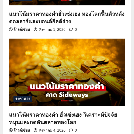
แนวโน้มราคาทองคำฮั่วเซ่งเฮง ทองโลกฟื้นตัวหลัง
ดอลลาร์และบอนด์ยีลด์ร่วง
โกลด์เซียน
สิงหาคม 5, 2026
0
ราคาทอง
แนวโน้มราคาทองคำ ฮั่วเซ่งเฮง วิเคราะห์ปัจจัย
หนุนและกดดันตลาดทองโลก
โกลด์เซียน
สิงหาคม 4, 2026
0