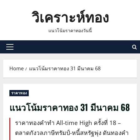
Skip
วิเคราะห์ทอง
to
content
แนวโน้มราคาทองวันนี้
Primary
Menu
Home
แนวโน้มราคาทอง 31 มีนาคม 68
ราคาทอง
แนวโน้มราคาทอง 31 มีนาคม 68
ราคาทองคำทำ All-time High ครั้งที่ 18 –
ตลาดกังวลภาษีทรัมป์-หนี้สหรัฐพุ่ง ดันทองคำ