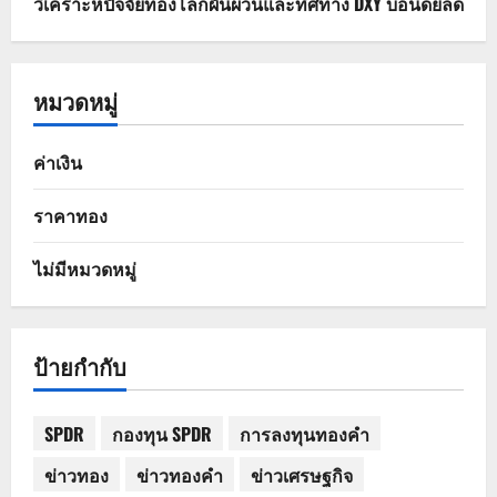
วิเคราะห์ปัจจัยทองโลกผันผวนและทิศทาง DXY บอนด์ยีลด์
หมวดหมู่
ค่าเงิน
ราคาทอง
ไม่มีหมวดหมู่
ป้ายกำกับ
SPDR
กองทุน SPDR
การลงทุนทองคำ
ข่าวทอง
ข่าวทองคำ
ข่าวเศรษฐกิจ