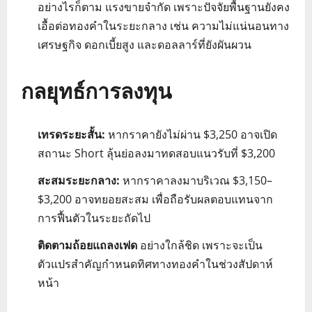
อย่างไรก็ตาม แรงขายจำกัด เพราะปัจจัยพื้นฐานยังคง
เอื้อต่อทองคำในระยะกลาง เช่น ความไม่แน่นอนทาง
เศรษฐกิจ ดอกเบี้ยสูง และดอลลาร์ที่ยังผันผวน
กลยุทธ์การลงทุน
เทรดระยะสั้น:
หากราคายังไม่ผ่าน $3,250 อาจเปิด
สถานะ Short ลุ้นย่อลงมาทดสอบแนวรับที่ $3,200
สะสมระยะกลาง:
หากราคาลงมาบริเวณ $3,150–
$3,200 อาจทยอยสะสม เพื่อถือรับผลตอบแทนจาก
การฟื้นตัวในระยะถัดไป
ติดตามถ้อยแถลงเฟด
อย่างใกล้ชิด เพราะจะเป็น
ตัวแปรสำคัญกำหนดทิศทางทองคำในช่วงสัปดาห์
หน้า