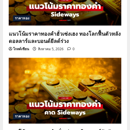
ราคาทอง
แนวโน้มราคาทองคำฮั่วเซ่งเฮง ทองโลกฟื้นตัวหลัง
ดอลลาร์และบอนด์ยีลด์ร่วง
โกลด์เซียน
สิงหาคม 5, 2026
0
ราคาทอง