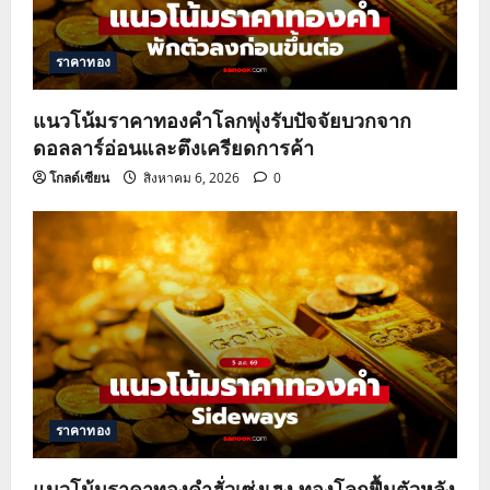
ราคาทอง
แนวโน้มราคาทองคำโลกพุ่งรับปัจจัยบวกจาก
ดอลลาร์อ่อนและตึงเครียดการค้า
โกลด์เซียน
สิงหาคม 6, 2026
0
ราคาทอง
แนวโน้มราคาทองคำฮั่วเซ่งเฮง ทองโลกฟื้นตัวหลัง