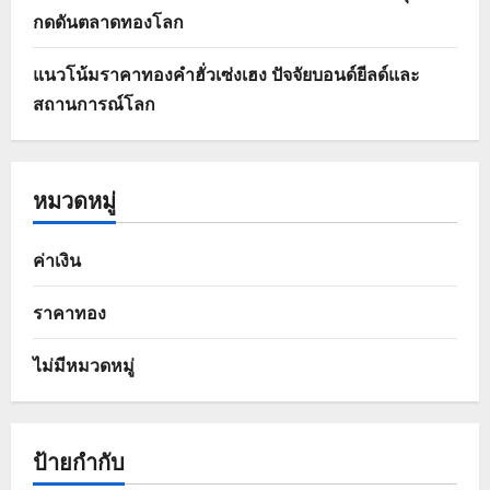
กดดันตลาดทองโลก
แนวโน้มราคาทองคำฮั่วเซ่งเฮง ปัจจัยบอนด์ยีลด์และ
สถานการณ์โลก
หมวดหมู่
ค่าเงิน
ราคาทอง
ไม่มีหมวดหมู่
ป้ายกำกับ