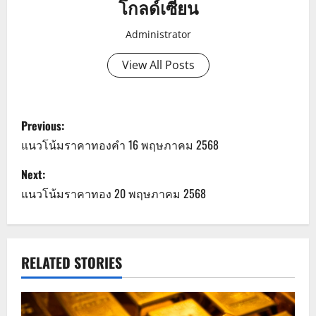
โกลด์เซียน
Administrator
View All Posts
P
Previous:
o
แนวโน้มราคาทองคำ 16 พฤษภาคม 2568
s
Next:
แนวโน้มราคาทอง 20 พฤษภาคม 2568
t
n
a
RELATED STORIES
v