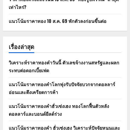
เท่าไหร่?
แนวโน้มราคาทอง 10 ส.ค. 69 พักตัวลงก่อนขึ้นต่อ
เรื่องล่าสุด
วิเคราะห์ราคาทองคำวันนี้ ตัวเลขจ้างงานสหรัฐและผลก
ระทบต่อดอกเบี้ยเฟด
แนวโน้มราคาทองคำโลกพุ่งรับปัจจัยบวกจากดอลลาร์
อ่อนและตึงเครียดการค้า
แนวโน้มราคาทองคำฮั่วเซ่งเฮง ทองโลกฟื้นตัวหลัง
ดอลลาร์และบอนด์ยีลด์ร่วง
แนวโน้มราคาทองคำ ฮั่วเซ่งเฮง วิเคราะห์ปัจจัยหนุนและ