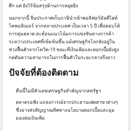
ศึก แต่ ยังไร้ข้อสรุปด้านการหยุดยิง
นอกจากนี้ จีนประกาศเก็บภาษีนำเข้าพอลิฟอร์มัลดีไฮด์
โคพอลิเมอร์ จากหลายประเทศ เป็นเวลา 5 ปี เพื่อตอบโต้
การทุ่มตลาด สะท้อนแนวโน้มการแข่งขันทางการค้า
ระหว่างประเทศที่เข้มข้นขึ้น แม้เศรษฐกิจโลกยังอยู่ใน
ช่วงฟื้นตัวจากโควิด-19 ขณะที่เงินเฟ้อและดอกเบี้ยยังสูง
กดดันความสามารถในการฟื้นตัวในระยะกลางถึงยาว
ปัจจัยที่ต้องติดตาม
คืนนี้ไม่มีตัวเลขเศรษฐกิจสำคัญจากสหรัฐฯ
ตลาดรอฟัง แถลงการณ์จากประธานเฟดสาขาต่างๆ
ซึ่งอาจส่งสัญญาณทิศทางนโยบายดอกเบี้ยและมุม
มองต่อเงินเฟ้อ