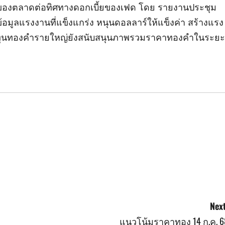
ของตลาดต่อทิศทางดอกเบี้ยของเฟด โดย รายงานประชุม
ข้อมูลแรงงานที่แข็งแกร่ง หนุนดอลลาร์ให้แข็งค่า สร้างแรง
องทุนทองคำรายใหญ่ยังสนับสนุนภาพรวมราคาทองคำในระยะ
Next
แนวโน้มราคาทอง 14 ก.ค. 6