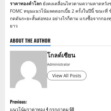
ราคาทองคำโลก
ยังคงเคลื่อนไหวตามความคาดหวัง
FOMC หนุนแนวโน้มลดดอกเบี้ย 2 ครั้งในปีนี้ ขณะที่ 
กดดันระยะสั้นต่อทอง อย่างไรก็ตาม แรงซื้อจากก
ยาว
ABOUT THE AUTHOR
โกลด์เซียน
Administrator
View All Posts
P
Previous:
แนวโน้มราคาทอง 4 กรกฎาคม 68