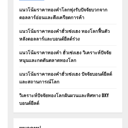
แนวโน้มราคาทองคำโลกพุ่งรับปัจจัยบวกจาก
ดอลลาร์อ่อนและตึงเครียดการค้า
แนวโน้มราคาทองคำฮั่วเซ่งเฮง ทองโลกฟื้นตัว
หลังดอลลาร์และบอนด์ยีลด์ร่วง
แนวโน้มราคาทองคำ ฮั่วเซ่งเฮง วิเคราะห์ปัจจัย
หนุนและกดดันตลาดทองโลก
แนวโน้มราคาทองคำฮั่วเซ่งเฮง ปัจจัยบอนด์ยีลด์
และสถานการณ์โลก
วิเคราะห์ปัจจัยทองโลกผันผวนและทิศทาง DXY
บอนด์ยีลด์