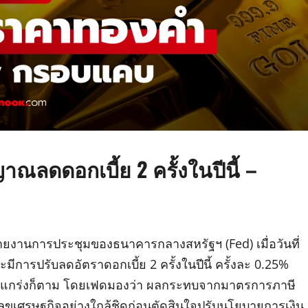
ณลดดอกเบี้ย 2 ครั้งในปีนี้ –
รายงานการประชุมของธนาคารกลางสหรัฐฯ (Fed) เมื่อวันที่
มีการปรับลดอัตราดอกเบี้ย 2 ครั้งในปีนี้ ครั้งละ 0.25%
็งแกร่งก็ตาม โดยเฟดมองว่า ผลกระทบจากมาตรการภาษี
ัวเลขเศรษฐกิจอย่างใกล้ชิดก่อนตัดสินใจปรับนโยบายการเงิน