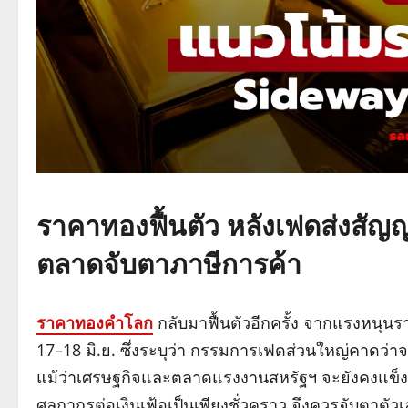
ราคาทองฟื้นตัว หลังเฟดส่งสัญญา
ตลาดจับตาภาษีการค้า
ราคาทองคำโลก
กลับมาฟื้นตัวอีกครั้ง จากแรงหนุน
17–18 มิ.ย. ซึ่งระบุว่า กรรมการเฟดส่วนใหญ่คาดว่าจะ
แม้ว่าเศรษฐกิจและตลาดแรงงานสหรัฐฯ จะยังคงแข
ศุลกากรต่อเงินเฟ้อเป็นเพียงชั่วคราว จึงควรจับตาต