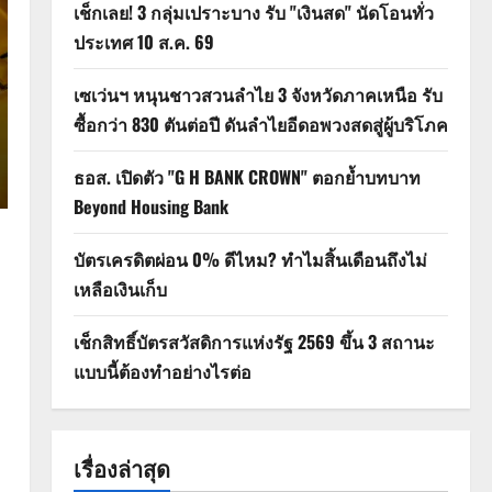
เช็กเลย! 3 กลุ่มเปราะบาง รับ "เงินสด" นัดโอนทั่ว
ประเทศ 10 ส.ค. 69
เซเว่นฯ หนุนชาวสวนลำไย 3 จังหวัดภาคเหนือ รับ
ซื้อกว่า 830 ตันต่อปี ดันลำไยอีดอพวงสดสู่ผู้บริโภค
ธอส. เปิดตัว "G H BANK CROWN" ตอกย้ำบทบาท
Beyond Housing Bank
บัตรเครดิตผ่อน 0% ดีไหม? ทำไมสิ้นเดือนถึงไม่
เหลือเงินเก็บ
เช็กสิทธิ์บัตรสวัสดิการแห่งรัฐ 2569 ขึ้น 3 สถานะ
แบบนี้ต้องทำอย่างไรต่อ
เรื่องล่าสุด