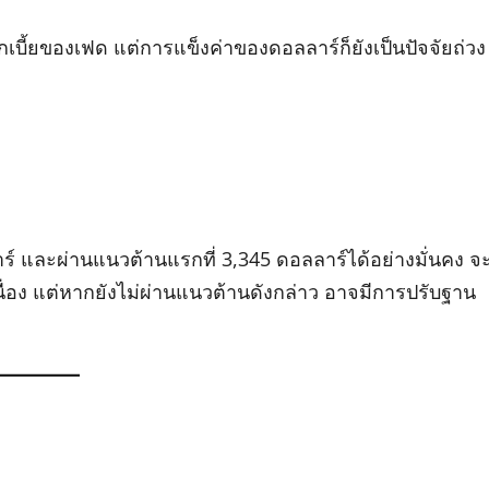
ี้ยของเฟด แต่การแข็งค่าของดอลลาร์ก็ยังเป็นปัจจัยถ่วง
 และผ่านแนวต้านแรกที่ 3,345 ดอลลาร์ได้อย่างมั่นคง จ
นื่อง แต่หากยังไม่ผ่านแนวต้านดังกล่าว อาจมีการปรับฐาน