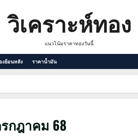
วิเคราะห์ทอง
แนวโน้มราคาทองวันนี้
งย้อนหลัง
ราคาน้ำมัน
กรกฎาคม 68