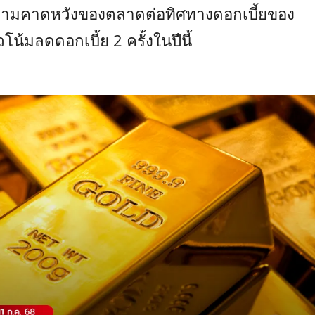
ามคาดหวังของตลาดต่อทิศทางดอกเบี้ยของ
มลดดอกเบี้ย 2 ครั้งในปีนี้