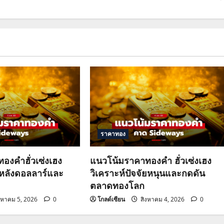
ราคาทอง
องคำฮั่วเซ่งเฮง
แนวโน้มราคาทองคำ ฮั่วเซ่งเฮง
วหลังดอลลาร์และ
วิเคราะห์ปัจจัยหนุนและกดดัน
ตลาดทองโลก
งหาคม 5, 2026
0
โกลด์เซียน
สิงหาคม 4, 2026
0