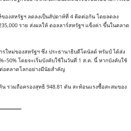
์ของสหรัฐฯ ลดลงเป็นสัปดาห์ที่ 4 ติดต่อกัน โดยลดลง
 235,000 ราย ส่งผลให้ ดอลลาร์สหรัฐฯ แข็งค่า ขึ้นในตลาด
ใหม่ของสหรัฐฯ ซึ่ง ประธานาธิบดีโดนัลด์ ทรัมป์ ได้ส่ง
0% โดยจะเริ่มบังคับใช้ในวันที่ 1 ส.ค. นี้ หากบังคับใช้
ต่อตลาดโลกอย่างมีนัยสำคัญ
ตัน รวมถือครองสุทธิ 948.81 ตัน สะท้อนแรงซื้อสะสมของ