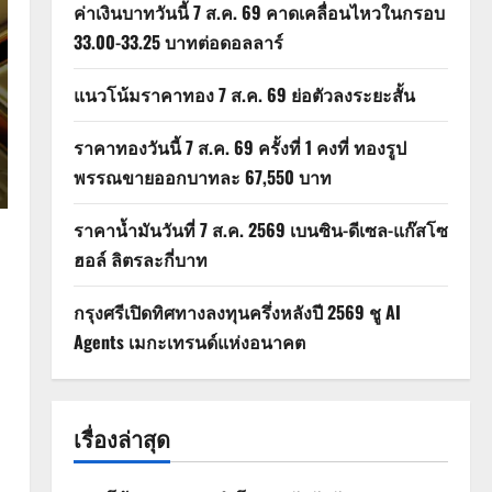
ค่าเงินบาทวันนี้ 7 ส.ค. 69 คาดเคลื่อนไหวในกรอบ
33.00-33.25 บาทต่อดอลลาร์
แนวโน้มราคาทอง 7 ส.ค. 69 ย่อตัวลงระยะสั้น
ราคาทองวันนี้ 7 ส.ค. 69 ครั้งที่ 1 คงที่ ทองรูป
พรรณขายออกบาทละ 67,550 บาท
ราคาน้ำมันวันที่ 7 ส.ค. 2569 เบนซิน-ดีเซล-แก๊สโซ
ฮอล์ ลิตรละกี่บาท
กรุงศรีเปิดทิศทางลงทุนครึ่งหลังปี 2569 ชู AI
Agents เมกะเทรนด์แห่งอนาคต
เรื่องล่าสุด