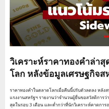
วิเคราะห์ราคาทองคำล่าสุ
โลก หลังข้อมูลเศรษฐกิจสห
ราคาทองคำในตลาดโลกเมื่อคืนนี้ปรับตัวลดลง หลังสห
แรงงานสหรัฐฯ รายงานว่าจำนวนผู้ยื่นขอสวัสดิการว่า
สุดในรอบ 3 เดือน และต่ำกว่าที่นักวิเคราะห์คาดการ