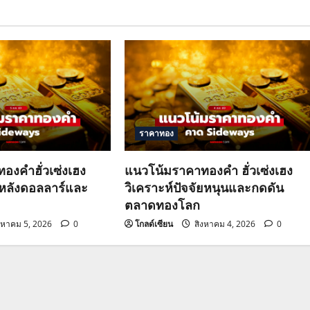
ราคาทอง
องคำฮั่วเซ่งเฮง
แนวโน้มราคาทองคำ ฮั่วเซ่งเฮง
วหลังดอลลาร์และ
วิเคราะห์ปัจจัยหนุนและกดดัน
ตลาดทองโลก
งหาคม 5, 2026
0
โกลด์เซียน
สิงหาคม 4, 2026
0