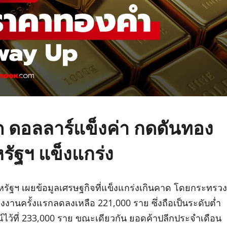
ด ดอลลาร์แข็งค่า กดดันทอง
รัฐฯ แข็งแกร่ง
รัฐฯ เผยข้อมูลเศรษฐกิจที่แข็งแกร่งเกินคาด โดยกระทรวง
งงานครั้งแรกลดลงเหลือ 221,000 ราย ซึ่งถือเป็นระดับต่ำ
ณ์ไว้ที่ 233,000 ราย ขณะเดียวกัน ยอดค้าปลีกประจำเดือน