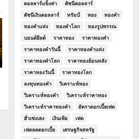
ดอลลาร์แข็งค่า
ดัชนีดอลลาร์
ดัชนีเงินดอลลาร์
ทรัมป์
ทอง
ทองคำ
ทองคำแท่ง
ทองคำโลก
ทองรูปพรรณ
บอนด์ยีลด์
ราคาทอง
ราคาทองคำ
ราคาทองคำวันนี้
ราคาทองคำแท่ง
ราคาทองคำโลก
ราคาทองย้อนหลัง
ราคาทองวันนี้
ราคาทองโลก
ลงทุนทองคำ
วิเคราะห์ทอง
วิเคราะห์ทองคำ
วิเคราะห์ราคาทอง
วิเคราะห์ราคาทองคำ
อัตราดอกเบี้ยเฟด
ฮั่วเซ่งเฮง
เงินเฟ้อ
เฟด
เฟดลดดอกเบี้ย
เศรษฐกิจสหรัฐ