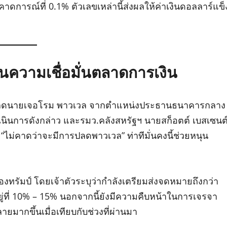
าคาดการณ์ที่ 0.1% ตัวเลขเหล่านี้ส่งผลให้ค่าเงินดอลลาร์แข็
นความเชื่อมั่นตลาดการเงิน
 อาจปลดนายเจอโรม พาวเวล จากตำแหน่งประธานธนาคารกลาง
ำเนินการดังกล่าว และรมว.คลังสหรัฐฯ นายสก็อตต์ เบสเซนต
า “ไม่คาดว่าจะมีการปลดพาวเวล” ท่าทีมั่นคงนี้ช่วยหนุน
ทรัมป์ โดยเจ้าตัวระบุว่ากำลังเตรียมส่งจดหมายถึงกว่า
ยู่ที่ 10% – 15% นอกจากนี้ยังมีความคืบหน้าในการเจรจา
ยมากขึ้นเมื่อเทียบกับช่วงที่ผ่านมา