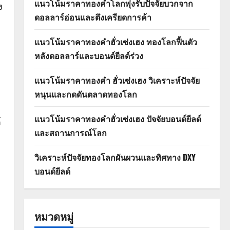
แนวโน้มราคาทองคำโลกพุ่งรับปัจจัยบวกจาก
ง
ดอลลาร์อ่อนและตึงเครียดการค้า
แนวโน้มราคาทองคำฮั่วเซ่งเฮง ทองโลกฟื้นตัว
หลังดอลลาร์และบอนด์ยีลด์ร่วง
แนวโน้มราคาทองคำ ฮั่วเซ่งเฮง วิเคราะห์ปัจจัย
หนุนและกดดันตลาดทองโลก
แนวโน้มราคาทองคำฮั่วเซ่งเฮง ปัจจัยบอนด์ยีลด์
์
และสถานการณ์โลก
วิเคราะห์ปัจจัยทองโลกผันผวนและทิศทาง DXY
บอนด์ยีลด์
หมวดหมู่