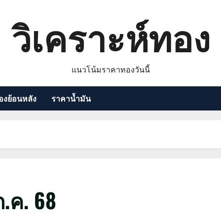
วิเคราะห์ทอง
แนวโน้มราคาทองวันนี้
งย้อนหลัง
ราคาน้ำมัน
.ค. 68