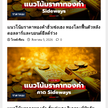
ราคาทอง
แนวโน้มราคาทองคำฮั่วเซ่งเฮง ทองโลกฟื้นตัวหลัง
ดอลลาร์และบอนด์ยีลด์ร่วง
โกลด์เซียน
สิงหาคม 5, 2026
0
ราคาทอง