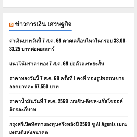
ข่าวการเงิน เศรษฐกิจ
ค่าเงินบาทวันนี้ 7 ส.ค. 69 คาดเคลื่อนไหวในกรอบ 33.00-
33.25 บาทต่อดอลลาร์
แนวโน้มราคาทอง 7 ส.ค. 69 ย่อตัวลงระยะสั้น
ราคาทองวันนี้ 7 ส.ค. 69 ครั้งที่ 1 คงที่ ทองรูปพรรณขาย
ออกบาทละ 67,550 บาท
ราคาน้ำมันวันที่ 7 ส.ค. 2569 เบนซิน-ดีเซล-แก๊สโซฮอล์
ลิตรละกี่บาท
กรุงศรีเปิดทิศทางลงทุนครึ่งหลังปี 2569 ชู AI Agents เมกะ
เทรนด์แห่งอนาคต