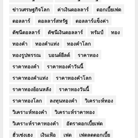
ข่าวเศรษฐกิจโลก
ค่าเงินดอลลาร์
ดอกเบี้ยเฟด
ดอลลาร์
ดอลลาร์สหรัฐ
ดอลลาร์แข็งค่า
ดัชนีดอลลาร์
ดัชนีเงินดอลลาร์
ทรัมป์
ทอง
ทองคำ
ทองคำแท่ง
ทองคำโลก
ทองรูปพรรณ
บอนด์ยีลด์
ราคาทอง
ราคาทองคำ
ราคาทองคำวันนี้
ราคาทองคำแท่ง
ราคาทองคำโลก
ราคาทองย้อนหลัง
ราคาทองวันนี้
ราคาทองโลก
ลงทุนทองคำ
วิเคราะห์ทอง
วิเคราะห์ทองคำ
วิเคราะห์ราคาทอง
วิเคราะห์ราคาทองคำ
อัตราดอกเบี้ยเฟด
ฮั่วเซ่งเฮง
เงินเฟ้อ
เฟด
เฟดลดดอกเบี้ย