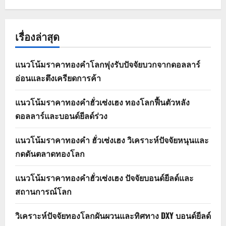
เรื่องล่าสุด
แนวโน้มราคาทองคำโลกพุ่งรับปัจจัยบวกจากดอลลาร์
อ่อนและตึงเครียดการค้า
แนวโน้มราคาทองคำฮั่วเซ่งเฮง ทองโลกฟื้นตัวหลัง
ดอลลาร์และบอนด์ยีลด์ร่วง
แนวโน้มราคาทองคำ ฮั่วเซ่งเฮง วิเคราะห์ปัจจัยหนุนและ
กดดันตลาดทองโลก
แนวโน้มราคาทองคำฮั่วเซ่งเฮง ปัจจัยบอนด์ยีลด์และ
สถานการณ์โลก
วิเคราะห์ปัจจัยทองโลกผันผวนและทิศทาง DXY บอนด์ยีลด์