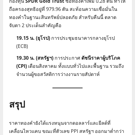
กองทุน
SPDR Gold Trust
ซื้อทองคำเพิ่ม 0.28 ตัน ทำให้
ถือครองสุทธิอยู่ที่ 979.96 ตัน สะท้อนความเชื่อมั่นใน
ทองคำในฐานะสินทรัพย์ปลอดภัย สำหรับคืนนี้ ตลาด
จับตา 2 ประเด็นสำคัญคือ
19.15 น. (ยุโรป)
การประชุมธนาคารกลางยุโรป
(ECB)
19.30 น. (สหรัฐฯ)
การประกาศ
ดัชนีราคาผู้บริโภค
(CPI)
เดือนสิงหาคม ทั้งแบบทั่วไปและพื้นฐาน รวมถึง
จำนวนผู้ขอสวัสดิการว่างงานรายสัปดาห์
สรุป
ราคาทองคำยังได้แรงหนุนจากดอลลาร์และยีลด์ที่
เคลื่อนไหวแคบ ขณะที่ตัวเลข PPI สหรัฐฯ ออกมาต่ำกว่า