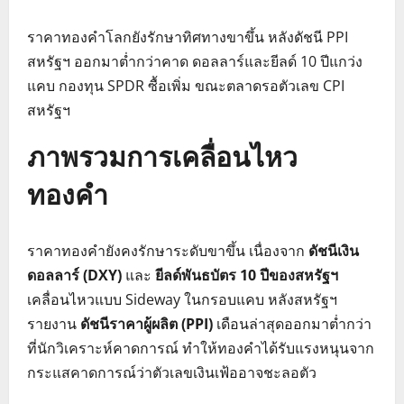
ราคาทองคำโลกยังรักษาทิศทางขาขึ้น หลังดัชนี PPI
สหรัฐฯ ออกมาต่ำกว่าคาด ดอลลาร์และยีลด์ 10 ปีแกว่ง
แคบ กองทุน SPDR ซื้อเพิ่ม ขณะตลาดรอตัวเลข CPI
สหรัฐฯ
ภาพรวมการเคลื่อนไหว
ทองคำ
ราคาทองคำยังคงรักษาระดับขาขึ้น เนื่องจาก
ดัชนีเงิน
ดอลลาร์ (DXY)
และ
ยีลด์พันธบัตร 10 ปีของสหรัฐฯ
เคลื่อนไหวแบบ Sideway ในกรอบแคบ หลังสหรัฐฯ
รายงาน
ดัชนีราคาผู้ผลิต (PPI)
เดือนล่าสุดออกมาต่ำกว่า
ที่นักวิเคราะห์คาดการณ์ ทำให้ทองคำได้รับแรงหนุนจาก
กระแสคาดการณ์ว่าตัวเลขเงินเฟ้ออาจชะลอตัว