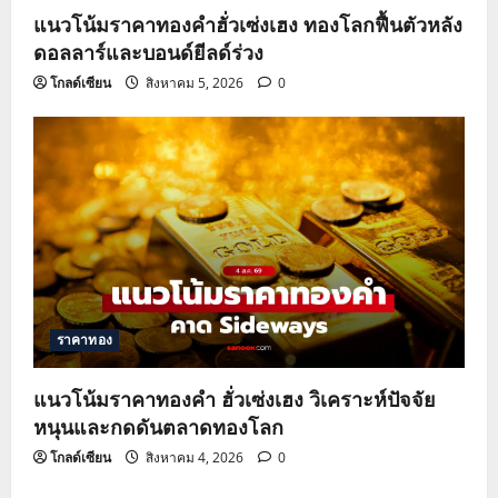
แนวโน้มราคาทองคำฮั่วเซ่งเฮง ทองโลกฟื้นตัวหลัง
ดอลลาร์และบอนด์ยีลด์ร่วง
โกลด์เซียน
สิงหาคม 5, 2026
0
ราคาทอง
แนวโน้มราคาทองคำ ฮั่วเซ่งเฮง วิเคราะห์ปัจจัย
หนุนและกดดันตลาดทองโลก
โกลด์เซียน
สิงหาคม 4, 2026
0