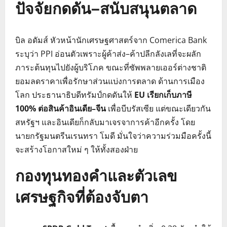
ปัจจัยกดดัน–สนับสนุนตลาด
บิล อดัมส์ หัวหน้านักเศรษฐศาสตร์จาก Comerica Bank
ระบุว่า PPI อ่อนตัวเพราะผู้ค้าส่ง–ค้าปลีกลังเลที่จะผลัก
ภาระต้นทุนไปยังผู้บริโภค ขณะที่ซัพพลายเออร์ต่างชาติ
ยอมลดราคาเพื่อรักษาส่วนแบ่งการตลาด ด้านการเมือง
โลก ประธานาธิบดีทรัมป์กดดันให้
EU เรียกเก็บภาษี
100% ต่อสินค้าอินเดีย–จีน
เพื่อบีบรัสเซีย แต่ขณะเดียวกัน
สหรัฐฯ และอินเดียก็กลับมาเจรจาการค้าอีกครั้ง โดย
นายกรัฐมนตรีนเรนทรา โมดี มั่นใจว่าความร่วมมือครั้งนี้
จะสร้างโอกาสใหม่ ๆ ให้ทั้งสองฝ่าย
กองทุนทองคำและตัวเลข
เศรษฐกิจที่ต้องจับตา