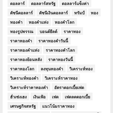
ดอลลาร์
ดอลลาร์สหรัฐ
ดอลลาร์แข็งค่า
ดัชนีดอลลาร์
ดัชนีเงินดอลลาร์
ทรัมป์
ทอง
ทองคำ
ทองคำแท่ง
ทองคำโลก
ทองรูปพรรณ
บอนด์ยีลด์
ราคาทอง
ราคาทองคำ
ราคาทองคำวันนี้
ราคาทองคำแท่ง
ราคาทองคำโลก
ราคาทองย้อนหลัง
ราคาทองวันนี้
ราคาทองโลก
ลงทุนทองคำ
วิเคราะห์ทอง
วิเคราะห์ทองคำ
วิเคราะห์ราคาทอง
วิเคราะห์ราคาทองคำ
อัตราดอกเบี้ยเฟด
ฮั่วเซ่งเฮง
เงินเฟ้อ
เฟด
เฟดลดดอกเบี้ย
เศรษฐกิจสหรัฐ
แนวโน้มราคาทอง