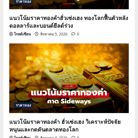
ราคาทอง
แนวโน้มราคาทองคำฮั่วเซ่งเฮง ทองโลกฟื้นตัวหลัง
ดอลลาร์และบอนด์ยีลด์ร่วง
โกลด์เซียน
สิงหาคม 5, 2026
0
ราคาทอง
แนวโน้มราคาทองคำ ฮั่วเซ่งเฮง วิเคราะห์ปัจจัย
หนุนและกดดันตลาดทองโลก
โกลด์เซียน
สิงหาคม 4, 2026
0