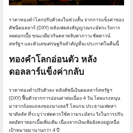
ราคาทองคำโลกปรับตัวลงในช่วงสั้น จากการแข็งค่าของ
ดัชนีดอลลาร์ (DXY) หลังเฟดส่งสัญญาณระมัดระวังการ
ลดดอกเบี้ย ขณะเดียวกันตลาดจับตาภาวะชัตดาวน์
สหรัฐฯ และตัวเลขเศรษฐกิจสำคัญที่จะประกาศในคืนนี้
ทองคำโลกอ่อนตัว หลัง
ดอลลาร์แข็งค่ากลับ
ราคาทองคำปรับตัวลง หลังดัชนีเงินดอลลาร์สหรัฐฯ
(DXY) ฟื้นตัวจากการอ่อนค่าต่อเนื่อง 4 วัน โดยแรงหนุน
มาจากถ้อยแถลงของนางลอรี โลแกน ประธานเฟดสา
ขาดัลลัส ที่ระบุว่าเฟดควรใช้ความระมัดระวังในการปรับ
ลดอัตราดอกเบี้ยเพิ่มเติม เนื่องจากเงินเฟ้อยังคงอยู่เหนือ
เป้าหมายมานานกว่า 4 ปี