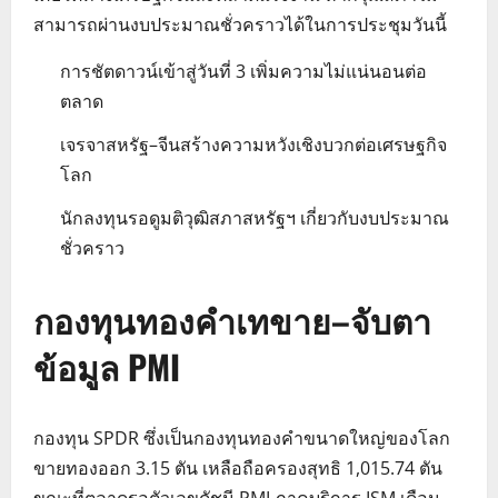
สามารถผ่านงบประมาณชั่วคราวได้ในการประชุมวันนี้
การชัตดาวน์เข้าสู่วันที่ 3 เพิ่มความไม่แน่นอนต่อ
ตลาด
เจรจาสหรัฐ–จีนสร้างความหวังเชิงบวกต่อเศรษฐกิจ
โลก
นักลงทุนรอดูมติวุฒิสภาสหรัฐฯ เกี่ยวกับงบประมาณ
ชั่วคราว
กองทุนทองคำเทขาย–จับตา
ข้อมูล PMI
กองทุน SPDR ซึ่งเป็นกองทุนทองคำขนาดใหญ่ของโลก
ขายทองออก 3.15 ตัน เหลือถือครองสุทธิ 1,015.74 ตัน