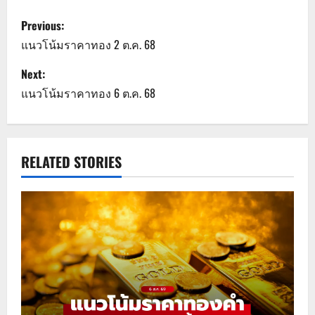
P
Previous:
o
แนวโน้มราคาทอง 2 ต.ค. 68
s
Next:
แนวโน้มราคาทอง 6 ต.ค. 68
t
n
a
RELATED STORIES
v
i
g
a
t