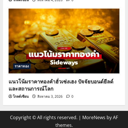
ราคาทอง
แนวโน้มราคาทองคำฮั่วเซ่งเฮง ปัจจัยบอนด์ยีลด์
และสถานการณ์โลก
โกลด์เซียน
สิงหาคม 3, 2026
0
Copyright © All rights reserved.
|
MoreNews
by AF
themes.