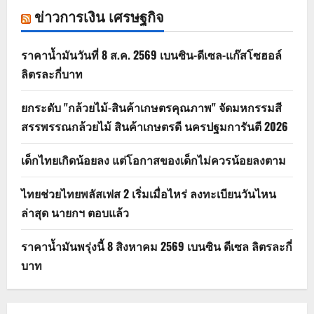
ข่าวการเงิน เศรษฐกิจ
ราคาน้ำมันวันที่ 8 ส.ค. 2569 เบนซิน-ดีเซล-แก๊สโซฮอล์
ลิตรละกี่บาท
ยกระดับ "กล้วยไม้-สินค้าเกษตรคุณภาพ" จัดมหกรรมสี
สรรพรรณกล้วยไม้ สินค้าเกษตรดี นครปฐมการันตี 2026
เด็กไทยเกิดน้อยลง แต่โอกาสของเด็กไม่ควรน้อยลงตาม
ไทยช่วยไทยพลัสเฟส 2 เริ่มเมื่อไหร่ ลงทะเบียนวันไหน
ล่าสุด นายกฯ ตอบแล้ว
ราคาน้ำมันพรุ่งนี้ 8 สิงหาคม 2569 เบนซิน ดีเซล ลิตรละกี่
บาท