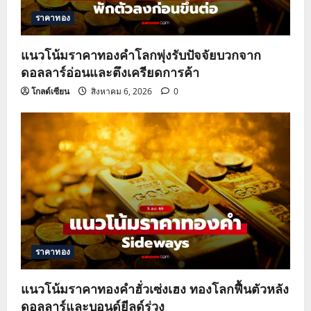
ราคาทอง
i
o
แนวโน้มราคาทองคำโลกพุ่งรับปัจจัยบวกจาก
ดอลลาร์อ่อนและตึงเครียดการค้า
n
โกลด์เซียน
สิงหาคม 6, 2026
0
ราคาทอง
แนวโน้มราคาทองคำฮั่วเซ่งเฮง ทองโลกฟื้นตัวหลัง
ดอลลาร์และบอนด์ยีลด์ร่วง