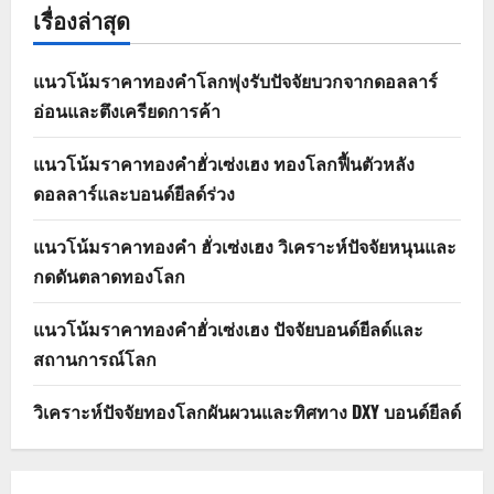
เรื่องล่าสุด
แนวโน้มราคาทองคำโลกพุ่งรับปัจจัยบวกจากดอลลาร์
อ่อนและตึงเครียดการค้า
แนวโน้มราคาทองคำฮั่วเซ่งเฮง ทองโลกฟื้นตัวหลัง
ดอลลาร์และบอนด์ยีลด์ร่วง
แนวโน้มราคาทองคำ ฮั่วเซ่งเฮง วิเคราะห์ปัจจัยหนุนและ
กดดันตลาดทองโลก
แนวโน้มราคาทองคำฮั่วเซ่งเฮง ปัจจัยบอนด์ยีลด์และ
สถานการณ์โลก
วิเคราะห์ปัจจัยทองโลกผันผวนและทิศทาง DXY บอนด์ยีลด์