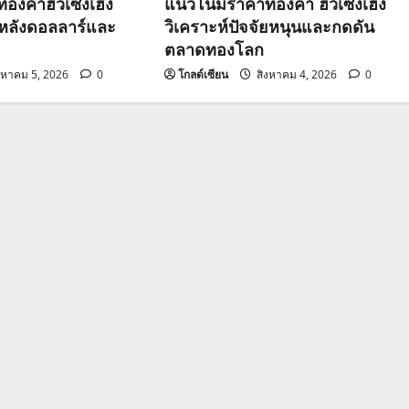
องคำฮั่วเซ่งเฮง
แนวโน้มราคาทองคำ ฮั่วเซ่งเฮง
วหลังดอลลาร์และ
วิเคราะห์ปัจจัยหนุนและกดดัน
ตลาดทองโลก
งหาคม 5, 2026
0
โกลด์เซียน
สิงหาคม 4, 2026
0