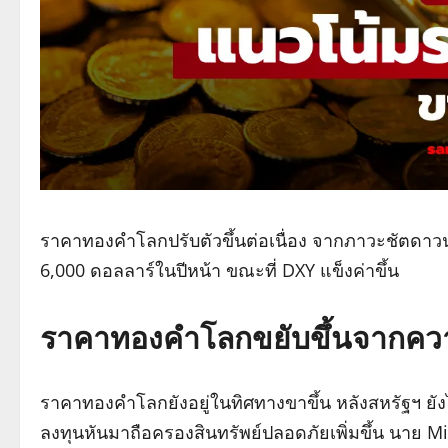
ราคาทองคำโลกปรับตัวขึ้นต่อเนื่อง จากภาวะชัตด
6,000 ดอลลาร์ในปีหน้า ขณะที่ DXY แข็งค่าขึ้น
ราคาทองคำโลกขยับขึ้นจากควา
ราคาทองคำโลกยังอยู่ในทิศทางขาขึ้น หลังสหรัฐฯ ยั
ลงทุนหันมาถือครองสินทรัพย์ปลอดภัยเพิ่มขึ้น นาย