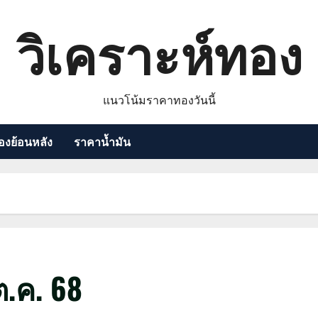
วิเคราะห์ทอง
แนวโน้มราคาทองวันนี้
งย้อนหลัง
ราคาน้ำมัน
.ค. 68