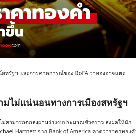
าวน์สหรัฐฯ และการคาดการณ์ของ BoFA ว่าทองอาจแตะ
มไม่แน่นอนทางการเมืองสหรัฐฯ
งไม่สามารถตกลงผ่านร่างงบประมาณชั่วคราว ส่งผลให้นัก
 Michael Hartnett จาก Bank of America คาดว่าราคาทองค