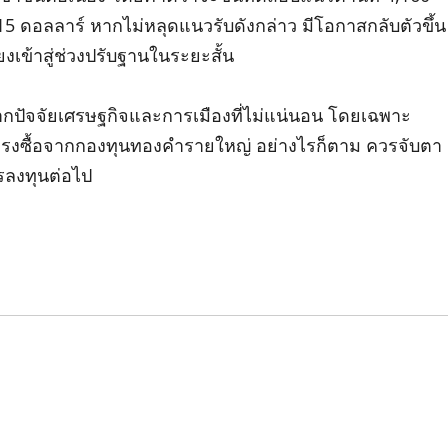
5 ดอลลาร์ หากไม่หลุดแนวรับดังกล่าว มีโอกาสกลับตัวขึ้น
งเข้าสู่ช่วงปรับฐานในระยะสั้น
ัจจัยเศรษฐกิจและการเมืองที่ไม่แน่นอน โดยเฉพาะ
งซื้อจากกองทุนทองคำรายใหญ่ อย่างไรก็ตาม ควรจับตา
ารลงทุนต่อไป