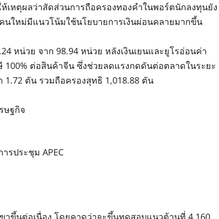
ห้เหตุผลว่าสัดส่วนการถือครองทองคำในพอร์ตนักลงทุนยัง
ดคนใหม่มีแนวโน้มใช้นโยบายการเงินผ่อนคลายมากขึ้น
9.24 หน่วย จาก 98.94 หน่วย หลังเงินเยนและยูโรอ่อนค่า
 100% ต่อสินค้าจีน ซึ่งช่วยลดแรงกดดันต่อตลาดในระยะ
ก 1.72 ตัน รวมถือครองสุทธิ 1,018.88 ตัน
รษฐกิจ
การประชุม APEC
าขึ้นต่อเนื่อง โดยคาดว่าจะขึ้นทดสอบแนวต้านที่ 4,160