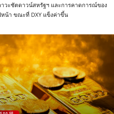
ากภาวะชัตดาวน์สหรัฐฯ และการคาดการณ์ของ
น้า ขณะที่ DXY แข็งค่าขึ้น