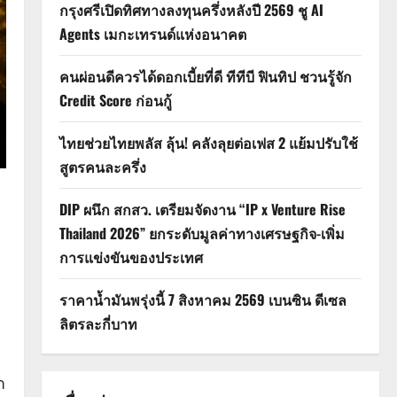
กรุงศรีเปิดทิศทางลงทุนครึ่งหลังปี 2569 ชู AI
Agents เมกะเทรนด์แห่งอนาคต
คนผ่อนดีควรได้ดอกเบี้ยที่ดี ทีทีบี ฟินทิป ชวนรู้จัก
Credit Score ก่อนกู้
ไทยช่วยไทยพลัส ลุ้น! คลังลุยต่อเฟส 2 แย้มปรับใช้
สูตรคนละครึ่ง
DIP ผนึก สกสว. เตรียมจัดงาน “IP x Venture Rise
Thailand 2026” ยกระดับมูลค่าทางเศรษฐกิจ-เพิ่ม
การแข่งขันของประเทศ
ราคาน้ำมันพรุ่งนี้ 7 สิงหาคม 2569 เบนซิน ดีเซล
ลิตรละกี่บาท
ำ