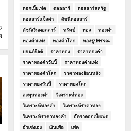
ดอกเบี้ยเฟด
ดอลลาร์
ดอลลาร์สหรัฐ
ดอลลาร์แข็งค่า
ดัชนีดอลลาร์
:
ดัชนีเงินดอลลาร์
ทรัมป์
ทอง
ทองคำ
8
ทองคำแท่ง
ทองคำโลก
ทองรูปพรรณ
บอนด์ยีลด์
ราคาทอง
ราคาทองคำ
ราคาทองคำวันนี้
ราคาทองคำแท่ง
ราคาทองคำโลก
ราคาทองย้อนหลัง
ราคาทองวันนี้
ราคาทองโลก
ลงทุนทองคำ
วิเคราะห์ทอง
วิเคราะห์ทองคำ
วิเคราะห์ราคาทอง
วิเคราะห์ราคาทองคำ
อัตราดอกเบี้ยเฟด
ฮั่วเซ่งเฮง
เงินเฟ้อ
เฟด