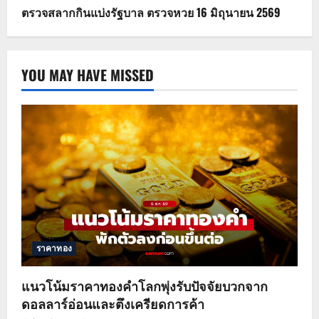
ตรวจสลากกินแบ่งรัฐบาล ตรวจหวย 16 มิถุนายน 2569
YOU MAY HAVE MISSED
ราคาทอง
แนวโน้มราคาทองคำโลกพุ่งรับปัจจัยบวกจาก
ดอลลาร์อ่อนและตึงเครียดการค้า