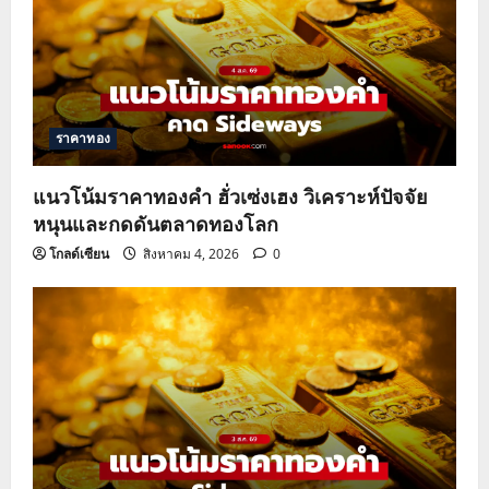
ราคาทอง
แนวโน้มราคาทองคำ ฮั่วเซ่งเฮง วิเคราะห์ปัจจัย
หนุนและกดดันตลาดทองโลก
โกลด์เซียน
สิงหาคม 4, 2026
0