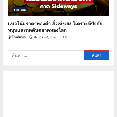
ราคาทอง
แนวโน้มราคาทองคำ ฮั่วเซ่งเฮง วิเคราะห์ปัจจัย
หนุนและกดดันตลาดทองโลก
โกลด์เซียน
สิงหาคม 4, 2026
0
ค้นหา
สำหรับ: