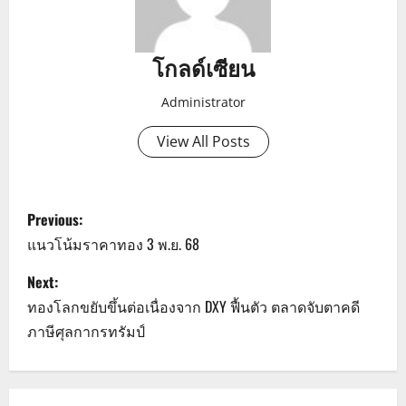
โกลด์เซียน
Administrator
View All Posts
P
Previous:
o
แนวโน้มราคาทอง 3 พ.ย. 68
s
Next:
ทองโลกขยับขึ้นต่อเนื่องจาก DXY ฟื้นตัว ตลาดจับตาคดี
t
ภาษีศุลกากรทรัมป์
n
a