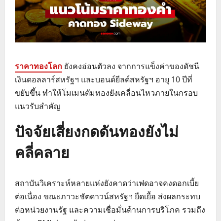
ราคาทองโลก
ยังคงอ่อนตัวลง จากการแข็งค่าของดัชนี
เงินดอลลาร์สหรัฐฯ และบอนด์ยีลด์สหรัฐฯ อายุ 10 ปีที่
ขยับขึ้น ทำให้โมเมนตัมทองยังเคลื่อนไหวภายในกรอบ
แนวรับสำคัญ
ปัจจัยเสี่ยงกดดันทองยังไม่
คลี่คลาย
สถาบันวิเคราะห์หลายแห่งยังคาดว่าเฟดอาจคงดอกเบี้ย
ต่อเนื่อง ขณะภาวะชัตดาวน์สหรัฐฯ ยืดเยื้อ ส่งผลกระทบ
ต่อหน่วยงานรัฐ และความเชื่อมั่นด้านการบริโภค รวมถึง