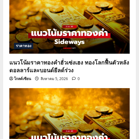
ราคาทอง
แนวโน้มราคาทองคำฮั่วเซ่งเฮง ทองโลกฟื้นตัวหลัง
ดอลลาร์และบอนด์ยีลด์ร่วง
โกลด์เซียน
สิงหาคม 5, 2026
0