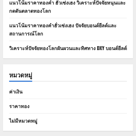
แนวโน้มราคาทองคำ ฮั่วเซ่งเฮง วิเคราะห์ปัจจัยหนุนและ
กดดันตลาดทองโลก
แนวโน้มราคาทองคำฮั่วเซ่งเฮง ปัจจัยบอนด์ยีลด์และ
สถานการณ์โลก
วิเคราะห์ปัจจัยทองโลกผันผวนและทิศทาง DXY บอนด์ยีลด์
หมวดหมู่
ค่าเงิน
ราคาทอง
ไม่มีหมวดหมู่