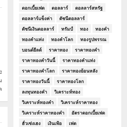
ดอกเบี้ยเฟด
ดอลลาร์
ดอลลาร์สหรัฐ
ดอลลาร์แข็งค่า
ดัชนีดอลลาร์
ดัชนีเงินดอลลาร์
ทรัมป์
ทอง
ทองคำ
ทองคำแท่ง
ทองคำโลก
ทองรูปพรรณ
บอนด์ยีลด์
ราคาทอง
ราคาทองคำ
ราคาทองคำวันนี้
ราคาทองคำแท่ง
ราคาทองคำโลก
ราคาทองย้อนหลัง
:
ม
ราคาทองวันนี้
ราคาทองโลก
ด
ลงทุนทองคำ
วิเคราะห์ทอง
วิเคราะห์ทองคำ
วิเคราะห์ราคาทอง
วิเคราะห์ราคาทองคำ
อัตราดอกเบี้ยเฟด
ฮั่วเซ่งเฮง
เงินเฟ้อ
เฟด