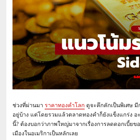
ช่วงที่ผ่านมา
ราคาทองคำโลก
ดูจะคึกคักเป็นพิเศษ มี
อยู่บ้าง แต่โดยรวมแล้วตลาดทองคำก็ยังแข็งแกร่ง อะไ
นี้? ต้องบอกว่าภาพใหญ่มาจากเรื่องการลดดอกเบี้
เมืองในอเมริกาเป็นหลักเลย