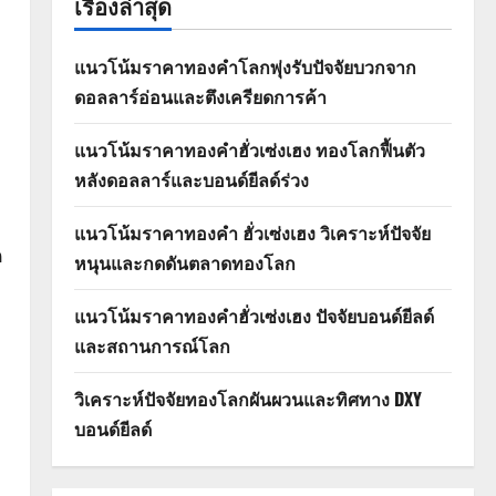
เรื่องล่าสุด
แนวโน้มราคาทองคำโลกพุ่งรับปัจจัยบวกจาก
ดอลลาร์อ่อนและตึงเครียดการค้า
แนวโน้มราคาทองคำฮั่วเซ่งเฮง ทองโลกฟื้นตัว
หลังดอลลาร์และบอนด์ยีลด์ร่วง
แนวโน้มราคาทองคำ ฮั่วเซ่งเฮง วิเคราะห์ปัจจัย
ด
หนุนและกดดันตลาดทองโลก
แนวโน้มราคาทองคำฮั่วเซ่งเฮง ปัจจัยบอนด์ยีลด์
และสถานการณ์โลก
วิเคราะห์ปัจจัยทองโลกผันผวนและทิศทาง DXY
บอนด์ยีลด์