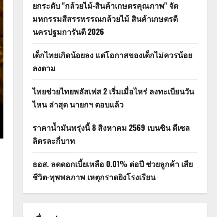
ยกระดับ "กล้วยไม้-สินค้าเกษตรคุณภาพ" จัด
มหกรรมสีสรรพรรณกล้วยไม้ สินค้าเกษตรดี
นครปฐมการันตี 2026
เด็กไทยเกิดน้อยลง แต่โอกาสของเด็กไม่ควรน้อย
ลงตาม
ไทยช่วยไทยพลัสเฟส 2 เริ่มเมื่อไหร่ ลงทะเบียนวัน
ไหน ล่าสุด นายกฯ ตอบแล้ว
ราคาน้ำมันพรุ่งนี้ 8 สิงหาคม 2569 เบนซิน ดีเซล
ลิตรละกี่บาท
ธอส. ลดดอกเบี้ยเหลือ 0.01% ต่อปี ช่วยลูกค้า เสีย
ชีวิต-ทุพพลภาพ เหตุกราดยิงโรงเรียน