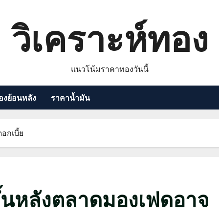
วิเคราะห์ทอง
แนวโน้มราคาทองวันนี้
งย้อนหลัง
ราคาน้ำมัน
กเบี้ย
้นหลังตลาดมองเฟดอาจ