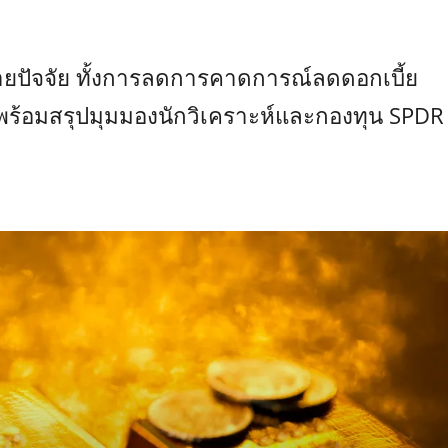
ยปัจจัย ทั้งการลดการคาดการณ์ลดดอกเบี้ย
พร้อมสรุปมุมมองนักวิเคราะห์และกองทุน SPDR