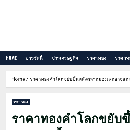
Skip
to
content
HOME
ข่าววันนี้
ข่าวเศรษฐกิจ
ราคาทอง
ราคาทอ
Home
ราคาทองคำโลกขยับขึ้นหลังตลาดมองเฟดอาจลดดอ
ราคาทอง
ราคาทองคำโลกขยับขึ