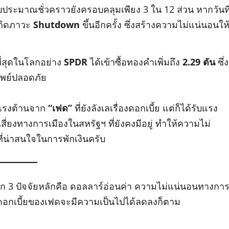
ะมาณชั่วคราวยังครอบคลุมเพียง 3 ใน 12 ส่วน หากวันที
จเกิดภาวะ
Shutdown
ขึ้นอีกครั้ง ซึ่งสร้างความไม่แน่นอนให
่สุดในโลกอย่าง
SPDR
ได้เข้าซื้อทองคำเพิ่มถึง
2.29 ตัน
ซึ่ง
ัพย์ปลอดภัย
ับแรงต้านจาก
“เฟด”
ที่ยังลังเลเรื่องดอกเบี้ย แต่ก็ได้รับแรง
่ยงทางการเมืองในสหรัฐฯ ที่ยังคงมีอยู่ ทำให้ความไม่
ี่น่าสนใจในการพักเงินครับ
ก 3 ปัจจัยหลักคือ ดอลลาร์อ่อนค่า ความไม่แน่นอนทางกา
ดดอกเบี้ยของเฟดจะมีความเป็นไปได้ลดลงก็ตาม