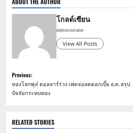
ABOUT THE AUTHOR
โกลด์เซียน
Administrator
View All Posts
P
Previous:
ทองโลกพุ่ง! ดอลลาร์ร่วง เฟดจ่อลดดอกเบี้ย ธ.ค. สรุป
o
ปัจจัยกระทบทอง
s
t
RELATED STORIES
n