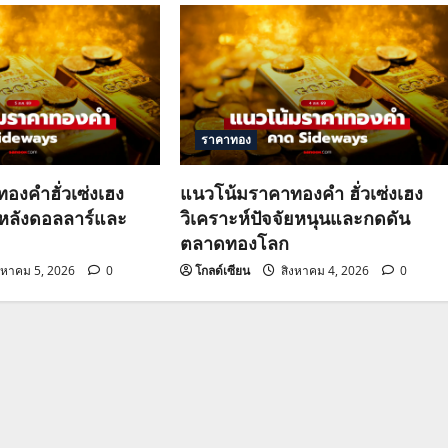
ราคาทอง
องคำฮั่วเซ่งเฮง
แนวโน้มราคาทองคำ ฮั่วเซ่งเฮง
วหลังดอลลาร์และ
วิเคราะห์ปัจจัยหนุนและกดดัน
ตลาดทองโลก
งหาคม 5, 2026
0
โกลด์เซียน
สิงหาคม 4, 2026
0