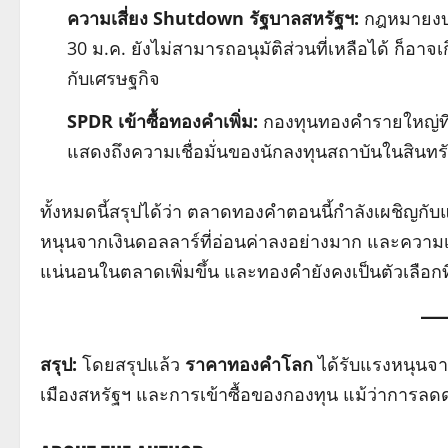
ความเสี่ยง Shutdown รัฐบาลสหรัฐฯ:
กฎหมายงบปร
30 ม.ค. ยังไม่สามารถอนุมัติส่วนที่เหลือได้ ก็อา
กับเศรษฐกิจ
SPDR เข้าซื้อทองคำเพิ่ม:
กองทุนทองคำรายใหญ่ที
แสดงถึงความเชื่อมั่นของนักลงทุนสถาบันในสินทร
ทั้งหมดนี้สรุปได้ว่า ตลาดทองคำตอนนี้กำลังเผชิญก
หนุนจากเงินดอลลาร์ที่อ่อนค่าลงอย่างมาก และความเสี
แน่นอนในตลาดเพิ่มขึ้น และทองคำยังคงเป็นตัวเลือกท
สรุป:
โดยสรุปแล้ว
ราคาทองคำโลก
ได้รับแรงหนุนจา
เมืองสหรัฐฯ และการเข้าซื้อของกองทุน แม้ว่าการล