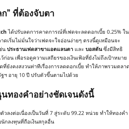
” ที่ต้องจับตา
tch
ได้ปรับลดการคาดการณ์ที่เฟดจะลดดอกเบี้ย 0.25% ใน
าดเริ่มไม่มั่นใจว่าเฟดจะใจอ่อนง่ายๆ ตรงนี้ดูเหมือนจะ
ช่น
ประธานเฟดสาขาแอตแลนตา
และ
บอสตัน
ซึ่งมีสิทธิ
ก่อน เพื่อรอดูความเสถียรของเงินเฟ้อที่ยังไม่ถึงเป้าหมาย
ี่ยังคงสงวนท่าทีเรื่องการลดดอกเบี้ย ทำให้ภาพรวมตลา
ฯ อายุ 10 ปี ปรับตัวขึ้นตามไปด้วย
สนุนทองคำอย่างชัดเจนดังนี้
ตัวลงต่อเนื่องเป็นวันที่ 7 สู่ระดับ 99.22 หน่วย ทำให้ทองคำ
ักลงทุนที่ถือเงินสกุลอื่น