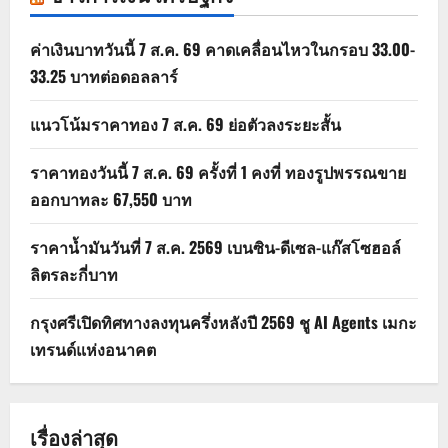
ค่าเงินบาทวันนี้ 7 ส.ค. 69 คาดเคลื่อนไหวในกรอบ 33.00-
33.25 บาทต่อดอลลาร์
แนวโน้มราคาทอง 7 ส.ค. 69 ย่อตัวลงระยะสั้น
ราคาทองวันนี้ 7 ส.ค. 69 ครั้งที่ 1 คงที่ ทองรูปพรรณขาย
ออกบาทละ 67,550 บาท
ราคาน้ำมันวันที่ 7 ส.ค. 2569 เบนซิน-ดีเซล-แก๊สโซฮอล์
ลิตรละกี่บาท
กรุงศรีเปิดทิศทางลงทุนครึ่งหลังปี 2569 ชู AI Agents เมกะ
เทรนด์แห่งอนาคต
เรื่องล่าสุด