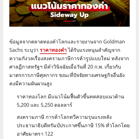
ข้อมูลจากตลาดทองคำโลกและรายงานจาก Goldman
Sachs ระบุว่า
ราคาทองคำ
ได้รับแรงหนุนสำคัญจาก
ความกังวลเรื่องสงครามภาษีการค้ารูปแบบใหม่ หลังจาก
ศาลฎีกาสหรัฐฯ มีคำวินิจฉัยเมื่อวันที่ 20 ก.พ. เกี่ยวกับ
มาตรการภาษีศุลกากร ขณะที่ปัจจัยทางเศรษฐกิจอื่นยัง
คงมีความผันผวนสูง
ราคาทองโลก มีแนวโน้มฟื้นตัวขึ้นทดสอบแนวต้าน
5,200 และ 5,250 ดอลลาร์
สงครามภาษี การค้าโลกทวีความรุนแรงหลัง
ประธานาธิบดีทรัมป์ประกาศขึ้นภาษี 15% ทั่วโลกโดย
อาศัยมาตรา 122