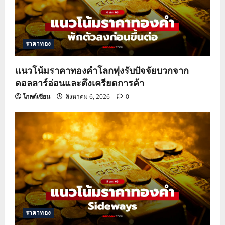
ราคาทอง
แนวโน้มราคาทองคำโลกพุ่งรับปัจจัยบวกจาก
ดอลลาร์อ่อนและตึงเครียดการค้า
โกลด์เซียน
สิงหาคม 6, 2026
0
ราคาทอง