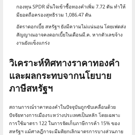
กองทุน SPDR มั่นใจเข้าซื้อทองคำเพิ่ม 7.72 ตัน ทำให้
มียอดถือครองสุทธิรวม 1,086.47 ตัน
อัตราดอกเบี้ย สหรัฐฯ ยังมีความไม่แน่นอน โดยเฟดส่ง
สัญญาณอาจคงดอกเบี้ยในเดือนมี.ค. หากตัวเลขจ้าง
งานยังแข็งแกร่ง
วิเคราะห์ทิศทางราคาทองคำ
และผลกระทบจากนโยบาย
ภาษีสหรัฐฯ
สถานการณ์ราคาทองคำในปัจจุบันถูกขับเคลื่อนด้วย
ปัจจัยทางการเมืองระหว่างประเทศเป็นหลัก โดยเฉพาะ
การใช้มาตรา 122 ในการจัดเก็บภาษีการค้า 15% ของ
สหรัฐฯ แม้ศาลฎีกาจะมีมติยกเลิกมาตรการบางส่วนภาย