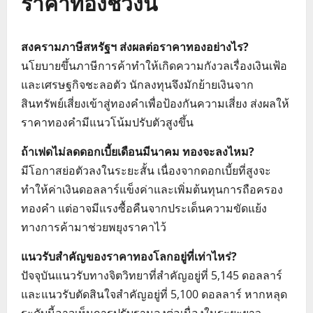
ราคาทองช่วงนี้
สงครามภาษีสหรัฐฯ ส่งผลต่อราคาทองอย่างไร?
นโยบายขึ้นภาษีการค้าทำให้เกิดความกังวลเรื่องเงินเฟ้อ
และเศรษฐกิจชะลอตัว นักลงทุนจึงมักย้ายเงินจาก
สินทรัพย์เสี่ยงเข้าสู่ทองคำเพื่อป้องกันความเสี่ยง ส่งผลให้
ราคาทองคำมีแนวโน้มปรับตัวสูงขึ้น
ถ้าเฟดไม่ลดดอกเบี้ยเดือนมีนาคม ทองจะลงไหม?
มีโอกาสย่อตัวลงในระยะสั้น เนื่องจากดอกเบี้ยที่สูงจะ
ทำให้ค่าเงินดอลลาร์แข็งค่าและเพิ่มต้นทุนการถือครอง
ทองคำ แต่อาจมีแรงซื้อคืนจากประเด็นความขัดแย้ง
ทางการค้ามาช่วยพยุงราคาไว้
แนวรับสำคัญของราคาทองโลกอยู่ที่เท่าไหร่?
ปัจจุบันแนวรับทางจิตวิทยาที่สำคัญอยู่ที่ 5,145 ดอลลาร์
และแนวรับตัดสินใจสำคัญอยู่ที่ 5,100 ดอลลาร์ หากหลุด