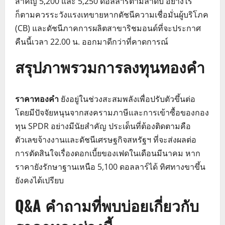
สำคัญ 5,200 และ 5,250 ดอลลาร์ตามลำดับ อย่างไร
ก็ตามควรระวังแรงเทขายหากดัชนีความเชื่อมั่นผู้บริโภค
(CB) และดัชนีภาคการผลิตสาขาริชมอนด์ที่จะประกาศ
คืนนี้เวลา 22.00 น. ออกมาดีกว่าที่คาดการณ์
สรุปภาพรวมการลงทุนทองคำ
ราคาทองคำ
ยังอยู่ในช่วงสะสมพลังเพื่อปรับตัวขึ้นต่อ
โดยมีปัจจัยหนุนจากสงครามภาษีและการเข้าซื้อของกอง
ทุน SPDR อย่างมีนัยสำคัญ ประเด็นที่ต้องติดตามคือ
ตัวเลขจ้างงานและดัชนีเศรษฐกิจสหรัฐฯ ที่จะส่งผลต่อ
การตัดสินใจเรื่องดอกเบี้ยของเฟดในเดือนมีนาคม หาก
ราคายังรักษาฐานเหนือ 5,100 ดอลลาร์ได้ ทิศทางขาขึ้น
ยังคงได้เปรียบ
Q&A คำถามที่พบบ่อยเกี่ยวกับ