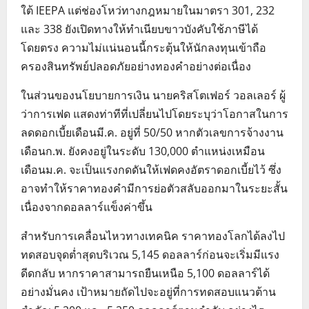
ใต้ IEEPA แต่ช่องโหว่ทางกฎหมายในมาตรา 301, 232
และ 338 ยังเปิดทางให้ทำเนียบขาวบังคับใช้ภาษีได้
โดยตรง ความไม่แน่นอนนี้กระตุ้นให้นักลงทุนเข้าถือ
ครองสินทรัพย์ปลอดภัยอย่างทองคำอย่างต่อเนื่อง
ในส่วนของนโยบายการเงิน นายคริสโตเฟอร์ วอลเลอร์ ผู้
ว่าการเฟด แสดงท่าทีที่เปลี่ยนไปโดยระบุว่าโอกาสในการ
ลดดอกเบี้ยเดือนมี.ค. อยู่ที่ 50/50 หากตัวเลขการจ้างงาน
เดือนก.พ. ยังคงอยู่ในระดับ 130,000 ตำแหน่งเหมือน
เดือนม.ค. จะเป็นแรงกดดันให้เฟดคงอัตราดอกเบี้ยไว้ ซึ่ง
อาจทำให้ราคาทองคำมีการย่อตัวสลับออกมาในระยะสั้น
เนื่องจากดอลลาร์แข็งค่าขึ้น
สำหรับการเคลื่อนไหวทางเทคนิค ราคาทองโลกได้ลงไป
ทดสอบจุดต่ำสุดบริเวณ 5,145 ดอลลาร์ก่อนจะเริ่มมีแรง
ดีดกลับ หากราคาสามารถยืนเหนือ 5,100 ดอลลาร์ได้
อย่างมั่นคง เป้าหมายถัดไปจะอยู่ที่การทดสอบแนวต้าน