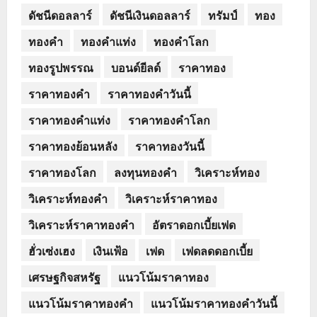
ดัชนีดอลลาร์
ดัชนีเงินดอลลาร์
ทรัมป์
ทอง
ทองคำ
ทองคำแท่ง
ทองคำโลก
ทองรูปพรรณ
บอนด์ยีลด์
ราคาทอง
ราคาทองคำ
ราคาทองคำวันนี้
ราคาทองคำแท่ง
ราคาทองคำโลก
ราคาทองย้อนหลัง
ราคาทองวันนี้
ราคาทองโลก
ลงทุนทองคำ
วิเคราะห์ทอง
วิเคราะห์ทองคำ
วิเคราะห์ราคาทอง
วิเคราะห์ราคาทองคำ
อัตราดอกเบี้ยเฟด
ฮั่วเซ่งเฮง
เงินเฟ้อ
เฟด
เฟดลดดอกเบี้ย
เศรษฐกิจสหรัฐ
แนวโน้มราคาทอง
แนวโน้มราคาทองคำ
แนวโน้มราคาทองคำวันนี้