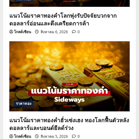
o
แนวโน้มราคาทองคำโลกพุ่งรับปัจจัยบวกจาก
n
ดอลลาร์อ่อนและตึงเครียดการค้า
โกลด์เซียน
สิงหาคม 6, 2026
0
ราคาทอง
แนวโน้มราคาทองคำฮั่วเซ่งเฮง ทองโลกฟื้นตัวหลัง
ดอลลาร์และบอนด์ยีลด์ร่วง
โกลด์เซียน
สิงหาคม 5, 2026
0