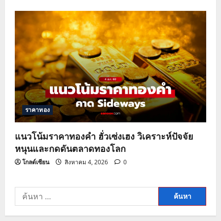
ราคาทอง
แนวโน้มราคาทองคำ ฮั่วเซ่งเฮง วิเคราะห์ปัจจัย
หนุนและกดดันตลาดทองโลก
โกลด์เซียน
สิงหาคม 4, 2026
0
ค้นหา
สำหรับ: