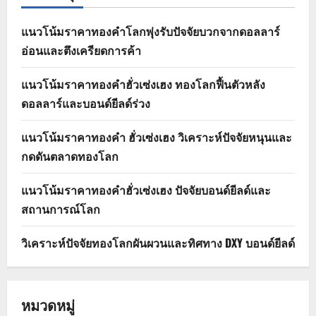
แนวโน้มราคาทองคำโลกพุ่งรับปัจจัยบวกจากดอลลาร์
อ่อนและตึงเครียดการค้า
แนวโน้มราคาทองคำฮั่วเซ่งเฮง ทองโลกฟื้นตัวหลัง
ดอลลาร์และบอนด์ยีลด์ร่วง
แนวโน้มราคาทองคำ ฮั่วเซ่งเฮง วิเคราะห์ปัจจัยหนุนและ
กดดันตลาดทองโลก
แนวโน้มราคาทองคำฮั่วเซ่งเฮง ปัจจัยบอนด์ยีลด์และ
สถานการณ์โลก
วิเคราะห์ปัจจัยทองโลกผันผวนและทิศทาง DXY บอนด์ยีลด์
หมวดหมู่