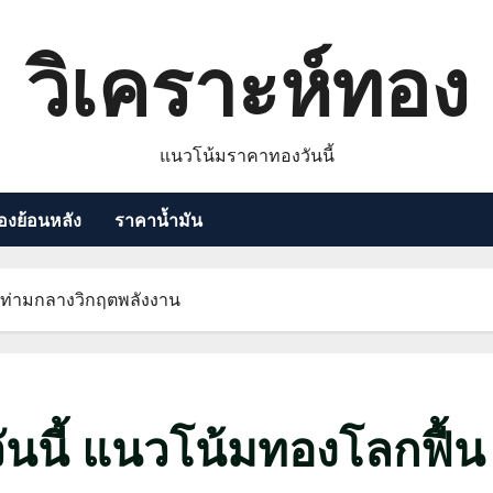
วิเคราะห์ทอง
แนวโน้มราคาทองวันนี้
งย้อนหลัง
ราคาน้ำมัน
วท่ามกลางวิกฤตพลังงาน
นนี้ แนวโน้มทองโลกฟื้น