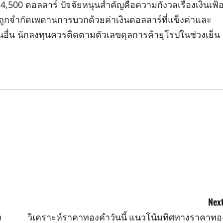
 4,500 ดอลลาร์ ปัจจัยหนุนสำคัญคือความกังวลเรื่องเงินเฟ้
กจำกัดเพดานการบวกด้วยค่าเงินดอลลาร์ที่แข็งค่าและ
ื่น นักลงทุนควรติดตามตัวเลขดุลการค้ายุโรปในช่วงเย็น
Next
ง
วิเคราะห์ราคาทองคำวันนี้ แนวโน้มทิศทางราคาทอ