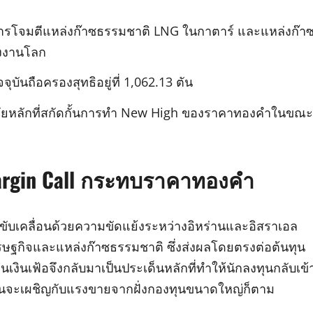
รโจมตีแหล่งก๊าซธรรมชาติ LNG ในกาตาร์ และแหล่งก๊า
ังงานโลก
ันถือครองสุทธิอยู่ที่ 1,062.13 ตัน
ัจจัยหลักที่สกัดกั้นการทำ New High ของราคาทองคำในขณะ
rgin Call กระทบราคาทองคำ
ับเคลื่อนด้วยความขัดแย้งระหว่างอิหร่านและอิสราเอล
ษฐกิจและแหล่งก๊าซธรรมชาติ ซึ่งส่งผลโดยตรงต่อต้นทุน
านเงินเฟ้อจึงกลับมาเป็นประเด็นหลักที่ทำให้นักลงทุนกลับเข้
สั้นจะเผชิญกับแรงขายจากฝั่งกองทุนขนาดใหญ่ก็ตาม