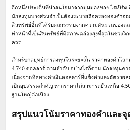
อีกหนึ่งประเด็นที่น่าสนใจมาจากมุมมองของ โรเบิร์ต 
นักลงทุนบางส่วนจำเป็นต้องระบายถือครองทองคำออก
สินทรัพย์อื่นที่ได้รับผลกระทบจากความผันผวนของต
ทำหน้าที่เป็นสินทรัพย์ที่มีสภาพคล่องสูงที่สุดในช่วง
ควร
สำหรับกลยุทธ์การลงทุนในระยะสั้น ราคาทองคำโลกมี
4,740 ดอลลาร์ ตามลำดับ อย่างไรก็ตาม นักลงทุนค
เนื่องจากทิศทางค่าเงินดอลลาร์ที่แข็งค่าและอัตราผ
เป็นอุปสรรคสำคัญ หากราคาไม่สามารถยืนเหนือ 4,500 
ฐานใหญ่ต่อเนื่อง
สรุปแนวโน้มราคาทองคำและจุด