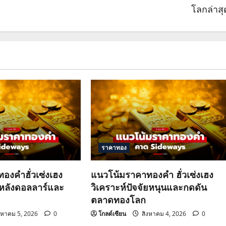
โลกล่าสุ
ราคาทอง
องคำฮั่วเซ่งเฮง
แนวโน้มราคาทองคำ ฮั่วเซ่งเฮง
วหลังดอลลาร์และ
วิเคราะห์ปัจจัยหนุนและกดดัน
ตลาดทองโลก
งหาคม 5, 2026
0
โกลด์เซียน
สิงหาคม 4, 2026
0