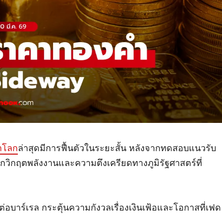
ำโลก
ล่าสุดมีการฟื้นตัวในระยะสั้น หลังจากทดสอบแนวรับ
ากวิกฤตพลังงานและความตึงเครียดทางภูมิรัฐศาสตร์ที่
่อบาร์เรล กระตุ้นความกังวลเรื่องเงินเฟ้อและโอกาสที่เฟด