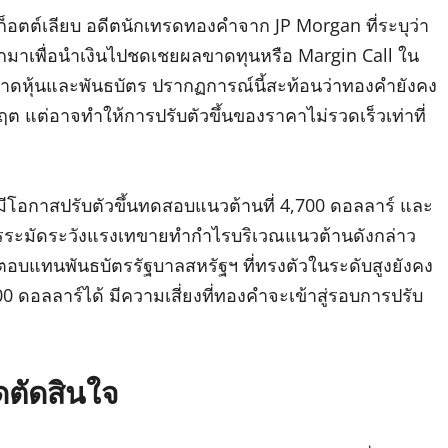
ก็อตต์เลียบ อดีตนักเทรดทองคำจาก JP Morgan ที่ระบุว่า
มาเพื่อนำเงินไปชดเชยผลขาดทุนหรือ Margin Call ใน
ลาดหุ้นและพันธบัตร ปรากฏการณ์นี้สะท้อนว่าทองคำยังคง
วิกฤต แต่อาจทำให้การปรับตัวขึ้นของราคาไม่รวดเร็วเท่าที่
โอกาสปรับตัวขึ้นทดสอบแนวต้านที่ 4,700 ดอลลาร์ และ
วรระมัดระวังแรงเทขายทำกำไรบริเวณแนวต้านดังกล่าว
ลตอบแทนพันธบัตรรัฐบาลสหรัฐฯ ที่ทรงตัวในระดับสูงยังคง
ดอลลาร์ได้ มีความเสี่ยงที่ทองคำจะเข้าสู่รอบการปรับ
ตัดสินใจ