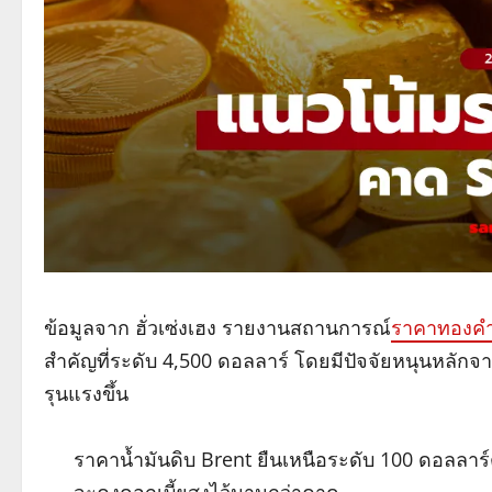
ข้อมูลจาก ฮั่วเซ่งเฮง รายงานสถานการณ์
ราคาทองค
สำคัญที่ระดับ 4,500 ดอลลาร์ โดยมีปัจจัยหนุนหลักจ
รุนแรงขึ้น
ราคาน้ำมันดิบ Brent ยืนเหนือระดับ 100 ดอลลาร์ต