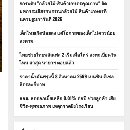
ยกระดับ "กล้วยไม้-สินค้าเกษตรคุณภาพ" จัด
มหกรรมสีสรรพรรณกล้วยไม้ สินค้าเกษตรดี
นครปฐมการันตี 2026
เด็กไทยเกิดน้อยลง แต่โอกาสของเด็กไม่ควรน้อย
ลงตาม
ไทยช่วยไทยพลัสเฟส 2 เริ่มเมื่อไหร่ ลงทะเบียนวัน
ไหน ล่าสุด นายกฯ ตอบแล้ว
ราคาน้ำมันพรุ่งนี้ 8 สิงหาคม 2569 เบนซิน ดีเซล
ลิตรละกี่บาท
ธอส. ลดดอกเบี้ยเหลือ 0.01% ต่อปี ช่วยลูกค้า เสีย
ชีวิต-ทุพพลภาพ เหตุกราดยิงโรงเรียน