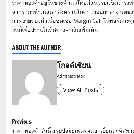
ราคาทองคำอยู่ในช่วงฟื้นตัวโดยมีแนวรับแข็งแกร่งที่
จากราคาน้ำมันและสงครามในตะวันออกกลาง แต่ยังถู
การขายทองคำเพื่อชดเชย Margin Call ในพอร์ตลงทุนอ
วันนี้เพื่อประเมินทิศทางค่าเงินเพิ่มเติม
ABOUT THE AUTHOR
โกลด์เซียน
Administrator
View All Posts
P
Previous:
ราคาทองคำวันนี้ สรุปปัจจัยเฟดคงดอกเบี้ยและทิศทา