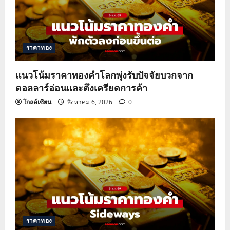
ราคาทอง
แนวโน้มราคาทองคำโลกพุ่งรับปัจจัยบวกจาก
ดอลลาร์อ่อนและตึงเครียดการค้า
โกลด์เซียน
สิงหาคม 6, 2026
0
ราคาทอง