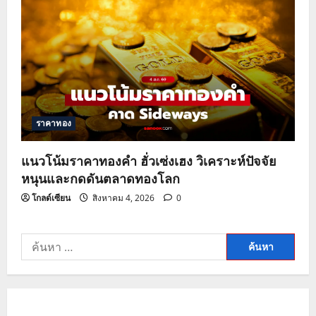
ราคาทอง
แนวโน้มราคาทองคำ ฮั่วเซ่งเฮง วิเคราะห์ปัจจัย
หนุนและกดดันตลาดทองโลก
โกลด์เซียน
สิงหาคม 4, 2026
0
ค้นหา
สำหรับ: