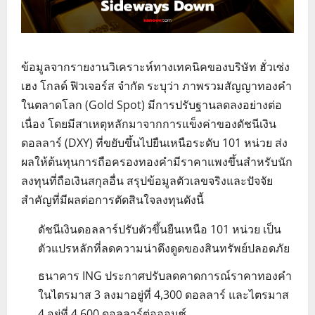
ข้อมูลจากรายงานวิเคราะห์ทางเทคนิคของบริษัท ฮั่วเซ่ง
เฮง โกลด์ ฟิวเจอร์ส จำกัด ระบุว่า ภาพรวมสัญญาทองคำ
ในตลาดโลก (Gold Spot) มีการปรับฐานลดลงอย่างต่อ
เนื่อง โดยมีสาเหตุหลักมาจากการแข็งค่าของดัชนีเงิน
ดอลลาร์ (DXY) ที่ขยับขึ้นไปยืนเหนือระดับ 101 หน่วย ส่ง
ผลให้ต้นทุนการถือครองทองคำมีราคาแพงขึ้นสำหรับนัก
ลงทุนที่ถือเงินสกุลอื่น สรุปข้อมูลตัวเลขจริงและปัจจัย
สำคัญที่มีผลต่อการตัดสินใจลงทุนดังนี้
ดัชนีเงินดอลลาร์ปรับตัวขึ้นยืนเหนือ 101 หน่วย เป็น
ตัวแปรหลักที่ลดความน่าดึงดูดของสินทรัพย์ปลอดภัย
ธนาคาร ING ประกาศปรับลดคาดการณ์ราคาทองคำ
ในไตรมาส 3 ลงมาอยู่ที่ 4,300 ดอลลาร์ และไตรมาส
4 อยู่ที่ 4,600 ดอลลาร์ต่อออนซ์