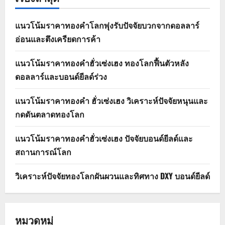
แนวโน้มราคาทองคำโลกพุ่งรับปัจจัยบวกจากดอลลาร์
อ่อนและตึงเครียดการค้า
แนวโน้มราคาทองคำฮั่วเซ่งเฮง ทองโลกฟื้นตัวหลัง
ดอลลาร์และบอนด์ยีลด์ร่วง
แนวโน้มราคาทองคำ ฮั่วเซ่งเฮง วิเคราะห์ปัจจัยหนุนและ
กดดันตลาดทองโลก
แนวโน้มราคาทองคำฮั่วเซ่งเฮง ปัจจัยบอนด์ยีลด์และ
สถานการณ์โลก
วิเคราะห์ปัจจัยทองโลกผันผวนและทิศทาง DXY บอนด์ยีลด์
หมวดหมู่