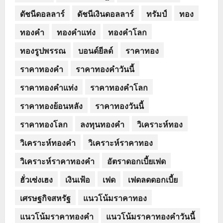
ดัชนีดอลลาร์
ดัชนีเงินดอลลาร์
ทรัมป์
ทอง
ทองคำ
ทองคำแท่ง
ทองคำโลก
ทองรูปพรรณ
บอนด์ยีลด์
ราคาทอง
ราคาทองคำ
ราคาทองคำวันนี้
ราคาทองคำแท่ง
ราคาทองคำโลก
ราคาทองย้อนหลัง
ราคาทองวันนี้
ราคาทองโลก
ลงทุนทองคำ
วิเคราะห์ทอง
วิเคราะห์ทองคำ
วิเคราะห์ราคาทอง
วิเคราะห์ราคาทองคำ
อัตราดอกเบี้ยเฟด
ฮั่วเซ่งเฮง
เงินเฟ้อ
เฟด
เฟดลดดอกเบี้ย
เศรษฐกิจสหรัฐ
แนวโน้มราคาทอง
แนวโน้มราคาทองคำ
แนวโน้มราคาทองคำวันนี้