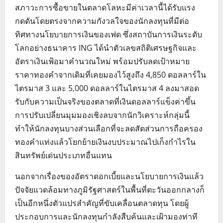
สภาวะการซื้อขายในตลาดโลหะมีค่าเวลานี้ได้รับแรง
กดดันโดยตรงจากความกังวลใจของนักลงทุนที่มีต่อ
ทิศทางนโยบายการเงินของเฟด ซึ่งสถาบันการเงินระดับ
โลกอย่างธนาคาร ING ได้นำตัวเลขสถิติเศรษฐกิจและ
อัตราเงินเฟ้อมาคำนวณใหม่ พร้อมปรับลดเป้าหมาย
ราคาทองคำจากเดิมที่เคยมองไว้สูงถึง 4,850 ดอลลาร์ใน
ไตรมาส 3 และ 5,000 ดอลลาร์ในไตรมาส 4 ลงมาสอด
รับกับความเป็นจริงของตลาดที่เงินดอลลาร์แข็งค่าขึ้น
การปรับเปลี่ยนมุมมองเชิงลบจากนักวิเคราะห์กลุ่มนี้
ทำให้นักลงทุนบางส่วนเลือกที่จะลดสัดส่วนการถือครอง
ทองคำแท่งแล้วโยกย้ายเงินงบประมาณไปเก็งกำไรใน
สินทรัพย์เด่นประเภทอื่นแทน
นอกจากเรื่องของอัตราดอกเบี้ยและนโยบายการเงินแล้ว
ปัจจัยแวดล้อมทางภูมิรัฐศาสตร์ในพื้นที่ตะวันออกกลางก็
เป็นอีกหนึ่งตัวแปรสำคัญที่ขับเคลื่อนตลาดทุน โดยผู้
ประกอบการและนักลงทุนกำลังสืบค้นและเฝ้ามองท่าที