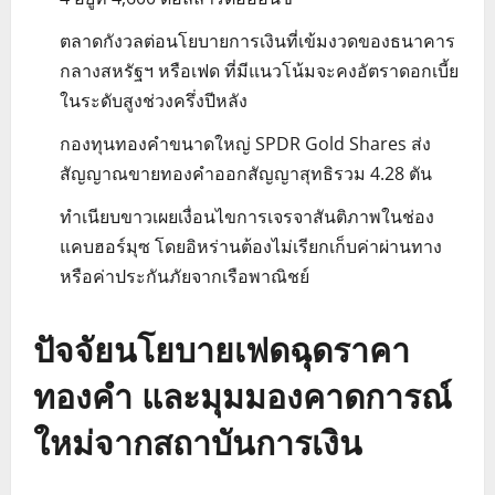
ตลาดกังวลต่อนโยบายการเงินที่เข้มงวดของธนาคาร
กลางสหรัฐฯ หรือเฟด ที่มีแนวโน้มจะคงอัตราดอกเบี้ย
ในระดับสูงช่วงครึ่งปีหลัง
กองทุนทองคำขนาดใหญ่ SPDR Gold Shares ส่ง
สัญญาณขายทองคำออกสัญญาสุทธิรวม 4.28 ตัน
ทำเนียบขาวเผยเงื่อนไขการเจรจาสันติภาพในช่อง
แคบฮอร์มุซ โดยอิหร่านต้องไม่เรียกเก็บค่าผ่านทาง
หรือค่าประกันภัยจากเรือพาณิชย์
ปัจจัยนโยบายเฟดฉุดราคา
ทองคำ และมุมมองคาดการณ์
ใหม่จากสถาบันการเงิน