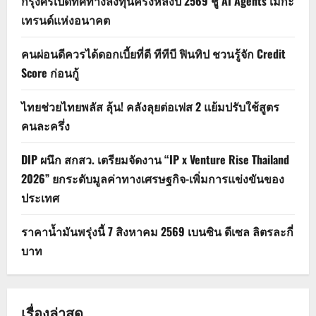
กรุงศรีเปิดทิศทางลงทุนครึ่งหลังปี 2569 ชู AI Agents เมกะ
เทรนด์แห่งอนาคต
คนผ่อนดีควรได้ดอกเบี้ยที่ดี ทีทีบี ฟินทิป ชวนรู้จัก Credit
Score ก่อนกู้
ไทยช่วยไทยพลัส ลุ้น! คลังลุยต่อเฟส 2 แย้มปรับใช้สูตร
คนละครึ่ง
DIP ผนึก สกสว. เตรียมจัดงาน “IP x Venture Rise Thailand
2026” ยกระดับมูลค่าทางเศรษฐกิจ-เพิ่มการแข่งขันของ
ประเทศ
ราคาน้ำมันพรุ่งนี้ 7 สิงหาคม 2569 เบนซิน ดีเซล ลิตรละกี่
บาท
เรื่องล่าสุด