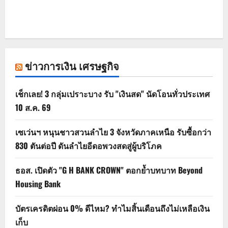
ข่าวการเงิน เศรษฐกิจ
เช็กเลย! 3 กลุ่มเปราะบาง รับ "เงินสด" นัดโอนทั่วประเทศ
10 ส.ค. 69
เซเว่นฯ หนุนชาวสวนลำไย 3 จังหวัดภาคเหนือ รับซื้อกว่า
830 ตันต่อปี ดันลำไยอีดอพวงสดสู่ผู้บริโภค
ธอส. เปิดตัว "G H BANK CROWN" ตอกย้ำบทบาท Beyond
Housing Bank
บัตรเครดิตผ่อน 0% ดีไหม? ทำไมสิ้นเดือนถึงไม่เหลือเงิน
เก็บ