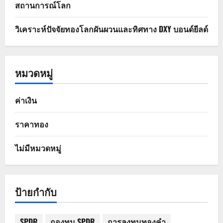
สถานการณ์โลก
วิเคราะห์ปัจจัยทองโลกผันผวนและทิศทาง DXY บอนด์ยีลด์
หมวดหมู่
ค่าเงิน
ราคาทอง
ไม่มีหมวดหมู่
ป้ายกำกับ
SPDR
กองทุน SPDR
การลงทุนทองคำ