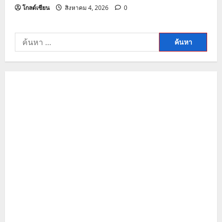
โกลด์เซียน
สิงหาคม 4, 2026
0
ค้นหา
สำหรับ: