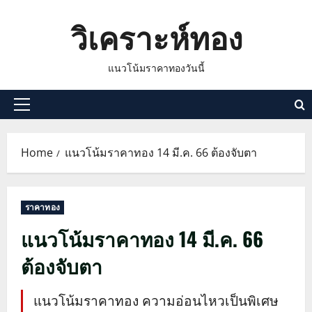
Skip
วิเคราะห์ทอง
to
content
แนวโน้มราคาทองวันนี้
Primary
Menu
Home
แนวโน้มราคาทอง 14 มี.ค. 66 ต้องจับตา
ราคาทอง
แนวโน้มราคาทอง 14 มี.ค. 66
ต้องจับตา
แนวโน้มราคาทอง ความอ่อนไหวเป็นพิเศษ