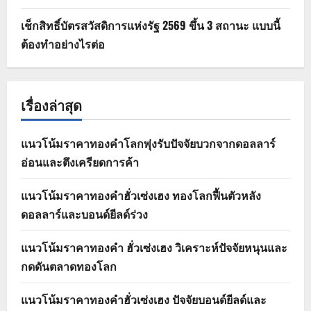
เช็กสิทธิ์บัตรสวัสดิการแห่งรัฐ 2569 ขึ้น 3 สถานะ แบบนี้
ต้องทำอย่างไรต่อ
เรื่องล่าสุด
แนวโน้มราคาทองคำโลกพุ่งรับปัจจัยบวกจากดอลลาร์
อ่อนและตึงเครียดการค้า
แนวโน้มราคาทองคำฮั่วเซ่งเฮง ทองโลกฟื้นตัวหลัง
ดอลลาร์และบอนด์ยีลด์ร่วง
แนวโน้มราคาทองคำ ฮั่วเซ่งเฮง วิเคราะห์ปัจจัยหนุนและ
กดดันตลาดทองโลก
แนวโน้มราคาทองคำฮั่วเซ่งเฮง ปัจจัยบอนด์ยีลด์และ