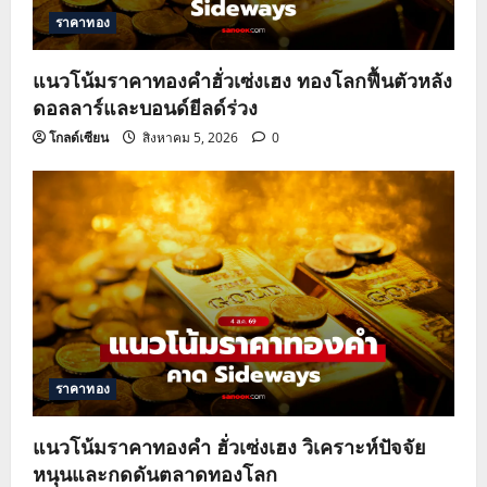
ราคาทอง
แนวโน้มราคาทองคำฮั่วเซ่งเฮง ทองโลกฟื้นตัวหลัง
ดอลลาร์และบอนด์ยีลด์ร่วง
โกลด์เซียน
สิงหาคม 5, 2026
0
ราคาทอง
แนวโน้มราคาทองคำ ฮั่วเซ่งเฮง วิเคราะห์ปัจจัย
หนุนและกดดันตลาดทองโลก