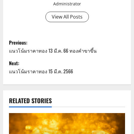
Administrator
View All Posts
P
Previous:
o
แนวโน้มราคาทอง 13 มี.ค. 66 ทองคำขาขึ้น
s
Next:
แนวโน้มราคาทอง 15 มี.ค. 2566
t
n
a
RELATED STORIES
v
i