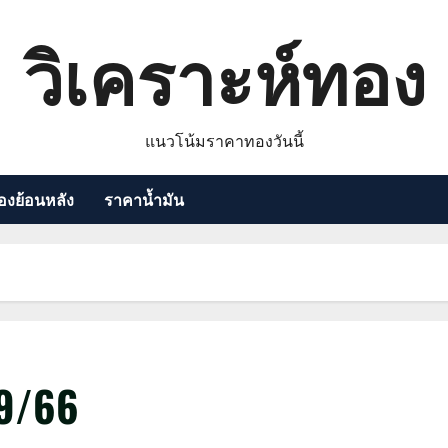
วิเคราะห์ทอง
แนวโน้มราคาทองวันนี้
งย้อนหลัง
ราคาน้ำมัน
9/66