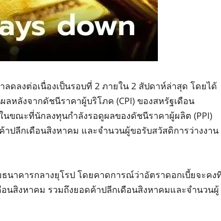
ลงต่อเนื่องเป็นรอบที่ 2 ภายใน 2 สัปดาห์ล่าสุด โดยได้
ป็นผลหลังจากดัชนีราคาผู้บริโภค (CPI) ของสหรัฐเดือน
์ ในขณะที่นักลงทุนกำลังรอดูผลของดัชนีราคาผู้ผลิต (PPI)
ค้าปลีกเดือนสิงหาคม และจำนวนผู้ขอรับสวัสดิการว่างงาน
ชุมธนาคารกลางยุโรป โดยคาดการณ์ว่าอัตราดอกเบี้ยจะคงที
เดือนสิงหาคม รวมถึงยอดค้าปลีกเดือนสิงหาคมและจำนวนผู้