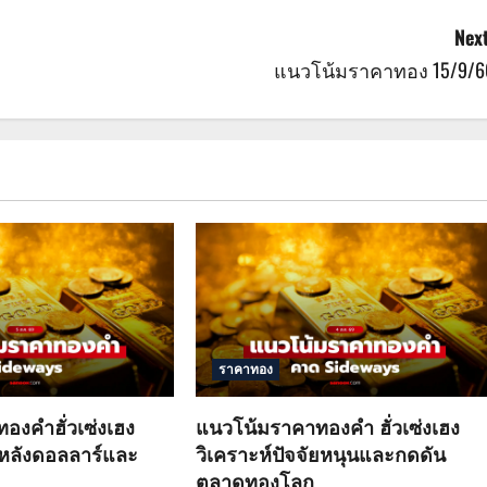
Next
แนวโน้มราคาทอง 15/9/6
ราคาทอง
องคำฮั่วเซ่งเฮง
แนวโน้มราคาทองคำ ฮั่วเซ่งเฮง
วหลังดอลลาร์และ
วิเคราะห์ปัจจัยหนุนและกดดัน
ตลาดทองโลก