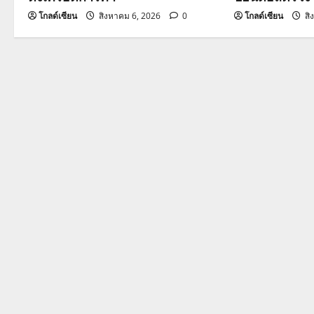
t
โกลด์เซียน
สิงหาคม 6, 2026
0
โกลด์เซียน
สิ
i
o
n