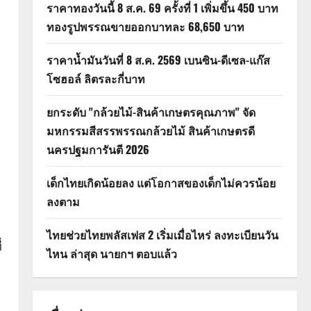
ราคาทองวันนี้ 8 ส.ค. 69 ครั้งที่ 1 เพิ่มขึ้น 450 บาท
ทองรูปพรรณขายออกบาทละ 68,650 บาท
ราคาน้ำมันวันที่ 8 ส.ค. 2569 เบนซิน-ดีเซล-แก๊ส
โซฮอล์ ลิตรละกี่บาท
ยกระดับ "กล้วยไม้-สินค้าเกษตรคุณภาพ" จัด
มหกรรมสีสรรพรรณกล้วยไม้ สินค้าเกษตรดี
นครปฐมการันตี 2026
เด็กไทยเกิดน้อยลง แต่โอกาสของเด็กไม่ควรน้อย
ลงตาม
ไทยช่วยไทยพลัสเฟส 2 เริ่มเมื่อไหร่ ลงทะเบียนวัน
่
ไหน ล่าสุด นายกฯ ตอบแล้ว