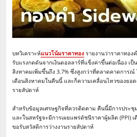
บทวิเคราะห์
แนวโน้มราคาทอง
รายงานว่าราคาทองคำลด
รับแรงกดดันจากเงินดอลลาร์ที่แข็งค่าขึ้นต่อเนื่อง เ
สิงหาคมเพิ่มขึ้นถึง 3.7% ซึ่งสูงกว่าที่ตลาดคาดการณ
เดือนสิงหาคมในคืนนี้ และก็ความเคลื่อนไหวของยอด
รายสัปดาห์
สำหรับข้อมูลเศรษฐกิจที่ควรติดตาม คืนนี้มีการประ
และในสหรัฐจะมีการเผยแพร่ดัชนีราคาผู้ผลิต (PPI) 
ขอรับสวัสดิการว่างงานรายสัปดาห์