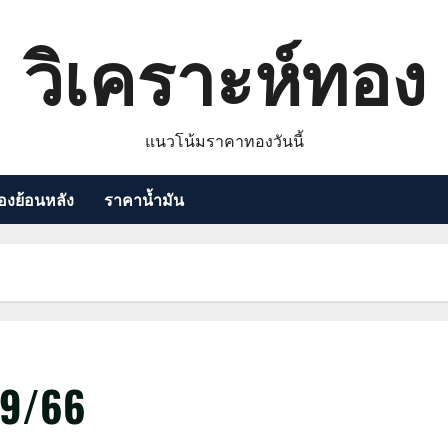
วิเคราะห์ทอง
แนวโน้มราคาทองวันนี้
งย้อนหลัง
ราคาน้ำมัน
9/66