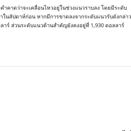
องคำคาดว่าจะเคลื่อนไหวอยู่ในช่วงแนวราบลง โดยมีระดับ
งคำในสัปดาห์ก่อน หากมีการขาดลงจากระดับแนวรับดังกล่า
ลาร์ ส่วนระดับแนวต้านสำคัญยังคงอยู่ที่ 1,930 ดอลลาร์