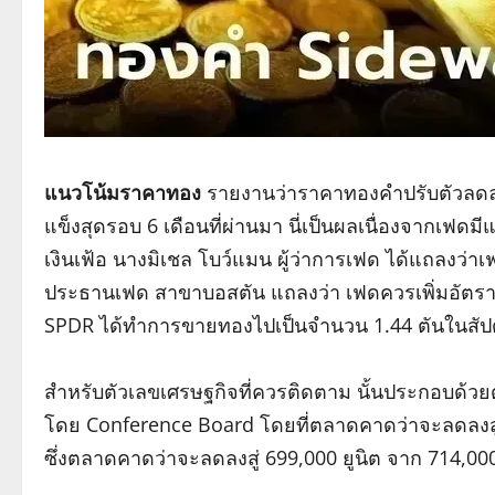
แนวโน้มราคาทอง
รายงานว่าราคาทองคำปรับตัวลดลง
แข็งสุดรอบ 6 เดือนที่ผ่านมา นี่เป็นผลเนื่องจากเฟดมี
เงินเฟ้อ นางมิเชล โบว์แมน ผู้ว่าการเฟด ได้แถลงว่าเฟ
ประธานเฟด สาขาบอสตัน แถลงว่า เฟดควรเพิ่มอัตราด
SPDR ได้ทำการขายทองไปเป็นจำนวน 1.44 ตันในสัป
สำหรับตัวเลขเศรษฐกิจที่ควรติดตาม นั้นประกอบด้วยดั
โดย Conference Board โดยที่ตลาดคาดว่าจะลดลงสู
ซึ่งตลาดคาดว่าจะลดลงสู่ 699,000 ยูนิต จาก 714,000