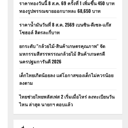
ราคาทองวันนี้ 8 ส.ค. 69 ครั้งที่ 1 เพิ่มขึ้น 450 บาท
ทองรูปพรรณขายออกบาทละ 68,650 บาท
ราคาน้ำมันวันที่ 8 ส.ค. 2569 เบนซิน-ดีเซล-แก๊ส
โซฮอล์ ลิตรละกี่บาท
ยกระดับ "กล้วยไม้-สินค้าเกษตรคุณภาพ" จัด
มหกรรมสีสรรพรรณกล้วยไม้ สินค้าเกษตรดี
นครปฐมการันตี 2026
เด็กไทยเกิดน้อยลง แต่โอกาสของเด็กไม่ควรน้อย
ลงตาม
ไทยช่วยไทยพลัสเฟส 2 เริ่มเมื่อไหร่ ลงทะเบียนวัน
ไหน ล่าสุด นายกฯ ตอบแล้ว