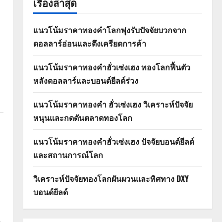
เรื่องล่าสุด
ว
แนวโน้มราคาทองคำโลกพุ่งรับปัจจัยบวกจาก
ดอลลาร์อ่อนและตึงเครียดการค้า
แนวโน้มราคาทองคำฮั่วเซ่งเฮง ทองโลกฟื้นตัว
หลังดอลลาร์และบอนด์ยีลด์ร่วง
แนวโน้มราคาทองคำ ฮั่วเซ่งเฮง วิเคราะห์ปัจจัย
หนุนและกดดันตลาดทองโลก
แนวโน้มราคาทองคำฮั่วเซ่งเฮง ปัจจัยบอนด์ยีลด์
และสถานการณ์โลก
วิเคราะห์ปัจจัยทองโลกผันผวนและทิศทาง DXY
บอนด์ยีลด์