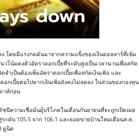
 โดยมีแรงกดดันมาจากความแข็งของเงินดอลลาร์ที่เข้ม
แนวโน้มคงตัวอัตราดอกเบี้ยที่ระดับสูงเป็นเวลานานเพื่อสกัด
ดจำเป็นต้องเพิ่มอัตราดอกเบี้ยเพื่อสกัดเงินเฟ้อ และ
อกเบี้ยต่อไปหากเงินเฟ้อยังคงไม่ลดลง ในส่วนของกองทุน
ดาห์ก่อน
ชนีความเชื่อมั่นผู้บริโภคในเดือนกันยายนที่จะถูกเปิดเผย
่ระดับ 105.5 จาก 106.1 และยอดขายบ้านใหม่เดือนส.ค.
 ยูนิต