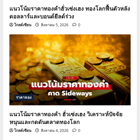
แนวโน้มราคาทองคำฮั่วเซ่งเฮง ทองโลกฟื้นตัวหลัง
ดอลลาร์และบอนด์ยีลด์ร่วง
โกลด์เซียน
สิงหาคม 5, 2026
0
ราคาทอง
แนวโน้มราคาทองคำ ฮั่วเซ่งเฮง วิเคราะห์ปัจจัย
หนุนและกดดันตลาดทองโลก
โกลด์เซียน
สิงหาคม 4, 2026
0