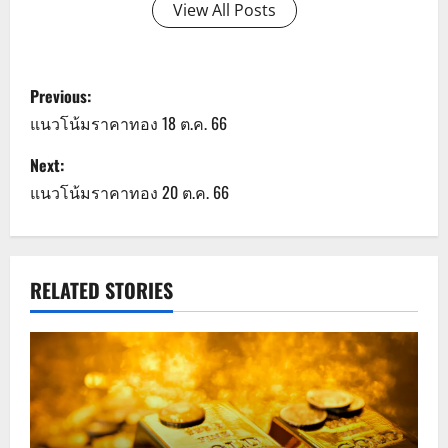
View All Posts
P
Previous:
o
แนวโน้มราคาทอง 18 ต.ค. 66
s
Next:
แนวโน้มราคาทอง 20 ต.ค. 66
t
n
a
RELATED STORIES
v
i
g