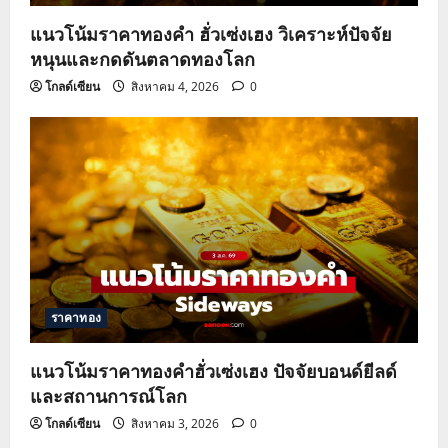
แนวโน้มราคาทองคำ ฮั่วเซ่งเฮง วิเคราะห์ปัจจัย
หนุนและกดดันตลาดทองโลก
โกลด์เซียน
สิงหาคม 4, 2026
0
ราคาทอง
แนวโน้มราคาทองคำฮั่วเซ่งเฮง ปัจจัยบอนด์ยีลด์
และสถานการณ์โลก
โกลด์เซียน
สิงหาคม 3, 2026
0