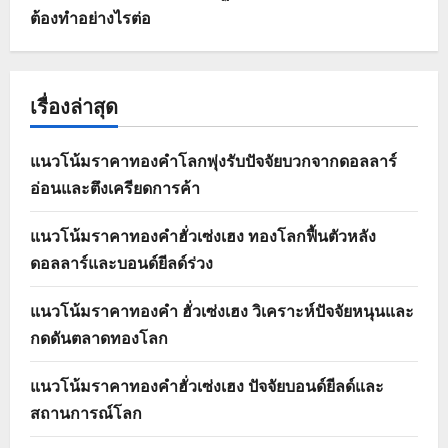
ต้องทำอย่างไรต่อ
เรื่องล่าสุด
แนวโน้มราคาทองคำโลกพุ่งรับปัจจัยบวกจากดอลลาร์
อ่อนและตึงเครียดการค้า
แนวโน้มราคาทองคำฮั่วเซ่งเฮง ทองโลกฟื้นตัวหลัง
ดอลลาร์และบอนด์ยีลด์ร่วง
แนวโน้มราคาทองคำ ฮั่วเซ่งเฮง วิเคราะห์ปัจจัยหนุนและ
กดดันตลาดทองโลก
แนวโน้มราคาทองคำฮั่วเซ่งเฮง ปัจจัยบอนด์ยีลด์และ
สถานการณ์โลก