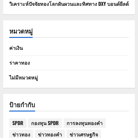
วิเคราะห์ปัจจัยทองโลกผันผวนและทิศทาง DXY บอนด์ยีลด์
หมวดหมู่
ค่าเงิน
ราคาทอง
ไม่มีหมวดหมู่
ป้ายกำกับ
SPDR
กองทุน SPDR
การลงทุนทองคำ
ข่าวทอง
ข่าวทองคำ
ข่าวเศรษฐกิจ