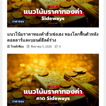
ราคาทอง
แนวโน้มราคาทองคำฮั่วเซ่งเฮง ทองโลกฟื้นตัวหลัง
ดอลลาร์และบอนด์ยีลด์ร่วง
โกลด์เซียน
สิงหาคม 5, 2026
0
ราคาทอง