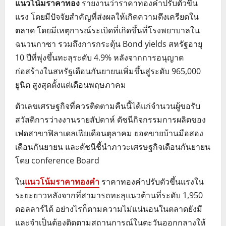
แนวโน้มราคาทอง
รายงานว่าราคาทองคำปรับตัวขึ้น
แรง โดยมีปัจจัยสำคัญที่ส่งผลให้เกิดความตึงเครียดใน
ตลาด โดยมีเหตุการณ์ระเบิดที่เกิดขึ้นที่โรงพยาบาลใน
ฉนวนกาซา รวมถึงการกระตุ้น Bond yields สหรัฐอายุ
10 ปีที่พุ่งขึ้นทะลุระดับ 4.9% หลังจากการอนุญาต
ก่อสร้างในสหรัฐเดือนกันยายนเพิ่มขึ้นสู่ระดับ 965,000
ยูนิต สูงสุดตั้งแต่เดือนพฤษภาคม
ตัวเลขเศรษฐกิจที่ควรติดตามคืนนี้ได้แก่จำนวนผู้ขอรับ
สวัสดิการว่างงานรายสัปดาห์ ดัชนีกิจกรรมการผลิตของ
เฟดสาขาฟิลาเดลเฟียเดือนตุลาคม ยอดขายบ้านมือสอง
เดือนกันยายน และดัชนีชี้นำภาวะเศรษฐกิจเดือนกันยายน
โดย conference Board
ใน
แนวโน้มราคาทองคำ
ราคาทองคำปรับตัวขึ้นแรงใน
ระยะยาวหลังจากที่สามารถทะลุแนวต้านที่ระดับ 1,950
ดอลลาร์ได้ อย่างไรก็ตามความไม่แน่นอนในตลาดยังมี
และจำเป็นต้องติดตามสถานการณ์ในตะวันออกกลางให้