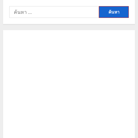
ค้นหา
สำหรับ: