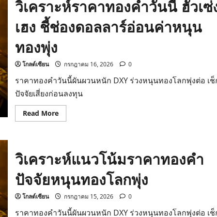
วิเคราะห์ราคาทองคำวันนี้ ฮั่วเซ่
เฮง ชี้ช่องดอลลาร์อ่อนค่าหนุน
ทองพุ่ง
โกลด์เซียน
กรกฎาคม 16, 2026
0
ราคาทองคำวันนี้ผันผวนหนัก DXY ร่วงหนุนทองโลกพุ่งต่อ เช็
ปัจจัยเสี่ยงก่อนลงทุน
Read
Read More
more
about
วิเคราะห์
ราคา
ทองคำ
วิเคราะห์แนวโน้มราคาทองคำ
วัน
นี้
ฮั่ว
ปัจจัยหนุนทองโลกพุ่ง
เซ่ง
เฮง
ชี้
ช่อง
โกลด์เซียน
กรกฎาคม 15, 2026
0
ดอลลาร์
อ่อน
ราคาทองคำวันนี้ผันผวนหนัก DXY ร่วงหนุนทองโลกพุ่งต่อ เช็
ค่า