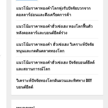
แนวโน้มราคาทองคำโลกพุ่งรับปัจจัยบวกจาก
ดอลลาร์อ่อนและตึงเครียดการค้า
แนวโน้มราคาทองคำฮั่วเซ่งเฮง ทองโลกฟื้นตัว
หลังดอลลาร์และบอนด์ยีลด์ร่วง
แนวโน้มราคาทองคำ ฮั่วเซ่งเฮง วิเคราะห์ปัจจัย
หนุนและกดดันตลาดทองโลก
น
แนวโน้มราคาทองคำฮั่วเซ่งเฮง ปัจจัยบอนด์ยีลด์
และสถานการณ์โลก
วิเคราะห์ปัจจัยทองโลกผันผวนและทิศทาง DXY
บอนด์ยีลด์