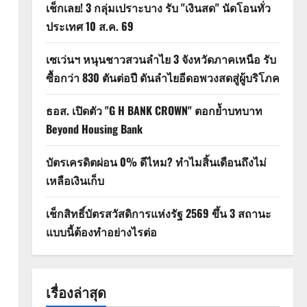
เช็กเลย! 3 กลุ่มเปราะบาง รับ "เงินสด" นัดโอนทั่ว
ประเทศ 10 ส.ค. 69
เซเว่นฯ หนุนชาวสวนลำไย 3 จังหวัดภาคเหนือ รับ
ซื้อกว่า 830 ตันต่อปี ดันลำไยอีดอพวงสดสู่ผู้บริโภค
ธอส. เปิดตัว "G H BANK CROWN" ตอกย้ำบทบาท
Beyond Housing Bank
บัตรเครดิตผ่อน 0% ดีไหม? ทำไมสิ้นเดือนถึงไม่
เหลือเงินเก็บ
เช็กสิทธิ์บัตรสวัสดิการแห่งรัฐ 2569 ขึ้น 3 สถานะ
แบบนี้ต้องทำอย่างไรต่อ
เรื่องล่าสุด