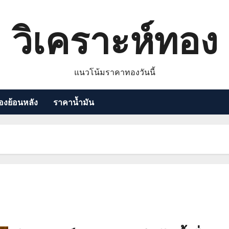
วิเคราะห์ทอง
แนวโน้มราคาทองวันนี้
งย้อนหลัง
ราคาน้ำมัน