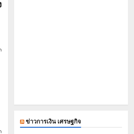
ง
ก
ข่าวการเงิน เศรษฐกิจ
ก