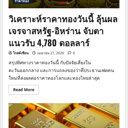
ราคาทอง
วิเคราะห์ราคาทองวันนี้ ลุ้นผล
เจรจาสหรัฐ-อิหร่าน จับตา
แนวรับ 4,780 ดอลลาร์
โกลด์เซียน
เมษายน 21, 2026
0
สรุปทิศทางราคาทองวันนี้ กับปัจจัยเสี่ยงใน
ตะวันออกกลาง และการแถลงของว่าที่ประธานเฟดคน
ใหม่ที่ส่งผลต่อราคาทองโลกและทองไทยล่าสุด
Read
Read More
more
about
วิเคราะห์
ราคา
ทอง
วัน
นี้
ลุ้น
ผล