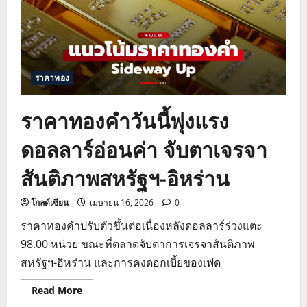
เจรจา
สหรัฐ-
อิหร่าน
จับตา
แนว
รับ
4,780
ดอลลาร์
ราคาทอง
ราคาทองคำวันนี้พุ่งแรง
ดอลลาร์อ่อนค่า จับตาเจรจา
สันติภาพสหรัฐฯ-อิหร่าน
โกลด์เซียน
เมษายน 16, 2026
0
ราคาทองคำปรับตัวขึ้นต่อเนื่องหลังดอลลาร์ร่วงแตะ
98.00 หน่วย ขณะที่ตลาดจับตาการเจรจาสันติภาพ
สหรัฐฯ-อิหร่าน และการคงดอกเบี้ยของเฟด
Read
Read More
more