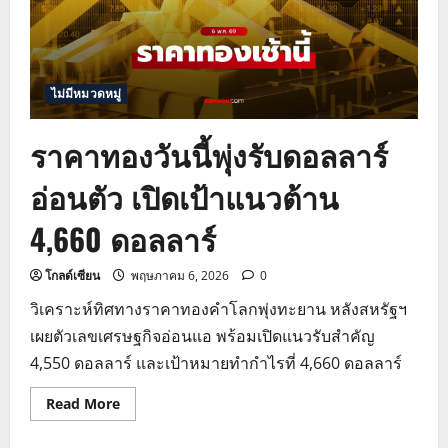
ทอง
ต้อง
รู้
ก่อน
ลงทุน
ไม่มีหมวดหมู่
ราคาทองวันนี้พุ่งรับดอลลาร์
อ่อนตัว เปิดเป้าแนวต้าน
4,660 ดอลลาร์
โกลด์เซียน
พฤษภาคม 6, 2026
0
วิเคราะห์ทิศทางราคาทองคำโลกพุ่งทะยาน หลังสหรัฐฯ
เผยตัวเลขเศรษฐกิจอ่อนแอ พร้อมเปิดแนวรับสำคัญ
4,550 ดอลลาร์ และเป้าหมายทำกำไรที่ 4,660 ดอลลาร์
Read
Read More
more
about
ราคา