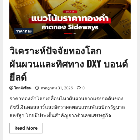
ราคาทอง
วิเคราะห์ปัจจัยทองโลก
ผันผวนและทิศทาง DXY บอนด์
ยีลด์
โกลด์เซียน
กรกฎาคม 31, 2026
0
ราคาทองคำโลกเคลื่อนไหวผันผวนจากแรงกดดันของ
ดัชนีเงินดอลลาร์และอัตราผลตอบแทนพันธบัตรรัฐบาล
สหรัฐฯ โดยมีประเด็นสำคัญจากตัวเลขเศรษฐกิจ
Read
Read More
more
about