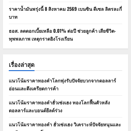
ราคาน้ำมันพรุ่งนี้ 8 สิงหาคม 2569 เบนซิน ดีเซล ลิตรละกี่
บาท
ธอส. ลดดอกเบี้ยเหลือ 0.01% ต่อปี ช่วยลูกค้า เสียชีวิต-
ทุพพลภาพ เหตุกราดยิงโรงเรียน
เรื่องล่าสุด
แนวโน้มราคาทองคำโลกพุ่งรับปัจจัยบวกจากดอลลาร์
อ่อนและตึงเครียดการค้า
แนวโน้มราคาทองคำฮั่วเซ่งเฮง ทองโลกฟื้นตัวหลัง
ดอลลาร์และบอนด์ยีลด์ร่วง
แนวโน้มราคาทองคำ ฮั่วเซ่งเฮง วิเคราะห์ปัจจัยหนุนและ