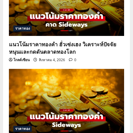
ราคาทอง
แนวโน้มราคาทองคำ ฮั่วเซ่งเฮง วิเคราะห์ปัจจัย
หนุนและกดดันตลาดทองโลก
โกลด์เซียน
สิงหาคม 4, 2026
0
ราคาทอง