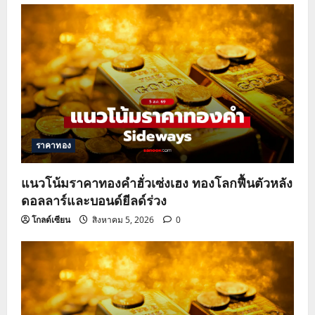
ราคาทอง
แนวโน้มราคาทองคำฮั่วเซ่งเฮง ทองโลกฟื้นตัวหลัง
ดอลลาร์และบอนด์ยีลด์ร่วง
โกลด์เซียน
สิงหาคม 5, 2026
0