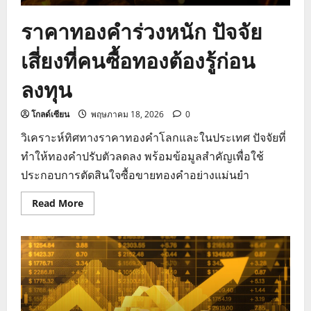
ราคาทองคำร่วงหนัก ปัจจัย
เสี่ยงที่คนซื้อทองต้องรู้ก่อน
ลงทุน
โกลด์เซียน
พฤษภาคม 18, 2026
0
วิเคราะห์ทิศทางราคาทองคำโลกและในประเทศ ปัจจัยที่
ทำให้ทองคำปรับตัวลดลง พร้อมข้อมูลสำคัญเพื่อใช้
ประกอบการตัดสินใจซื้อขายทองคำอย่างแม่นยำ
Read
Read More
more
about
ราคา
ทองคำ
ร่วง
หนัก
ปัจจัย
เสี่ยง
ที่
คน
ซื้อ