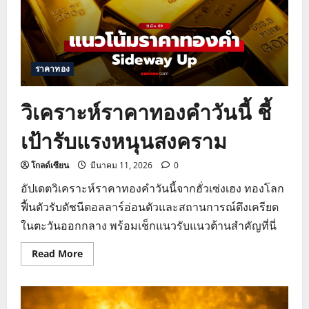
ราคาทอง
วิเคราะห์ราคาทองคำวันนี้ ชี้
เป้ารับแรงหนุนสงคราม
โกลด์เซียน
มีนาคม 11, 2026
0
อัปเดตวิเคราะห์ราคาทองคำวันนี้จากฮั่วเซ่งเฮง ทองโลก
ฟื้นตัวรับดัชนีดอลลาร์อ่อนตัวและสถานการณ์ตึงเครียด
ในตะวันออกกลาง พร้อมเช็กแนวรับแนวต้านสำคัญที่นี่
Read
Read More
more
about
วิเคราะห์
ราคา
ทองคำ