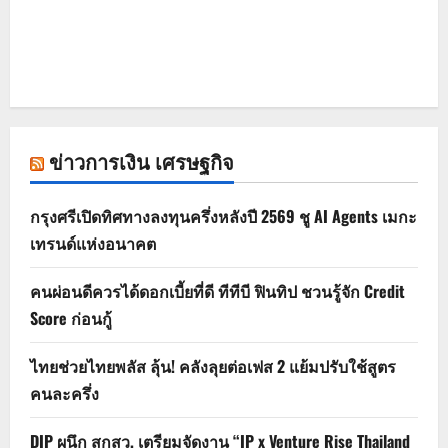
ข่าวการเงิน เศรษฐกิจ
กรุงศรีเปิดทิศทางลงทุนครึ่งหลังปี 2569 ชู AI Agents เมกะ
เทรนด์แห่งอนาคต
คนผ่อนดีควรได้ดอกเบี้ยที่ดี ทีทีบี ฟินทิป ชวนรู้จัก Credit
Score ก่อนกู้
ไทยช่วยไทยพลัส ลุ้น! คลังลุยต่อเฟส 2 แย้มปรับใช้สูตร
คนละครึ่ง
DIP ผนึก สกสว. เตรียมจัดงาน “IP x Venture Rise Thailand