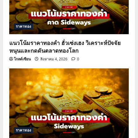
ราคาทอง
แนวโน้มราคาทองคำ ฮั่วเซ่งเฮง วิเคราะห์ปัจจัย
หนุนและกดดันตลาดทองโลก
โกลด์เซียน
สิงหาคม 4, 2026
0
ราคาทอง