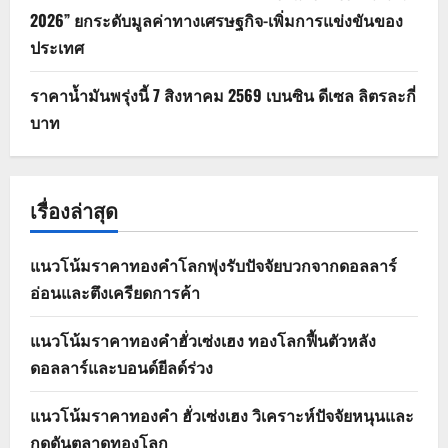
2026” ยกระดับมูลค่าทางเศรษฐกิจ-เพิ่มการแข่งขันของ
ประเทศ
ราคาน้ำมันพรุ่งนี้ 7 สิงหาคม 2569 เบนซิน ดีเซล ลิตรละกี่
บาท
เรื่องล่าสุด
แนวโน้มราคาทองคำโลกพุ่งรับปัจจัยบวกจากดอลลาร์
อ่อนและตึงเครียดการค้า
แนวโน้มราคาทองคำฮั่วเซ่งเฮง ทองโลกฟื้นตัวหลัง
ดอลลาร์และบอนด์ยีลด์ร่วง
แนวโน้มราคาทองคำ ฮั่วเซ่งเฮง วิเคราะห์ปัจจัยหนุนและ
กดดันตลาดทองโลก