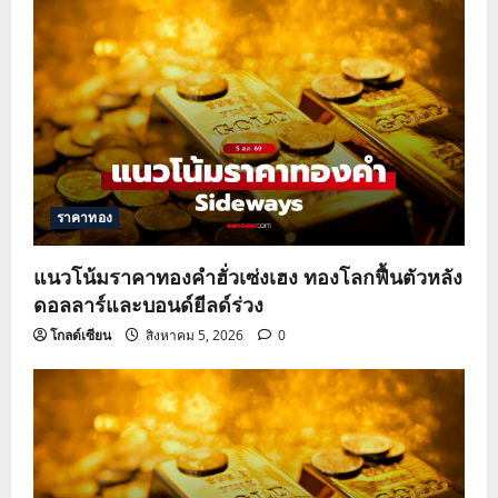
ราคาทอง
แนวโน้มราคาทองคำฮั่วเซ่งเฮง ทองโลกฟื้นตัวหลัง
ดอลลาร์และบอนด์ยีลด์ร่วง
โกลด์เซียน
สิงหาคม 5, 2026
0