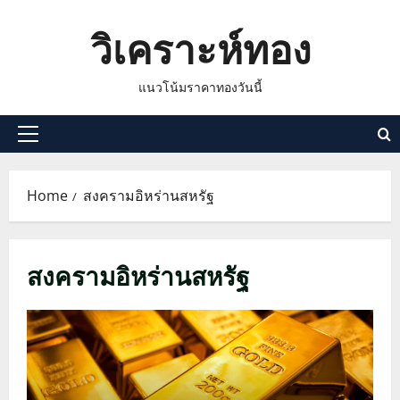
Skip
วิเคราะห์ทอง
to
content
แนวโน้มราคาทองวันนี้
Primary
Menu
Home
สงครามอิหร่านสหรัฐ
สงครามอิหร่านสหรัฐ