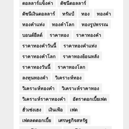
ดอลลาร์แข็งค่า
ดัชนีดอลลาร์
ดัชนีเงินดอลลาร์
ทรัมป์
ทอง
ทองคำ
ทองคำแท่ง
ทองคำโลก
ทองรูปพรรณ
บอนด์ยีลด์
ราคาทอง
ราคาทองคำ
ราคาทองคำวันนี้
ราคาทองคำแท่ง
ราคาทองคำโลก
ราคาทองย้อนหลัง
ราคาทองวันนี้
ราคาทองโลก
ลงทุนทองคำ
วิเคราะห์ทอง
วิเคราะห์ทองคำ
วิเคราะห์ราคาทอง
วิเคราะห์ราคาทองคำ
อัตราดอกเบี้ยเฟด
ฮั่วเซ่งเฮง
เงินเฟ้อ
เฟด
เฟดลดดอกเบี้ย
เศรษฐกิจสหรัฐ