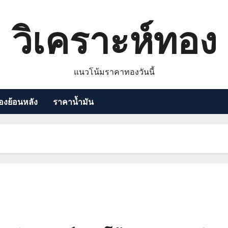
วิเคราะห์ทอง
แนวโน้มราคาทองวันนี้
งย้อนหลัง
ราคาน้ำมัน