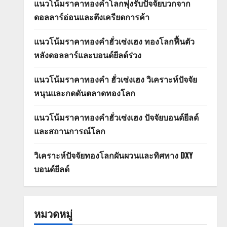
แนวโน้มราคาทองคำโลกพุ่งรับปัจจัยบวกจาก
ดอลลาร์อ่อนและตึงเครียดการค้า
แนวโน้มราคาทองคำฮั่วเซ่งเฮง ทองโลกฟื้นตัว
หลังดอลลาร์และบอนด์ยีลด์ร่วง
แนวโน้มราคาทองคำ ฮั่วเซ่งเฮง วิเคราะห์ปัจจัย
หนุนและกดดันตลาดทองโลก
แนวโน้มราคาทองคำฮั่วเซ่งเฮง ปัจจัยบอนด์ยีลด์
และสถานการณ์โลก
วิเคราะห์ปัจจัยทองโลกผันผวนและทิศทาง DXY
บอนด์ยีลด์
หมวดหมู่