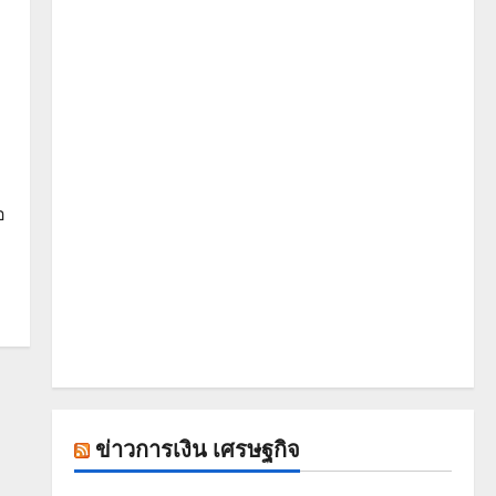
อ
ข่าวการเงิน เศรษฐกิจ