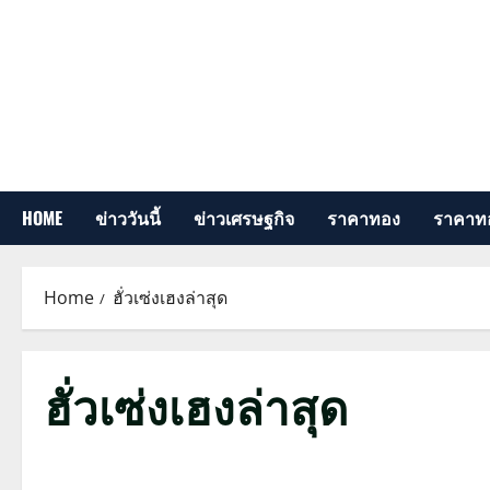
Skip
to
content
HOME
ข่าววันนี้
ข่าวเศรษฐกิจ
ราคาทอง
ราคาทอ
Home
ฮั่วเซ่งเฮงล่าสุด
ฮั่วเซ่งเฮงล่าสุด