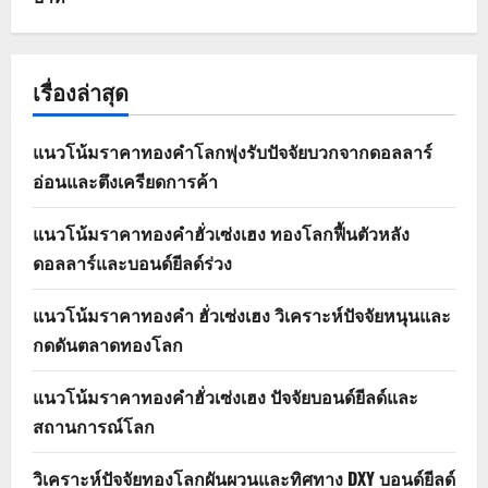
เรื่องล่าสุด
แนวโน้มราคาทองคำโลกพุ่งรับปัจจัยบวกจากดอลลาร์
อ่อนและตึงเครียดการค้า
แนวโน้มราคาทองคำฮั่วเซ่งเฮง ทองโลกฟื้นตัวหลัง
ดอลลาร์และบอนด์ยีลด์ร่วง
แนวโน้มราคาทองคำ ฮั่วเซ่งเฮง วิเคราะห์ปัจจัยหนุนและ
กดดันตลาดทองโลก
แนวโน้มราคาทองคำฮั่วเซ่งเฮง ปัจจัยบอนด์ยีลด์และ
สถานการณ์โลก
วิเคราะห์ปัจจัยทองโลกผันผวนและทิศทาง DXY บอนด์ยีลด์