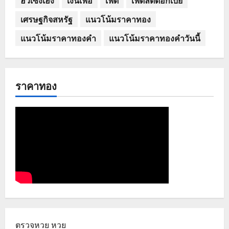
ฮั่วเซ่งเฮง
เงินเฟ้อ
เฟด
เฟดลดดอกเบี้ย
เศรษฐกิจสหรัฐ
แนวโน้มราคาทอง
แนวโน้มราคาทองคำ
แนวโน้มราคาทองคำวันนี้
ราคาทอง
ตรวจหวย
หวย