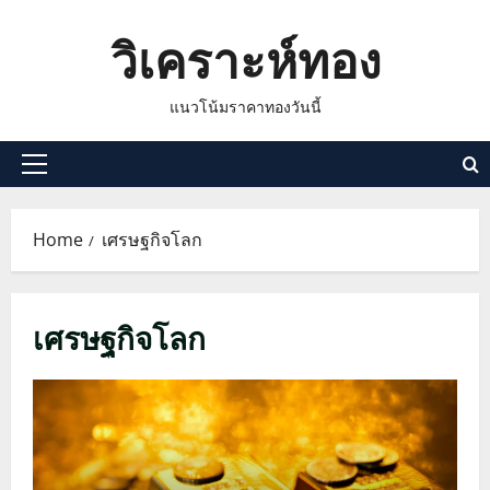
Skip
วิเคราะห์ทอง
to
content
แนวโน้มราคาทองวันนี้
Primary
Menu
Home
เศรษฐกิจโลก
เศรษฐกิจโลก