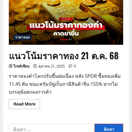
68
ราคาทอง
แนวโน้มราคาทอง 21 ต.ค. 68
โกลด์เซียน
ตุลาคม 21, 2025
0
ราคาทองคำโลกปรับขึ้นต่อเนื่อง หลัง SPDR ซื้อทองเพิ่ม
11.45 ตัน ขณะทรัมป์ขู่เก็บภาษีสินค้าจีน 155% หากไม่
บรรลุข้อตกลงการค้า
Read
Read More
more
about
แนว
โน้ม
ราคา
ค้นหา
ทอง