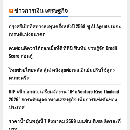
ข่าวการเงิน เศรษฐกิจ
กรุงศรีเปิดทิศทางลงทุนครึ่งหลังปี 2569 ชู AI Agents เมกะ
เทรนด์แห่งอนาคต
คนผ่อนดีควรได้ดอกเบี้ยที่ดี ทีทีบี ฟินทิป ชวนรู้จัก Credit
Score ก่อนกู้
ไทยช่วยไทยพลัส ลุ้น! คลังลุยต่อเฟส 2 แย้มปรับใช้สูตร
คนละครึ่ง
DIP ผนึก สกสว. เตรียมจัดงาน “IP x Venture Rise Thailand
2026” ยกระดับมูลค่าทางเศรษฐกิจ-เพิ่มการแข่งขันของ
ประเทศ
ราคาน้ำมันพรุ่งนี้ 7 สิงหาคม 2569 เบนซิน ดีเซล ลิตรละกี่
บาท