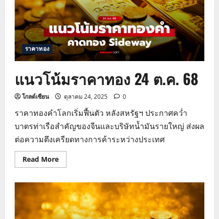
ราคาทอง
แนวโน้มราคาทอง 24 ต.ค. 68
โกลด์เซียน
ตุลาคม 24, 2025
0
ราคาทองคำโลกเริ่มฟื้นตัว หลังสหรัฐฯ ประกาศคว่ำ
บาตรท่าเรือสำคัญของจีนและบริษัทน้ำมันรายใหญ่ ส่งผล
ต่อความตึงเครียดทางการค้าระหว่างประเทศ
Read
Read More
more
about
แนว
โน้ม
ราคา
ทอง
24
ต.ค.