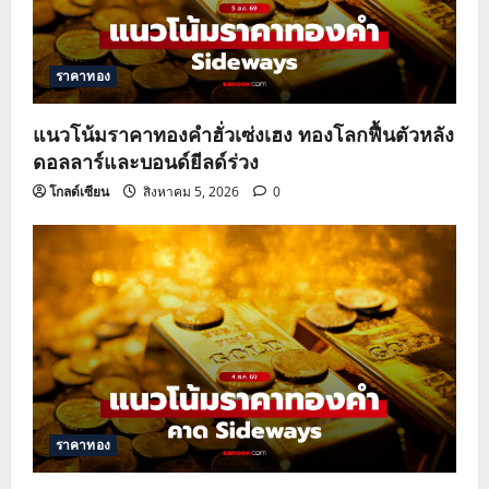
ราคาทอง
แนวโน้มราคาทองคำฮั่วเซ่งเฮง ทองโลกฟื้นตัวหลัง
ดอลลาร์และบอนด์ยีลด์ร่วง
โกลด์เซียน
สิงหาคม 5, 2026
0
ราคาทอง