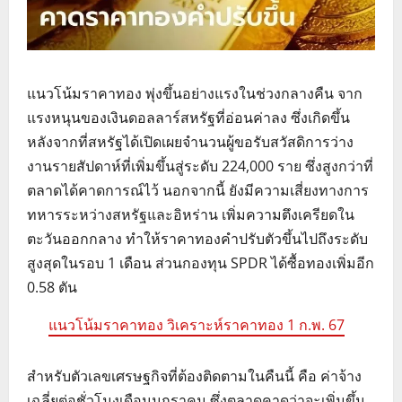
แนวโน้มราคาทอง พุ่งขึ้นอย่างแรงในช่วงกลางคืน จาก
แรงหนุนของเงินดอลลาร์สหรัฐที่อ่อนค่าลง ซึ่งเกิดขึ้น
หลังจากที่สหรัฐได้เปิดเผยจำนวนผู้ขอรับสวัสดิการว่าง
งานรายสัปดาห์ที่เพิ่มขึ้นสู่ระดับ 224,000 ราย ซึ่งสูงกว่าที่
ตลาดได้คาดการณ์ไว้ นอกจากนี้ ยังมีความเสี่ยงทางการ
ทหารระหว่างสหรัฐและอิหร่าน เพิ่มความตึงเครียดใน
ตะวันออกกลาง ทำให้ราคาทองคำปรับตัวขึ้นไปถึงระดับ
สูงสุดในรอบ 1 เดือน ส่วนกองทุน SPDR ได้ซื้อทองเพิ่มอีก
0.58 ตัน
แนวโน้มราคาทอง วิเคราะห์ราคาทอง 1 ก.พ. 67
สำหรับตัวเลขเศรษฐกิจที่ต้องติดตามในคืนนี้ คือ ค่าจ้าง
เฉลี่ยต่อชั่วโมงเดือนมกราคม ซึ่งตลาดคาดว่าจะเพิ่มขึ้น