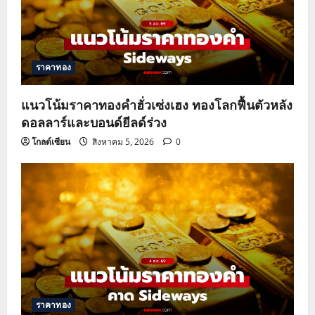
ราคาทอง
แนวโน้มราคาทองคำฮั่วเซ่งเฮง ทองโลกฟื้นตัวหลัง
ดอลลาร์และบอนด์ยีลด์ร่วง
โกลด์เซียน
สิงหาคม 5, 2026
0
ราคาทอง