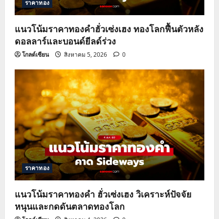
ราคาทอง
แนวโน้มราคาทองคำฮั่วเซ่งเฮง ทองโลกฟื้นตัวหลัง
ดอลลาร์และบอนด์ยีลด์ร่วง
โกลด์เซียน
สิงหาคม 5, 2026
0
ราคาทอง
แนวโน้มราคาทองคำ ฮั่วเซ่งเฮง วิเคราะห์ปัจจัย
หนุนและกดดันตลาดทองโลก