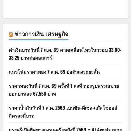
ข่าวการเงิน เศรษฐกิจ
ค่าเงินบาทวันนี้ 7 ส.ค. 69 คาดเคลื่อนไหวในกรอบ 33.00-
33.25 บาทต่อดอลลาร์
แนวโน้มราคาทอง 7 ส.ค. 69 ย่อตัวลงระยะสั้น
ราคาทองวันนี้ 7 ส.ค. 69 ครั้งที่ 1 คงที่ ทองรูปพรรณขาย
ออกบาทละ 67,550 บาท
ราคาน้ำมันวันที่ 7 ส.ค. 2569 เบนซิน-ดีเซล-แก๊สโซฮอล์
ลิตรละกี่บาท
กรุงศรีเปิดทิศทางลงทุนครึ่งหลังปี 2569 ชู AI Agents เมกะ