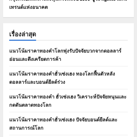
เทรนด์แห่งอนาคต
เรื่องล่าสุด
แนวโน้มราคาทองคำโลกพุ่งรับปัจจัยบวกจากดอลลาร์
อ่อนและตึงเครียดการค้า
แนวโน้มราคาทองคำฮั่วเซ่งเฮง ทองโลกฟื้นตัวหลัง
ดอลลาร์และบอนด์ยีลด์ร่วง
แนวโน้มราคาทองคำ ฮั่วเซ่งเฮง วิเคราะห์ปัจจัยหนุนและ
กดดันตลาดทองโลก
แนวโน้มราคาทองคำฮั่วเซ่งเฮง ปัจจัยบอนด์ยีลด์และ
สถานการณ์โลก