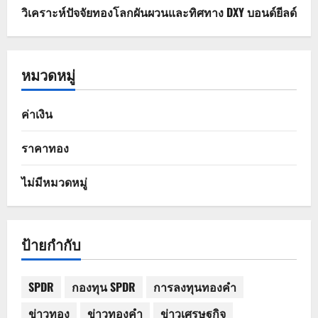
วิเคราะห์ปัจจัยทองโลกผันผวนและทิศทาง DXY บอนด์ยีลด์
หมวดหมู่
ค่าเงิน
ราคาทอง
ไม่มีหมวดหมู่
ป้ายกำกับ
SPDR
กองทุน SPDR
การลงทุนทองคำ
ข่าวทอง
ข่าวทองคำ
ข่าวเศรษฐกิจ