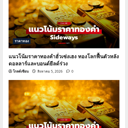
ราคาทอง
แนวโน้มราคาทองคำฮั่วเซ่งเฮง ทองโลกฟื้นตัวหลัง
ดอลลาร์และบอนด์ยีลด์ร่วง
โกลด์เซียน
สิงหาคม 5, 2026
0