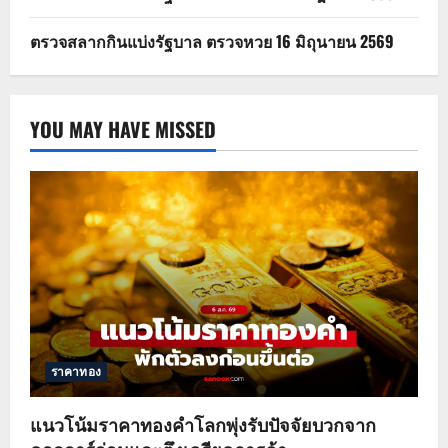
ตรวจสลากกินแบ่งรัฐบาล ตรวจหวย 16 มิถุนายน 2569
YOU MAY HAVE MISSED
ราคาทอง
แนวโน้มราคาทองคำโลกพุ่งรับปัจจัยบวกจาก