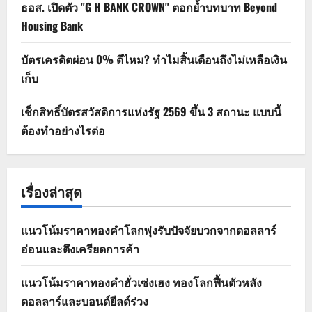
ธอส. เปิดตัว "G H BANK CROWN" ตอกย้ำบทบาท Beyond
Housing Bank
บัตรเครดิตผ่อน 0% ดีไหม? ทำไมสิ้นเดือนถึงไม่เหลือเงิน
เก็บ
เช็กสิทธิ์บัตรสวัสดิการแห่งรัฐ 2569 ขึ้น 3 สถานะ แบบนี้
ต้องทำอย่างไรต่อ
เรื่องล่าสุด
แนวโน้มราคาทองคำโลกพุ่งรับปัจจัยบวกจากดอลลาร์
อ่อนและตึงเครียดการค้า
แนวโน้มราคาทองคำฮั่วเซ่งเฮง ทองโลกฟื้นตัวหลัง
ดอลลาร์และบอนด์ยีลด์ร่วง