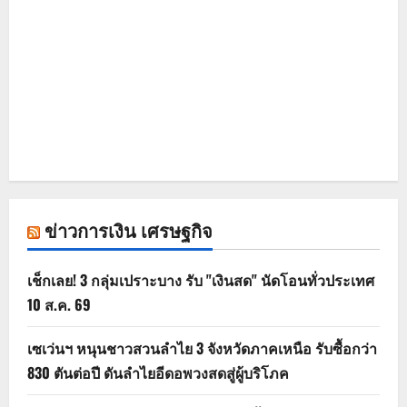
ข่าวการเงิน เศรษฐกิจ
เช็กเลย! 3 กลุ่มเปราะบาง รับ "เงินสด" นัดโอนทั่วประเทศ
10 ส.ค. 69
เซเว่นฯ หนุนชาวสวนลำไย 3 จังหวัดภาคเหนือ รับซื้อกว่า
830 ตันต่อปี ดันลำไยอีดอพวงสดสู่ผู้บริโภค