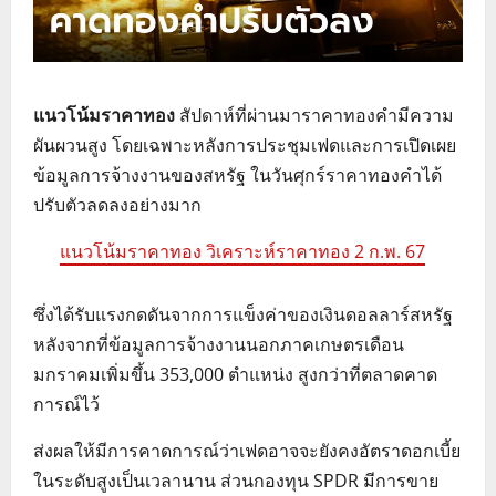
แนวโน้มราคาทอง
สัปดาห์ที่ผ่านมาราคาทองคำมีความ
ผันผวนสูง โดยเฉพาะหลังการประชุมเฟดและการเปิดเผย
ข้อมูลการจ้างงานของสหรัฐ ในวันศุกร์ราคาทองคำได้
ปรับตัวลดลงอย่างมาก
แนวโน้มราคาทอง วิเคราะห์ราคาทอง 2 ก.พ. 67
ซึ่งได้รับแรงกดดันจากการแข็งค่าของเงินดอลลาร์สหรัฐ
หลังจากที่ข้อมูลการจ้างงานนอกภาคเกษตรเดือน
มกราคมเพิ่มขึ้น 353,000 ตำแหน่ง สูงกว่าที่ตลาดคาด
การณ์ไว้
ส่งผลให้มีการคาดการณ์ว่าเฟดอาจจะยังคงอัตราดอกเบี้ย
ในระดับสูงเป็นเวลานาน ส่วนกองทุน SPDR มีการขาย