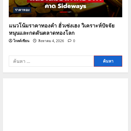
ราคาทอง
แนวโน้มราคาทองคำ ฮั่วเซ่งเฮง วิเคราะห์ปัจจัย
หนุนและกดดันตลาดทองโลก
โกลด์เซียน
สิงหาคม 4, 2026
0
ค้นหา
สำหรับ: