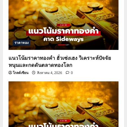
ราคาทอง
แนวโน้มราคาทองคำ ฮั่วเซ่งเฮง วิเคราะห์ปัจจัย
หนุนและกดดันตลาดทองโลก
โกลด์เซียน
สิงหาคม 4, 2026
0