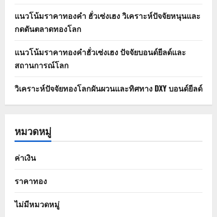
แนวโน้มราคาทองคำ ฮั่วเซ่งเฮง วิเคราะห์ปัจจัยหนุนและ
กดดันตลาดทองโลก
แนวโน้มราคาทองคำฮั่วเซ่งเฮง ปัจจัยบอนด์ยีลด์และ
สถานการณ์โลก
วิเคราะห์ปัจจัยทองโลกผันผวนและทิศทาง DXY บอนด์ยีลด์
หมวดหมู่
ค่าเงิน
ราคาทอง
ไม่มีหมวดหมู่