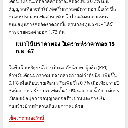
เดือน ในขณะที่ตลาดคาดว่าจะลดลงเพียง 0.2% เป็น
สัญญาณที่อาจทำให้เฟดเริ่มการลดอัตราดอกเบี้ยเร็วขึ้น
ขณะที่ประธานเฟดสาขาชิคาโกได้แสดงความเห็นที่
สนับสนุนการลดอัตราดอกเบี้ย ส่วนกองทุน SPDR ได้มี
การขายทองคำออก 1.73 ตัน
แนวโน้มราคาทอง วิเคราะห์ราคาทอง 15
ก.พ. 67
ในคืนนี้ สหรัฐจะมีการเปิดเผยดัชนีราคาผู้ผลิต (PPI)
สำหรับเดือนมกราคม ตลาดคาดการณ์ว่าดัชนีจะเพิ่มขึ้น
0.1% เมื่อเทียบรายเดือน หรือเพิ่มขึ้น 0.7% เมื่อเทียบรายปี
ซึ่งน้อยกว่าครั้งก่อนที่เพิ่มขึ้น 1.0% นอกจากนี้ ยังจะมีการ
เปิดเผยข้อมูลการอนุญาตก่อสร้างบ้านและการเริ่ม
ก่อสร้างบ้านสำหรับเดือนมกราคมด้วย
เช็คราคาทองวันนี้