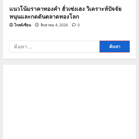
แนวโน้มราคาทองคำ ฮั่วเซ่งเฮง วิเคราะห์ปัจจัย
หนุนและกดดันตลาดทองโลก
โกลด์เซียน
สิงหาคม 4, 2026
0
ค้นหา
สำหรับ: