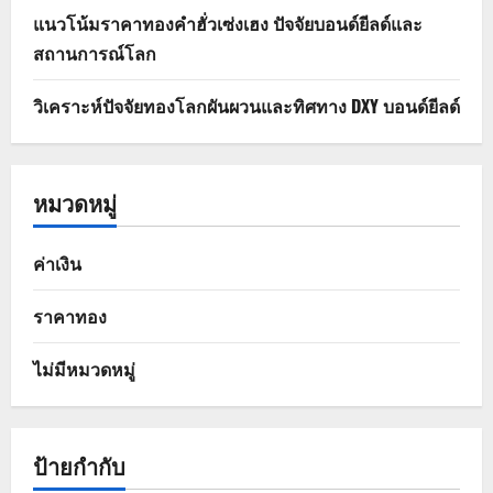
แนวโน้มราคาทองคำฮั่วเซ่งเฮง ปัจจัยบอนด์ยีลด์และ
สถานการณ์โลก
วิเคราะห์ปัจจัยทองโลกผันผวนและทิศทาง DXY บอนด์ยีลด์
หมวดหมู่
ค่าเงิน
ราคาทอง
ไม่มีหมวดหมู่
ป้ายกำกับ