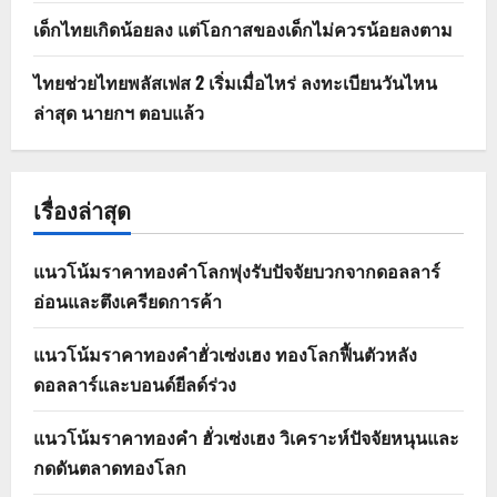
เด็กไทยเกิดน้อยลง แต่โอกาสของเด็กไม่ควรน้อยลงตาม
ไทยช่วยไทยพลัสเฟส 2 เริ่มเมื่อไหร่ ลงทะเบียนวันไหน
ล่าสุด นายกฯ ตอบแล้ว
เรื่องล่าสุด
แนวโน้มราคาทองคำโลกพุ่งรับปัจจัยบวกจากดอลลาร์
อ่อนและตึงเครียดการค้า
แนวโน้มราคาทองคำฮั่วเซ่งเฮง ทองโลกฟื้นตัวหลัง
ดอลลาร์และบอนด์ยีลด์ร่วง
แนวโน้มราคาทองคำ ฮั่วเซ่งเฮง วิเคราะห์ปัจจัยหนุนและ
กดดันตลาดทองโลก