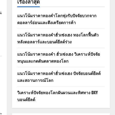
เรื่องล่าสุด
น
แนวโน้มราคาทองคำโลกพุ่งรับปัจจัยบวกจาก
ดอลลาร์อ่อนและตึงเครียดการค้า
แนวโน้มราคาทองคำฮั่วเซ่งเฮง ทองโลกฟื้นตัว
หลังดอลลาร์และบอนด์ยีลด์ร่วง
แนวโน้มราคาทองคำ ฮั่วเซ่งเฮง วิเคราะห์ปัจจัย
หนุนและกดดันตลาดทองโลก
แนวโน้มราคาทองคำฮั่วเซ่งเฮง ปัจจัยบอนด์ยีลด์
และสถานการณ์โลก
วิเคราะห์ปัจจัยทองโลกผันผวนและทิศทาง DXY
บอนด์ยีลด์
: