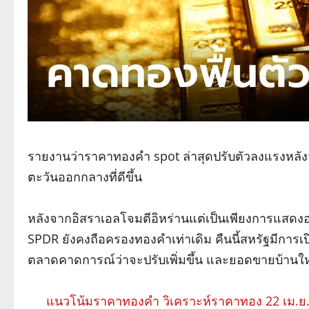
รายงานว่าราคาทองคำ spot ล่าสุดปรับตัวลงแรงหลั
ตะวันออกกลางที่ดีขึ้น
หลังจากอิสราเอลโจมตีอิหร่านแต่เป็นเพียงการแสดง
SPDR ยังคงถือครองทองคำเท่าเดิม คืนนี้สหรัฐมีกา
ตลาดคาดการณ์ว่าจะปรับเพิ่มขึ้น และยอดขายบ้านใหม
แนวโน้มราคาทองคำ วิเคราะห์ราคาทอง 22 เม.ย.