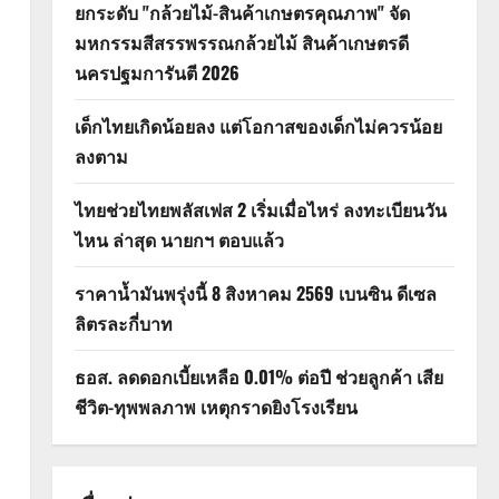
ยกระดับ "กล้วยไม้-สินค้าเกษตรคุณภาพ" จัด
มหกรรมสีสรรพรรณกล้วยไม้ สินค้าเกษตรดี
นครปฐมการันตี 2026
เด็กไทยเกิดน้อยลง แต่โอกาสของเด็กไม่ควรน้อย
ลงตาม
ไทยช่วยไทยพลัสเฟส 2 เริ่มเมื่อไหร่ ลงทะเบียนวัน
ไหน ล่าสุด นายกฯ ตอบแล้ว
ราคาน้ำมันพรุ่งนี้ 8 สิงหาคม 2569 เบนซิน ดีเซล
ลิตรละกี่บาท
ธอส. ลดดอกเบี้ยเหลือ 0.01% ต่อปี ช่วยลูกค้า เสีย
ชีวิต-ทุพพลภาพ เหตุกราดยิงโรงเรียน