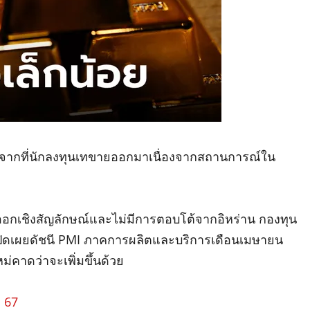
งจากที่นักลงทุนเทขายออกมาเนื่องจากสถานการณ์ใน
ออกเชิงสัญลักษณ์และไม่มีการตอบโต้จากอิหร่าน กองทุน
รเปิดเผยดัชนี PMI ภาคการผลิตและบริการเดือนเมษายน
่คาดว่าจะเพิ่มขึ้นด้วย
 67