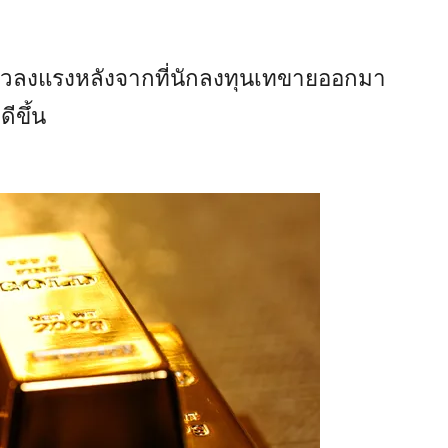
ัวลงแรงหลังจากที่นักลงทุนเทขายออกมา
ีขึ้น