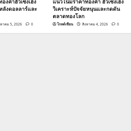
องคำฮั่วเซ่งเฮง
แนวโน้มราคาทองคำ ฮั่วเซ่งเฮง
วหลังดอลลาร์และ
วิเคราะห์ปัจจัยหนุนและกดดัน
ตลาดทองโลก
งหาคม 5, 2026
0
โกลด์เซียน
สิงหาคม 4, 2026
0