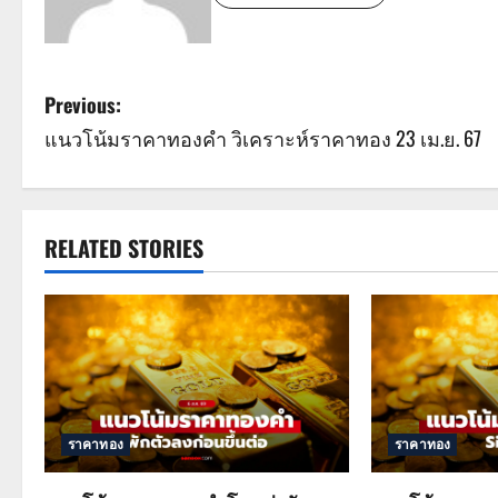
P
Previous:
แนวโน้มราคาทองคำ วิเคราะห์ราคาทอง 23 เม.ย. 67
o
s
t
RELATED STORIES
n
a
v
i
ราคาทอง
ราคาทอง
g