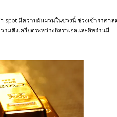
spot มีความผันผวนในช่วงนี้ ช่วงเช้าราคาล
ความตึงเครียดระหว่างอิสราเอลและอิหร่านมี