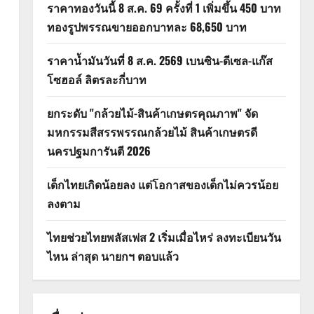
ราคาทองวันนี้ 8 ส.ค. 69 ครั้งที่ 1 เพิ่มขึ้น 450 บาท
ทองรูปพรรณขายออกบาทละ 68,650 บาท
ราคาน้ำมันวันที่ 8 ส.ค. 2569 เบนซิน-ดีเซล-แก๊ส
โซฮอล์ ลิตรละกี่บาท
ยกระดับ "กล้วยไม้-สินค้าเกษตรคุณภาพ" จัด
มหกรรมสีสรรพรรณกล้วยไม้ สินค้าเกษตรดี
นครปฐมการันตี 2026
เด็กไทยเกิดน้อยลง แต่โอกาสของเด็กไม่ควรน้อย
ลงตาม
ไทยช่วยไทยพลัสเฟส 2 เริ่มเมื่อไหร่ ลงทะเบียนวัน
ไหน ล่าสุด นายกฯ ตอบแล้ว