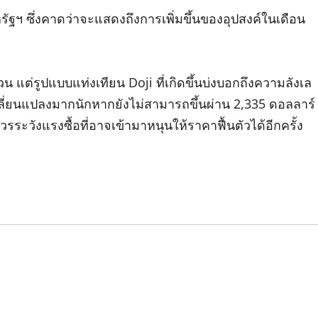
รัฐฯ ซึ่งคาดว่าจะแสดงถึงการเพิ่มขึ้นของอุปสงค์ในเดือน
แต่รูปแบบแท่งเทียน Doji ที่เกิดขึ้นบ่งบอกถึงความลังเล
ี่ยนแปลงมากนักหากยังไม่สามารถขึ้นผ่าน 2,335 ดอลลาร์
ระวังแรงซื้อที่อาจเข้ามาหนุนให้ราคาฟื้นตัวได้อีกครั้ง