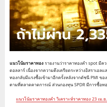
แนวโน้มราคาทอง
รายงานว่าราคาทองคำ spot มีควา
ดอลลาร์ เนื่องจากความตึงเครียดระหว่างอิสราเอล
ทองกลับมีแรงซื้อเข้ามาอีกครั้งหลังจากดัชนี PMI ขอ
ตามที่ตลาดคาดการณ์ ส่วนกองทุน SPDR มีการซื้อทอง
แนวโน้มราคาทองคำ วิเคราะห์ราคาทอง 23 เม.ย.