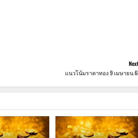
Next
แนวโน้มราคาทอง 9 เมษายน 6