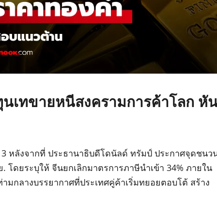
งทุนเทขายหนีสงครามการค้าโลก หั
่ 3 หลังจากที่ ประธานาธิบดีโดนัลด์ ทรัมป์ ประกาศจุดชนว
ม.ย. โดยระบุให้ จีนยกเลิกมาตรการภาษีนำเข้า 34% ภายใน
% ท่ามกลางบรรยากาศที่ประเทศคู่ค้าเริ่มทยอยตอบโต้ สร้าง