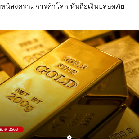
ยหนีสงครามการค้าโลก หันถือเงินปลอดภัย