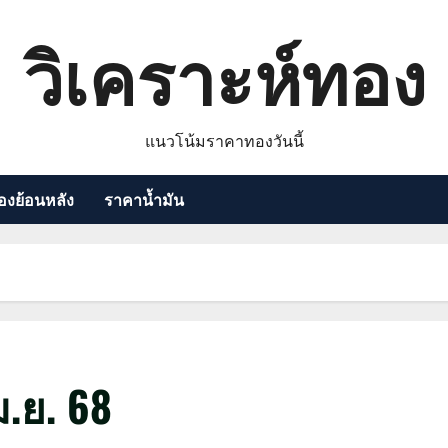
วิเคราะห์ทอง
แนวโน้มราคาทองวันนี้
งย้อนหลัง
ราคาน้ำมัน
.ย. 68