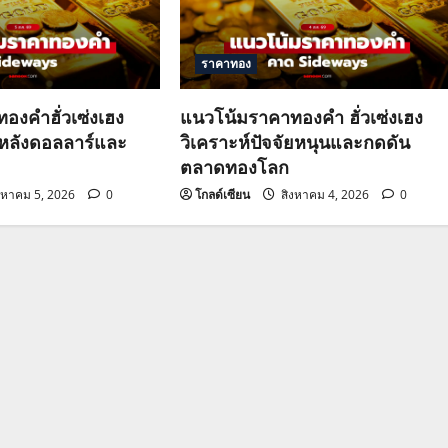
ราคาทอง
องคำฮั่วเซ่งเฮง
แนวโน้มราคาทองคำ ฮั่วเซ่งเฮง
วหลังดอลลาร์และ
วิเคราะห์ปัจจัยหนุนและกดดัน
ตลาดทองโลก
งหาคม 5, 2026
0
โกลด์เซียน
สิงหาคม 4, 2026
0