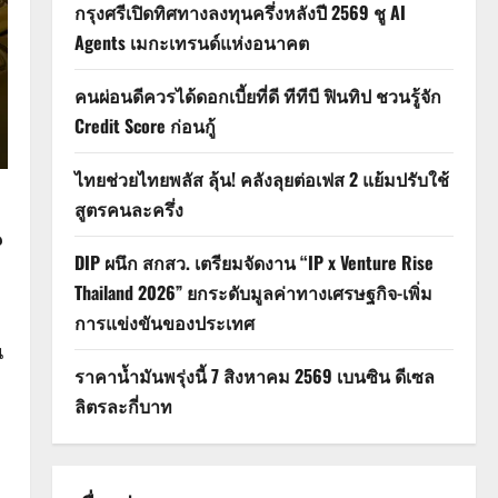
กรุงศรีเปิดทิศทางลงทุนครึ่งหลังปี 2569 ชู AI
Agents เมกะเทรนด์แห่งอนาคต
คนผ่อนดีควรได้ดอกเบี้ยที่ดี ทีทีบี ฟินทิป ชวนรู้จัก
Credit Score ก่อนกู้
ไทยช่วยไทยพลัส ลุ้น! คลังลุยต่อเฟส 2 แย้มปรับใช้
สูตรคนละครึ่ง
น
DIP ผนึก สกสว. เตรียมจัดงาน “IP x Venture Rise
Thailand 2026” ยกระดับมูลค่าทางเศรษฐกิจ-เพิ่ม
การแข่งขันของประเทศ
น
ราคาน้ำมันพรุ่งนี้ 7 สิงหาคม 2569 เบนซิน ดีเซล
ลิตรละกี่บาท