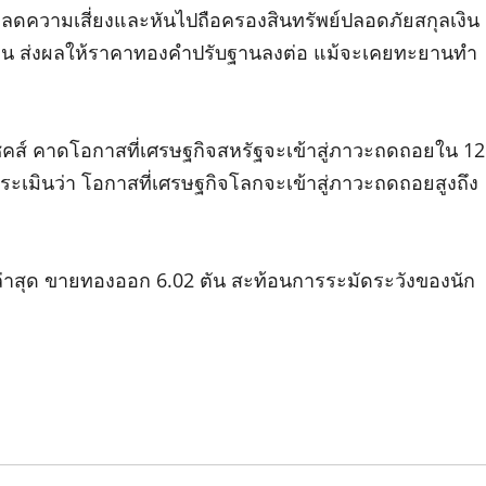
ลดความเสี่ยงและหันไปถือครองสินทรัพย์ปลอดภัยสกุลเงิน
เยน ส่งผลให้ราคาทองคำปรับฐานลงต่อ แม้จะเคยทะยานทำ
ซคส์ คาดโอกาสที่เศรษฐกิจสหรัฐจะเข้าสู่ภาวะถดถอยใน 12
 ประเมินว่า โอกาสที่เศรษฐกิจโลกจะเข้าสู่ภาวะถดถอยสูงถึง
่าสุด ขายทองออก 6.02 ตัน สะท้อนการระมัดระวังของนัก