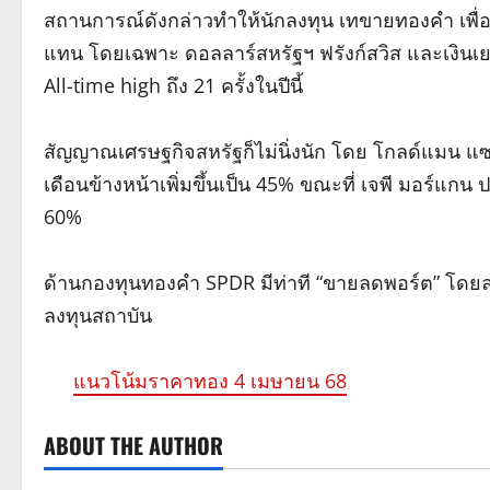
สถานการณ์ดังกล่าวทำให้นักลงทุน เทขายทองคำ เพื่อ
แทน โดยเฉพาะ ดอลลาร์สหรัฐฯ ฟรังก์สวิส และเงิน
All-time high ถึง 21 ครั้งในปีนี้
สัญญาณเศรษฐกิจสหรัฐก็ไม่นิ่งนัก โดย โกลด์แมน แ
เดือนข้างหน้าเพิ่มขึ้นเป็น 45% ขณะที่ เจพี มอร์แกน
60%
ด้านกองทุนทองคำ SPDR มีท่าที “ขายลดพอร์ต” โดยล
ลงทุนสถาบัน
แนวโน้มราคาทอง 4 เมษายน 68
ABOUT THE AUTHOR