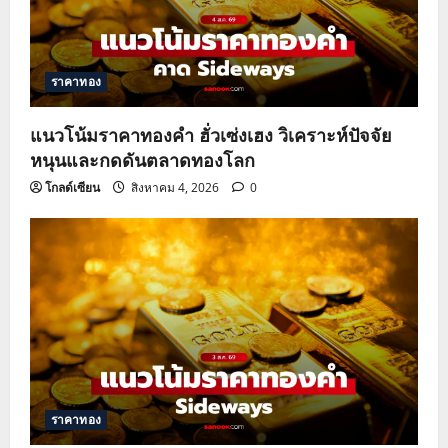
ราคาทอง
แนวโน้มราคาทองคำ ฮั่วเซ่งเฮง วิเคราะห์ปัจจัย
หนุนและกดดันตลาดทองโลก
โกลด์เซียน
สิงหาคม 4, 2026
0
ราคาทอง