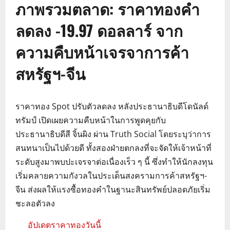
ภาพรวมตลาด: ราคาทองคำ
ลดลง -19.97 ดอลลาร์ จาก
ความคืบหน้าเจรจาการค้า
สหรัฐฯ-จีน
ราคาทอง Spot ปรับตัวลดลง หลังประธานาธิบดีโดนัลด์
ทรัมป์ เปิดเผยความคืบหน้าในการพูดคุยกับ
ประธานาธิบดีสี จิ้นผิง ผ่าน Truth Social โดยระบุว่าการ
สนทนาเป็นไปด้วยดี ทั้งสองฝ่ายตกลงที่จะจัดให้เจ้าหน้าที่
ระดับสูงมาพบปะเจรจาต่อเนื่องเร็ว ๆ นี้ ซึ่งทำให้นักลงทุน
เริ่มคลายความกังวลในประเด็นสงครามการค้าสหรัฐฯ-
จีน ส่งผลให้แรงซื้อทองคำในฐานะสินทรัพย์ปลอดภัยเริ่ม
ชะลอตัวลง
อัปเดตราคาทองวันนี้