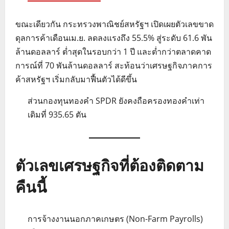
ขณะเดียวกัน กระทรวงพาณิชย์สหรัฐฯ เปิดเผยตัวเลขขาด
ดุลการค้าเดือนเม.ย. ลดลงแรงถึง 55.5% สู่ระดับ 61.6 พัน
ล้านดอลลาร์ ต่ำสุดในรอบกว่า 1 ปี และต่ำกว่าตลาดคาด
การณ์ที่ 70 พันล้านดอลลาร์ สะท้อนว่าเศรษฐกิจภาคการ
ค้าสหรัฐฯ เริ่มกลับมาฟื้นตัวได้ดีขึ้น
ส่วนกองทุนทองคำ SPDR ยังคงถือครองทองคำเท่า
เดิมที่ 935.65 ตัน
ตัวเลขเศรษฐกิจที่ต้องติดตาม
คืนนี้
การจ้างงานนอกภาคเกษตร (Non-Farm Payrolls)