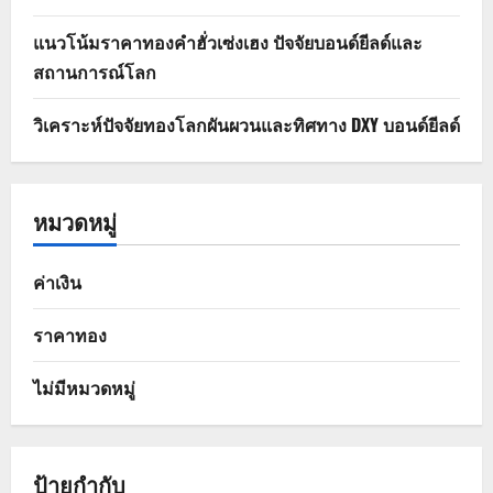
แนวโน้มราคาทองคำฮั่วเซ่งเฮง ปัจจัยบอนด์ยีลด์และ
สถานการณ์โลก
วิเคราะห์ปัจจัยทองโลกผันผวนและทิศทาง DXY บอนด์ยีลด์
หมวดหมู่
ค่าเงิน
ราคาทอง
ไม่มีหมวดหมู่
ป้ายกำกับ