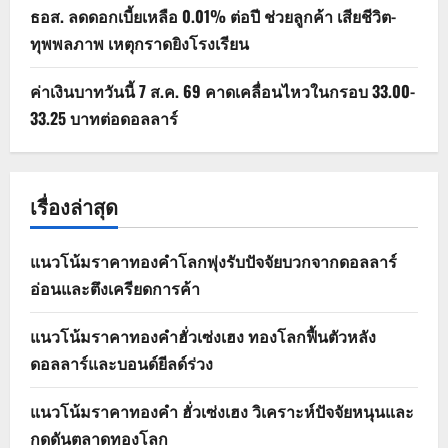
ธอส. ลดดอกเบี้ยเหลือ 0.01% ต่อปี ช่วยลูกค้า เสียชีวิต-
ทุพพลภาพ เหตุกราดยิงโรงเรียน
ค่าเงินบาทวันนี้ 7 ส.ค. 69 คาดเคลื่อนไหวในกรอบ 33.00-
33.25 บาทต่อดอลลาร์
เรื่องล่าสุด
แนวโน้มราคาทองคำโลกพุ่งรับปัจจัยบวกจากดอลลาร์
อ่อนและตึงเครียดการค้า
แนวโน้มราคาทองคำฮั่วเซ่งเฮง ทองโลกฟื้นตัวหลัง
ดอลลาร์และบอนด์ยีลด์ร่วง
แนวโน้มราคาทองคำ ฮั่วเซ่งเฮง วิเคราะห์ปัจจัยหนุนและ
กดดันตลาดทองโลก