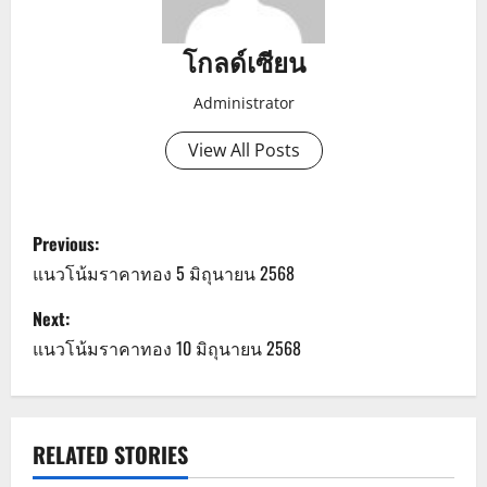
โกลด์เซียน
Administrator
View All Posts
P
Previous:
o
แนวโน้มราคาทอง 5 มิถุนายน 2568
s
Next:
แนวโน้มราคาทอง 10 มิถุนายน 2568
t
n
a
RELATED STORIES