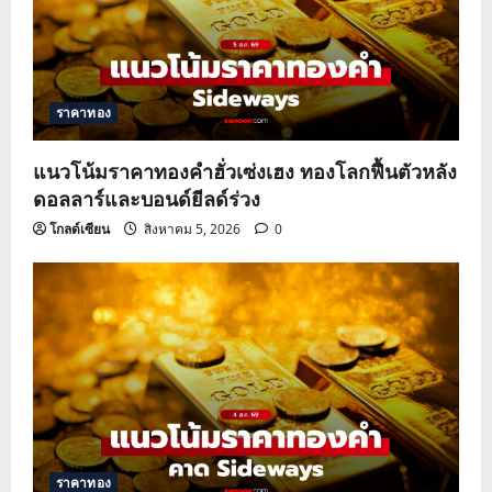
ราคาทอง
แนวโน้มราคาทองคำฮั่วเซ่งเฮง ทองโลกฟื้นตัวหลัง
ดอลลาร์และบอนด์ยีลด์ร่วง
โกลด์เซียน
สิงหาคม 5, 2026
0
ราคาทอง