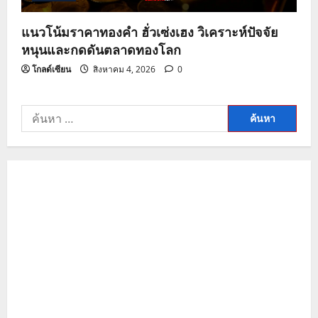
แนวโน้มราคาทองคำ ฮั่วเซ่งเฮง วิเคราะห์ปัจจัย
หนุนและกดดันตลาดทองโลก
โกลด์เซียน
สิงหาคม 4, 2026
0
ค้นหา
สำหรับ: