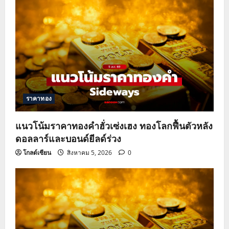
ราคาทอง
แนวโน้มราคาทองคำฮั่วเซ่งเฮง ทองโลกฟื้นตัวหลัง
ดอลลาร์และบอนด์ยีลด์ร่วง
โกลด์เซียน
สิงหาคม 5, 2026
0