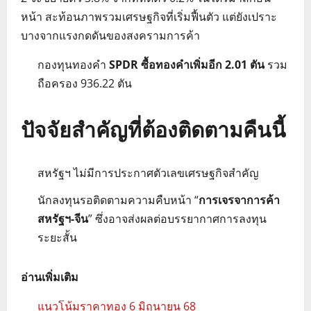
หน้า สะท้อนภาพรวมเศรษฐกิจที่เริ่มฟื้นตัว แต่ยังเปราะ
บางจากแรงกดดันของสงครามการค้า
กองทุนทองคำ
SPDR ซื้อทองคำเพิ่มอีก 2.01 ตัน
รวม
ถือครอง 936.22 ตัน
ปัจจัยสำคัญที่ต้องติดตามคืนนี้
สหรัฐฯ ไม่มีการประกาศตัวเลขเศรษฐกิจสำคัญ
นักลงทุนรอติดตามความคืบหน้า “
การเจรจาการค้า
สหรัฐฯ-จีน
” ซึ่งอาจส่งผลต่อบรรยากาศการลงทุน
ระยะสั้น
อ่านเพิ่มเติม
แนวโน้มราคาทอง 6 มิถุนายน 68