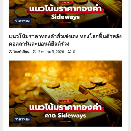
ราคาทอง
แนวโน้มราคาทองคำฮั่วเซ่งเฮง ทองโลกฟื้นตัวหลัง
ดอลลาร์และบอนด์ยีลด์ร่วง
โกลด์เซียน
สิงหาคม 5, 2026
0
ราคาทอง