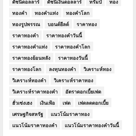
ดัชนีดอลลาร์
ดัชนีเงินดอลลาร์
ทรัมป์
ทอง
ทองคำ
ทองคำแท่ง
ทองคำโลก
ทองรูปพรรณ
บอนด์ยีลด์
ราคาทอง
ราคาทองคำ
ราคาทองคำวันนี้
ราคาทองคำแท่ง
ราคาทองคำโลก
ราคาทองย้อนหลัง
ราคาทองวันนี้
ราคาทองโลก
ลงทุนทองคำ
วิเคราะห์ทอง
วิเคราะห์ทองคำ
วิเคราะห์ราคาทอง
วิเคราะห์ราคาทองคำ
อัตราดอกเบี้ยเฟด
ฮั่วเซ่งเฮง
เงินเฟ้อ
เฟด
เฟดลดดอกเบี้ย
เศรษฐกิจสหรัฐ
แนวโน้มราคาทอง
แนวโน้มราคาทองคำ
แนวโน้มราคาทองคำวันนี้