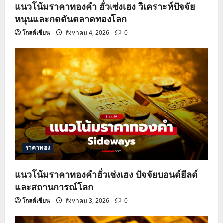
แนวโน้มราคาทองคำ ฮั่วเซ่งเฮง วิเคราะห์ปัจจัย
หนุนและกดดันตลาดทองโลก
โกลด์เซียน
สิงหาคม 4, 2026
0
ราคาทอง
แนวโน้มราคาทองคำฮั่วเซ่งเฮง ปัจจัยบอนด์ยีลด์
และสถานการณ์โลก
โกลด์เซียน
สิงหาคม 3, 2026
0