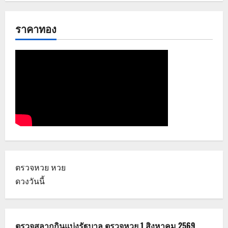
ราคาทอง
ตรวจหวย
หวย
ดวงวันนี้
ตรวจสลากกินแบ่งรัฐบาล ตรวจหวย 1 สิงหาคม 2569