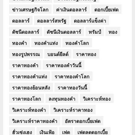
ข่าวเศรษฐกิจโลก
ค่าเงินดอลลาร์
ดอกเบี้ยเฟด
ดอลลาร์
ดอลลาร์สหรัฐ
ดอลลาร์แข็งค่า
ดัชนีดอลลาร์
ดัชนีเงินดอลลาร์
ทรัมป์
ทอง
ทองคำ
ทองคำแท่ง
ทองคำโลก
ทองรูปพรรณ
บอนด์ยีลด์
ราคาทอง
ราคาทองคำ
ราคาทองคำวันนี้
ราคาทองคำแท่ง
ราคาทองคำโลก
ราคาทองย้อนหลัง
ราคาทองวันนี้
ราคาทองโลก
ลงทุนทองคำ
วิเคราะห์ทอง
วิเคราะห์ทองคำ
วิเคราะห์ราคาทอง
วิเคราะห์ราคาทองคำ
อัตราดอกเบี้ยเฟด
ฮั่วเซ่งเฮง
เงินเฟ้อ
เฟด
เฟดลดดอกเบี้ย