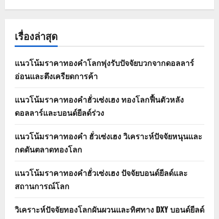
เรื่องล่าสุด
แนวโน้มราคาทองคำโลกพุ่งรับปัจจัยบวกจากดอลลาร์
อ่อนและตึงเครียดการค้า
แนวโน้มราคาทองคำฮั่วเซ่งเฮง ทองโลกฟื้นตัวหลัง
ดอลลาร์และบอนด์ยีลด์ร่วง
แนวโน้มราคาทองคำ ฮั่วเซ่งเฮง วิเคราะห์ปัจจัยหนุนและ
กดดันตลาดทองโลก
แนวโน้มราคาทองคำฮั่วเซ่งเฮง ปัจจัยบอนด์ยีลด์และ
สถานการณ์โลก
วิเคราะห์ปัจจัยทองโลกผันผวนและทิศทาง DXY บอนด์ยีลด์