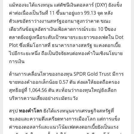
แม้ทองจะได้แรงหนุน แต่ดัชนีเงินดอลลาร์ (DXY) ยังแข็ง
ค่าต่อเนื่องเป็นวันที่ 11 ขึ้นมาอยู่แถว 99.13 จุด หลัง
ตัวเลขอัตราว่างงานสหรัฐออกมาสูงกว่าคาด ขณะ
เดียวกันข้อมูลอัตราเงินเฟ้อคาดการณ์ระยะ 10 ปีของ
ตลาดยังอยู่เหนือระดับเป้าหมายระยะยาวของเฟดใน Dot
Plot ซึ่งเพิ่มโอกาสที่ ธนาคารกลางสหรัฐ จะคงดอกเบี้ย
ไปอีกระยะหนึ่ง ถือเป็นปัจจัยลบต่อทองคำในเชิงนโยบาย
การเงิน
ด้านการเคลื่อนไหวของกองทุน SPDR Gold Trust มีการ
ขายทองคำออกเล็กน้อย 0.57 ตัน ส่งผลให้ยอดถือครอง
สุทธิอยู่ที่ 1,064.56 ตัน สะท้อนว่ากองทุนใหญ่ยังเลือก
บริหารความเสี่ยงอย่างระมัดระวัง
สรุป
ทองคำโลก
ยังได้แรงหนุนจากเศรษฐกิจสหรัฐที่
ชะลอและความตึงเครียดทางการเมืองโลก แต่การแข็ง
ค่าของดอลลาร์และแนวโน้มเฟดคงดอกเบี้ยยังเป็นแรง