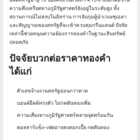
ความตึงเครียดทางภูมิรัฐศาสตร์ยังอยู่ในระดับสูง ทั้ง
สถานการณ์ไม่สงบในอิหร่าน การจับกุมผู้นำเวเนซุเอลา
และสัญญาณของสหรัฐที่จะเข้าควบคุมกรีนแลนด์ ปัจจัย
เหล่านี้ช่วยหนุนความต้องการทองคำในฐานะสินทรัพย์
ปลอดภัย
ปัจจัยบวกต่อราคาทองคำ
ได้แก่
ตัวเลขจ้างงานสหรัฐอ่อนกว่าคาด
บอนด์ยีลด์ทรงตัว ไม่กดดันทองเพิ่ม
ความเสี่ยงทางภูมิรัฐศาสตร์หลายจุดพร้อมกัน
ดอลลาร์แข็ง–เฟดอาจคงดอกเบี้ย กดดันทอง