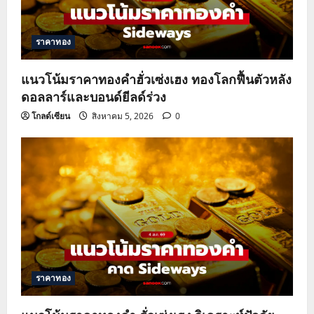
ราคาทอง
แนวโน้มราคาทองคำฮั่วเซ่งเฮง ทองโลกฟื้นตัวหลัง
ดอลลาร์และบอนด์ยีลด์ร่วง
โกลด์เซียน
สิงหาคม 5, 2026
0
ราคาทอง