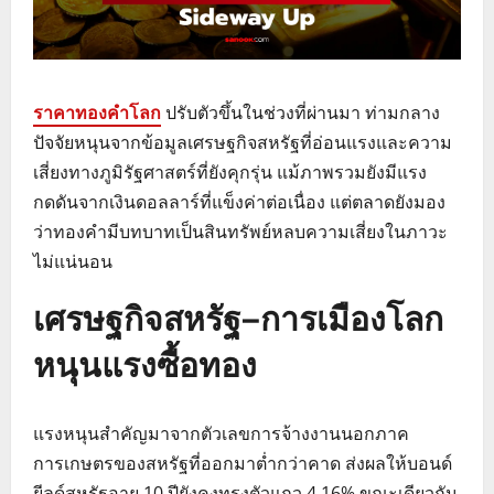
ราคาทองคำโลก
ปรับตัวขึ้นในช่วงที่ผ่านมา ท่ามกลาง
ปัจจัยหนุนจากข้อมูลเศรษฐกิจสหรัฐที่อ่อนแรงและความ
เสี่ยงทางภูมิรัฐศาสตร์ที่ยังคุกรุ่น แม้ภาพรวมยังมีแรง
กดดันจากเงินดอลลาร์ที่แข็งค่าต่อเนื่อง แต่ตลาดยังมอง
ว่าทองคำมีบทบาทเป็นสินทรัพย์หลบความเสี่ยงในภาวะ
ไม่แน่นอน
เศรษฐกิจสหรัฐ–การเมืองโลก
หนุนแรงซื้อทอง
แรงหนุนสำคัญมาจากตัวเลขการจ้างงานนอกภาค
การเกษตรของสหรัฐที่ออกมาต่ำกว่าคาด ส่งผลให้บอนด์
ยีลด์สหรัฐอายุ 10 ปียังคงทรงตัวแถว 4.16% ขณะเดียวกัน