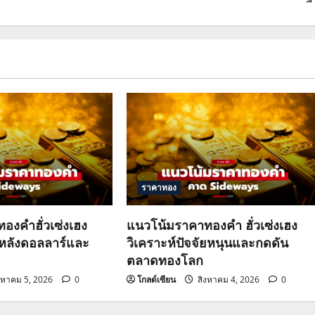
ราคาทอง
องคำฮั่วเซ่งเฮง
แนวโน้มราคาทองคำ ฮั่วเซ่งเฮง
วหลังดอลลาร์และ
วิเคราะห์ปัจจัยหนุนและกดดัน
ตลาดทองโลก
งหาคม 5, 2026
0
โกลด์เซียน
สิงหาคม 4, 2026
0