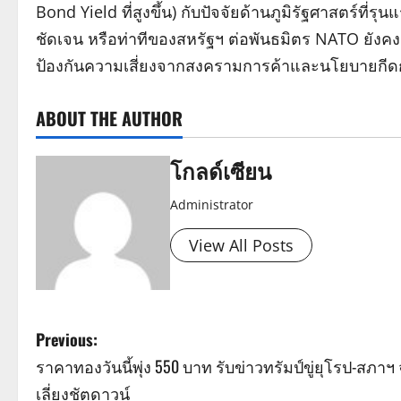
Bond Yield ที่สูงขึ้น) กับปัจจัยด้านภูมิรัฐศาสตร์ที่
ชัดเจน หรือท่าทีของสหรัฐฯ ต่อพันธมิตร NATO ยังคงแ
ป้องกันความเสี่ยงจากสงครามการค้าและนโยบายกีดกัน
ABOUT THE AUTHOR
โกลด์เซียน
Administrator
View All Posts
P
Previous:
ราคาทองวันนี้พุ่ง 550 บาท รับข่าวทรัมป์ขู่ยุโรป-สภาฯ 
o
เลี่ยงชัตดาวน์