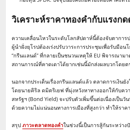
วิเคราะห์ราคาทองคำกับแรงกด
ความเคลื่อนไหวในระดับโลกสัปดาห์นี้ต้องจับตาการป
ผู้นำฝั่งยุโรปต้องเร่งปรับวาระการประชุมเพื่อรับม
“กรีนแลนด์” ที่กลายเป็นชนวนเหตุให้ EU พิจารณามา
สถานการณ์ที่คาดเดาได้ยากเช่นนี้มักส่งผลบวกโดยต
นอกจากประเด็นเรื่องกรีนแลนด์แล้ว ตลาดการเงินยั
โดยนายคิริล ดมิตริเยฟ ที่มุ่งหวังหาทางออกให้กับ
สหรัฐฯ (Bond Yield) จะปรับตัวเพิ่มขึ้นต่อเนื่องเป็นวั
ด้วยความไม่แน่นอนทางการเมืองที่สูงกว่า ทำให้ราค
สรุป
ภาวะตลาดทองคำ
ในช่วงนี้เป็นการสู้กันระหว่า