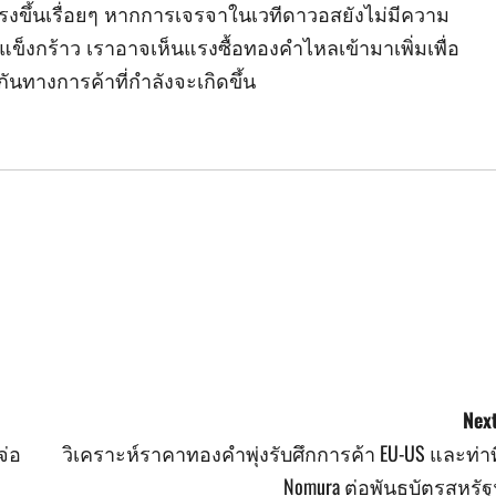
รุนแรงขึ้นเรื่อยๆ หากการเจรจาในเวทีดาวอสยังไม่มีความ
ข็งกร้าว เราอาจเห็นแรงซื้อทองคำไหลเข้ามาเพิ่มเพื่อ
ทางการค้าที่กำลังจะเกิดขึ้น
Next
จ่อ
วิเคราะห์ราคาทองคำพุ่งรับศึกการค้า EU-US และท่าท
Nomura ต่อพันธบัตรสหรัฐ