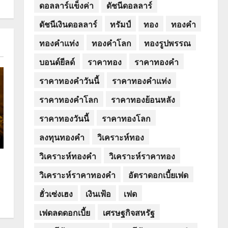
ดอลลาร์แข็งค่า
ดัชนีดอลลาร์
ดัชนีเงินดอลลาร์
ทรัมป์
ทอง
ทองคำ
ทองคำแท่ง
ทองคำโลก
ทองรูปพรรณ
บอนด์ยีลด์
ราคาทอง
ราคาทองคำ
ราคาทองคำวันนี้
ราคาทองคำแท่ง
ราคาทองคำโลก
ราคาทองย้อนหลัง
ราคาทองวันนี้
ราคาทองโลก
ลงทุนทองคำ
วิเคราะห์ทอง
วิเคราะห์ทองคำ
วิเคราะห์ราคาทอง
วิเคราะห์ราคาทองคำ
อัตราดอกเบี้ยเฟด
ฮั่วเซ่งเฮง
เงินเฟ้อ
เฟด
เฟดลดดอกเบี้ย
เศรษฐกิจสหรัฐ