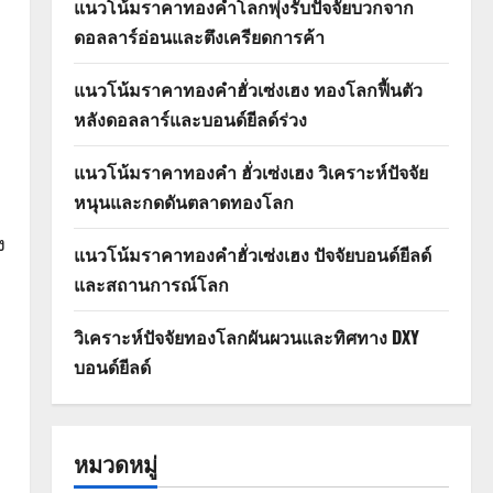
แนวโน้มราคาทองคำโลกพุ่งรับปัจจัยบวกจาก
ดอลลาร์อ่อนและตึงเครียดการค้า
แนวโน้มราคาทองคำฮั่วเซ่งเฮง ทองโลกฟื้นตัว
หลังดอลลาร์และบอนด์ยีลด์ร่วง
แนวโน้มราคาทองคำ ฮั่วเซ่งเฮง วิเคราะห์ปัจจัย
หนุนและกดดันตลาดทองโลก
ง
แนวโน้มราคาทองคำฮั่วเซ่งเฮง ปัจจัยบอนด์ยีลด์
และสถานการณ์โลก
วิเคราะห์ปัจจัยทองโลกผันผวนและทิศทาง DXY
บอนด์ยีลด์
หมวดหมู่