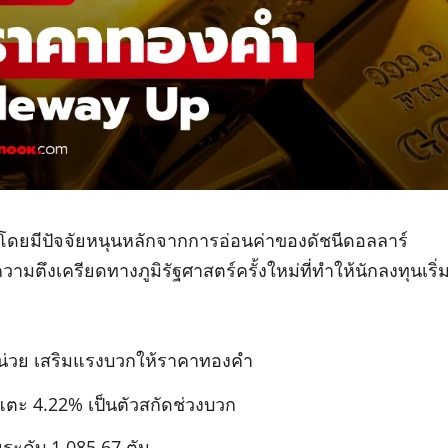
ดยมีปัจจัยหนุนหลักจากการอ่อนค่าของดัชนีดอลลาร์
มตึงเครียดทางภูมิรัฐศาสตร์ครั้งใหม่ที่ทำให้นักลงทุนเริ่
 หน่วย เสริมแรงบวกให้ราคาทองคำ
้นแตะ 4.22% เป็นตัวสกัดช่วงบวก
ระดับ 1,085.67 ตัน