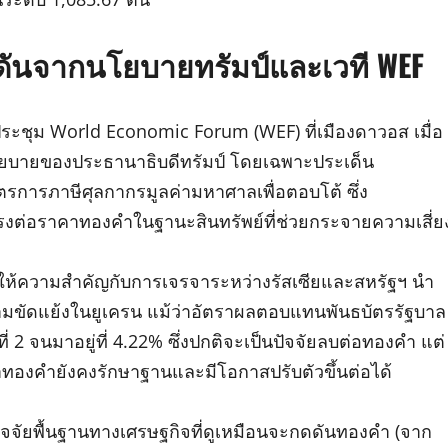
ดันจากนโยบายทรัมป์และเวที WEF
ระชุม World Economic Forum (WEF) ที่เมืองดาวอส เมื่อ
ือนโยบายของประธานาธิบดีทรัมป์ โดยเฉพาะประเด็น
ตรการภาษีศุลกากรมูลค่ามหาศาลเพื่อตอบโต้ ซึ่ง
รงต่อราคาทองคำในฐานะสินทรัพย์ที่ช่วยกระจายความเสี่ย
งให้ความสำคัญกับการเจรจาระหว่างรัสเซียและสหรัฐฯ นำ
ความขัดแย้งในยูเครน แม้ว่าอัตราผลตอบแทนพันธบัตรรัฐบาล
นที่ 2 จนมาอยู่ที่ 4.22% ซึ่งปกติจะเป็นปัจจัยลบต่อทองคำ แต่
าทองคำยังคงรักษาฐานและมีโอกาสปรับตัวขึ้นต่อได้
งปัจจัยพื้นฐานทางเศรษฐกิจที่ดูเหมือนจะกดดันทองคำ (จาก