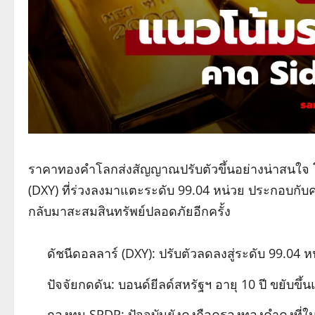
ราคาทองคำโลกส่งสัญญาณปรับตัวขึ้นอย่างน่าสนใจ โ
(DXY) ที่ร่วงลงมาแตะระดับ 99.04 หน่วย ประกอบกับควา
กลับมาสะสมสินทรัพย์ปลอดภัยอีกครั้ง
ดัชนีดอลลาร์ (DXY): ปรับตัวลดลงสู่ระดับ 99.04
ปัจจัยกดดัน: บอนด์ยีลด์สหรัฐฯ อายุ 10 ปี ขยับขึ
กองทุน SPDR: ปัจจุบันยังคงถือครองทองคำคงที่ใน