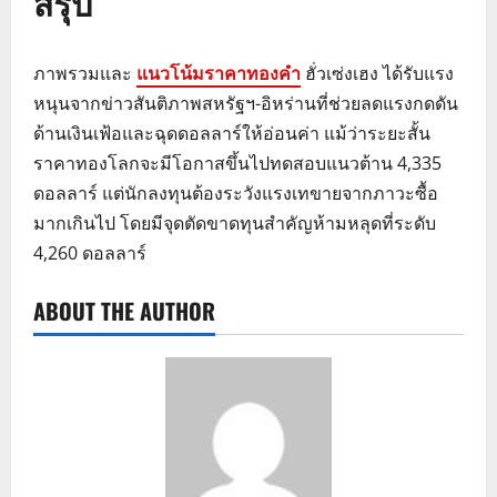
สรุป
ภาพรวมและ
แนวโน้มราคาทองคำ
ฮั่วเซ่งเฮง ได้รับแรง
หนุนจากข่าวสันติภาพสหรัฐฯ-อิหร่านที่ช่วยลดแรงกดดัน
ด้านเงินเฟ้อและฉุดดอลลาร์ให้อ่อนค่า แม้ว่าระยะสั้น
ราคาทองโลกจะมีโอกาสขึ้นไปทดสอบแนวต้าน 4,335
ดอลลาร์ แต่นักลงทุนต้องระวังแรงเทขายจากภาวะซื้อ
มากเกินไป โดยมีจุดตัดขาดทุนสำคัญห้ามหลุดที่ระดับ
4,260 ดอลลาร์
ABOUT THE AUTHOR