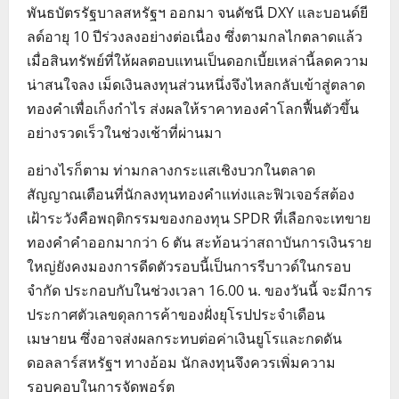
พันธบัตรรัฐบาลสหรัฐฯ ออกมา จนดัชนี DXY และบอนด์ยี
ลด์อายุ 10 ปีร่วงลงอย่างต่อเนื่อง ซึ่งตามกลไกตลาดแล้ว
เมื่อสินทรัพย์ที่ให้ผลตอบแทนเป็นดอกเบี้ยเหล่านี้ลดความ
น่าสนใจลง เม็ดเงินลงทุนส่วนหนึ่งจึงไหลกลับเข้าสู่ตลาด
ทองคำเพื่อเก็งกำไร ส่งผลให้ราคาทองคำโลกฟื้นตัวขึ้น
อย่างรวดเร็วในช่วงเช้าที่ผ่านมา
อย่างไรก็ตาม ท่ามกลางกระแสเชิงบวกในตลาด
สัญญาณเตือนที่นักลงทุนทองคำแท่งและฟิวเจอร์สต้อง
เฝ้าระวังคือพฤติกรรมของกองทุน SPDR ที่เลือกจะเทขาย
ทองคำคำออกมากว่า 6 ตัน สะท้อนว่าสถาบันการเงินราย
ใหญ่ยังคงมองการดีดตัวรอบนี้เป็นการรีบาวด์ในกรอบ
จำกัด ประกอบกับในช่วงเวลา 16.00 น. ของวันนี้ จะมีการ
ประกาศตัวเลขดุลการค้าของฝั่งยุโรปประจำเดือน
เมษายน ซึ่งอาจส่งผลกระทบต่อค่าเงินยูโรและกดดัน
ดอลลาร์สหรัฐฯ ทางอ้อม นักลงทุนจึงควรเพิ่มความ
รอบคอบในการจัดพอร์ต