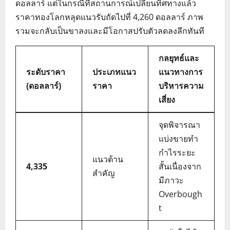
ดอลลาร์ แต่ในกรณีที่สถานการณ์เปลี่ยนทิศทางแล้ว
ราคาทองโลกหลุดแนวรับถัดไปที่ 4,260 ดอลลาร์ ภาพ
รวมจะกลับเป็นขาลงและมีโอกาสปรับตัวลดลงลึกทันที
กลยุทธ์และ
ระดับราคา
ประเภทแนว
แนวทางการ
(ดอลลาร์)
ราคา
บริหารความ
เสี่ยง
จุดพิจารณา
แบ่งขายทำ
กำไรระยะ
แนวต้าน
4,335
สั้นเนื่องจาก
สำคัญ
มีภาวะ
Overbough
t