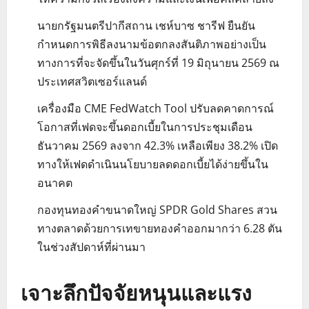
นายกรัฐมนตรีปากีสถาน เชห์บาซ ชารีฟ ยืนยัน
กำหนดการพิธีลงนามข้อตกลงสันติภาพอย่างเป็น
ทางการที่จะจัดขึ้นในวันศุกร์ที่ 19 มิถุนายน 2569 ณ
ประเทศสวิตเซอร์แลนด์
เครื่องมือ CME FedWatch Tool ปรับลดคาดการณ์
โอกาสที่เฟดจะขึ้นดอกเบี้ยในการประชุมเดือน
ธันวาคม 2569 ลงจาก 42.3% เหลือเพียง 38.2% เปิด
ทางให้เฟดดำเนินนโยบายลดดอกเบี้ยได้ง่ายขึ้นใน
อนาคต
กองทุนทองคำขนาดใหญ่ SPDR Gold Shares สวน
ทางตลาดด้วยการเทขายทองคำออกมากว่า 6.28 ตัน
ในช่วงสัปดาห์ที่ผ่านมา
เจาะลึกปัจจัยหนุนและแรง