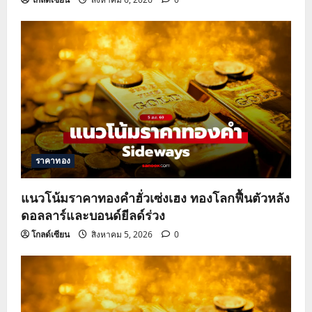
ราคาทอง
แนวโน้มราคาทองคำฮั่วเซ่งเฮง ทองโลกฟื้นตัวหลัง
ดอลลาร์และบอนด์ยีลด์ร่วง
โกลด์เซียน
สิงหาคม 5, 2026
0