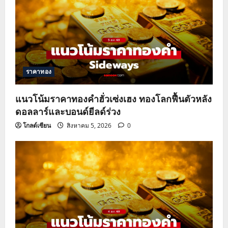
ราคาทอง
แนวโน้มราคาทองคำฮั่วเซ่งเฮง ทองโลกฟื้นตัวหลัง
ดอลลาร์และบอนด์ยีลด์ร่วง
โกลด์เซียน
สิงหาคม 5, 2026
0