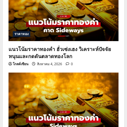
ราคาทอง
แนวโน้มราคาทองคำ ฮั่วเซ่งเฮง วิเคราะห์ปัจจัย
หนุนและกดดันตลาดทองโลก
โกลด์เซียน
สิงหาคม 4, 2026
0