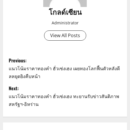
โกลด์เซียน
Administrator
View All Posts
P
Previous:
o
แนวโน้มราคาทองคำ ฮั่วเซ่งเฮง เผยทองโลกฟื้นตัวหลังดี
ลหยุดยิงคืบหน้า
s
Next:
t
แนวโน้มราคาทองคำ ฮั่วเซ่งเฮง ทะยานรับข่าวสันติภาพ
n
สหรัฐฯ-อิหร่าน
a