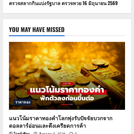
ตรวจสลากกินแบ่งรัฐบาล ตรวจหวย 16 มิถุนายน 2569
YOU MAY HAVE MISSED
ราคาทอง
แนวโน้มราคาทองคำโลกพุ่งรับปัจจัยบวกจาก
ดอลลาร์อ่อนและตึงเครียดการค้า
โกลด์เซียน
สิงหาคม 6, 2026
0