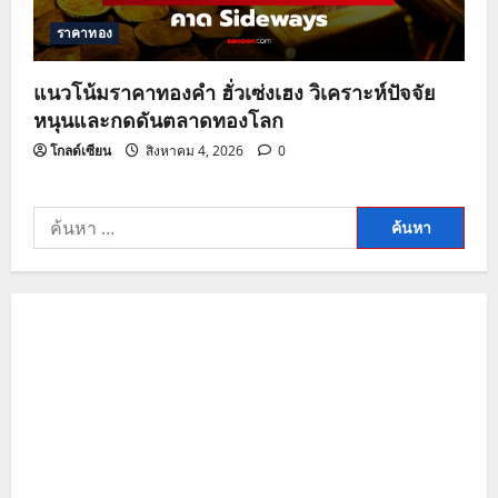
ราคาทอง
แนวโน้มราคาทองคำ ฮั่วเซ่งเฮง วิเคราะห์ปัจจัย
หนุนและกดดันตลาดทองโลก
โกลด์เซียน
สิงหาคม 4, 2026
0
ค้นหา
สำหรับ: