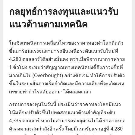
กลยุทธ์การลงทุนและแนวรับ
แนวต้านตามเทคนิค
ในเชิงเทคนิคการเคลื่อนไหวของราคาทองคำโลกดีดตัว
ขึ้นมาร้อนแรงจนสามารถยืนเหนือระดับแนวรับใหม่ที่
4,280 ดอลลาร์ได้อย่างมั่นคง ทว่าเมื่อพิจารณากราฟราย
1 ชั่วโมง จะพบว่าสัญญาณทางเทคนิคบ่งชี้ถึงภาวะซื้อที่
มากเกินไป (Overbought) อย่างชัดเจน ทำให้การปรับตัว
ขึ้นในระยะสั้นอาจเริ่มจำกัดและมีความเสี่ยงที่จะเกิดแรง
เทขายทำกำไรสลับออกมาได้ตลอดเวลา
กรอบการลงทุนในวันนี้ ประเมินว่าราคาทองโลกมีแนว
โน้มที่จะปรับตัวขึ้นไปทดสอบแนวต้านสำคัญที่ระดับ
4,335 ดอลลาร์ หากไม่สามารถทะลุผ่านไปได้ ราคาจะย่อ
ตัวลงมาสะสมกำลังอีกครั้ง โดยมีแนวรับแรกอยู่ที่ 4,280