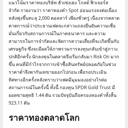
แนวโน้มราคาทองบริษัท ฮั่วเซ่งเฮง โกลด์ ฟิวเจอร์ส
จำกัด รายงานว่า ราคาทองคำ Spot อ่อนแรงลงต่อเนื่อง
หลังพุ่งขึ้นทะลุ 2,000 ดอลลาร์ เพียงชั่วครู่ เนื่องจากตลาด
คาดการณ์ว่าประธานเฟดจะกล่าวแถลงยืนยันความเชื่อ
มั่นเกี่ยวกับสถานการณ์ในภาคธนาคาร และความ
สามารถในการจำกัดและจัดการความเสี่ยงที่จะเกิดขึ้นกับ
เศรษฐกิจ ซึ่งจะมีผลให้ภาพรวมการลงทุนกลับเข้าสู่ภาวะ
ปกติอีกครั้ง นักลงทุนในตลาดจึงเริ่มกลับมา Risk On มาก
ขึ้น คนที่มีกำไรจากการเข้าซื้อสินทรัพย์ปลอดภัยในช่วง
ราคาต่ำจึงพากันเทขายออกไปก่อน เพื่อรอประเมิน
ทิศทางอีกครั้งหลังทราบว่าเฟดมีมุมมองอย่างไรต่อ
สถานการณ์ในครั้งนี้ ทั้งนี้ กองทุน SPDR Gold Trust มี
ยอดขายสุทธิ 1.44 ตัน รวมปัจจุบันถือครองทองคำทั้งสิ้น
923.11 ตัน
ราคาทองตลาดโลก