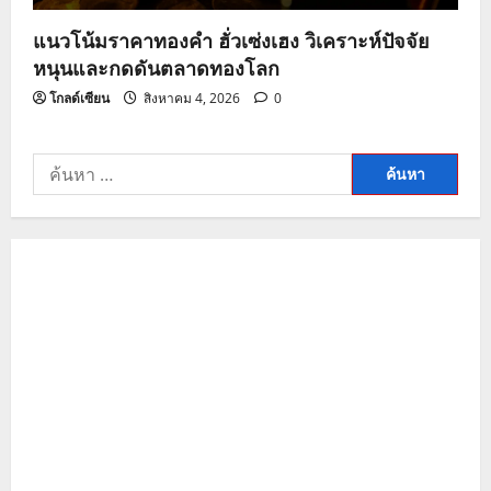
แนวโน้มราคาทองคำ ฮั่วเซ่งเฮง วิเคราะห์ปัจจัย
หนุนและกดดันตลาดทองโลก
โกลด์เซียน
สิงหาคม 4, 2026
0
ค้นหา
สำหรับ: