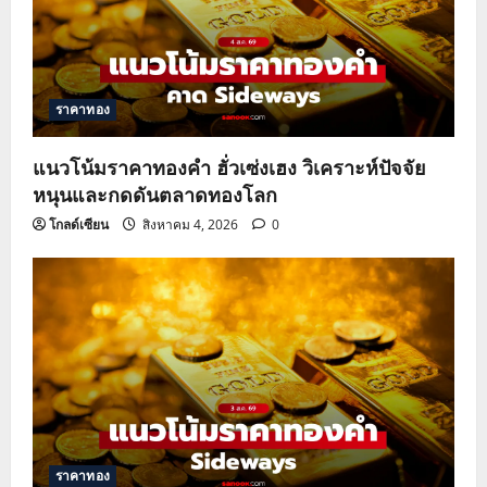
ราคาทอง
แนวโน้มราคาทองคำ ฮั่วเซ่งเฮง วิเคราะห์ปัจจัย
หนุนและกดดันตลาดทองโลก
โกลด์เซียน
สิงหาคม 4, 2026
0
ราคาทอง