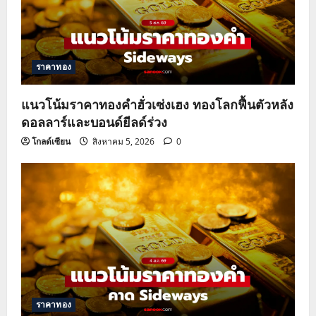
ราคาทอง
แนวโน้มราคาทองคำฮั่วเซ่งเฮง ทองโลกฟื้นตัวหลัง
ดอลลาร์และบอนด์ยีลด์ร่วง
โกลด์เซียน
สิงหาคม 5, 2026
0
ราคาทอง