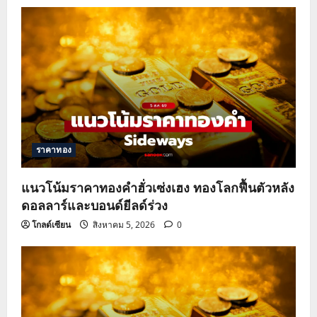
ราคาทอง
แนวโน้มราคาทองคำฮั่วเซ่งเฮง ทองโลกฟื้นตัวหลัง
ดอลลาร์และบอนด์ยีลด์ร่วง
โกลด์เซียน
สิงหาคม 5, 2026
0