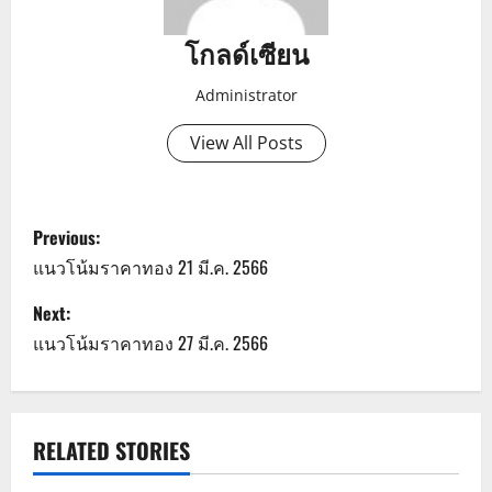
โกลด์เซียน
Administrator
View All Posts
P
Previous:
o
แนวโน้มราคาทอง 21 มี.ค. 2566
s
Next:
แนวโน้มราคาทอง 27 มี.ค. 2566
t
n
a
RELATED STORIES