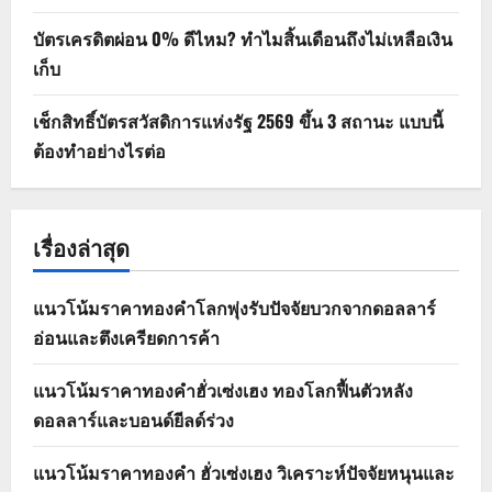
บัตรเครดิตผ่อน 0% ดีไหม? ทำไมสิ้นเดือนถึงไม่เหลือเงิน
เก็บ
เช็กสิทธิ์บัตรสวัสดิการแห่งรัฐ 2569 ขึ้น 3 สถานะ แบบนี้
ต้องทำอย่างไรต่อ
เรื่องล่าสุด
แนวโน้มราคาทองคำโลกพุ่งรับปัจจัยบวกจากดอลลาร์
อ่อนและตึงเครียดการค้า
แนวโน้มราคาทองคำฮั่วเซ่งเฮง ทองโลกฟื้นตัวหลัง
ดอลลาร์และบอนด์ยีลด์ร่วง
แนวโน้มราคาทองคำ ฮั่วเซ่งเฮง วิเคราะห์ปัจจัยหนุนและ