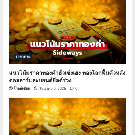
ราคาทอง
แนวโน้มราคาทองคำฮั่วเซ่งเฮง ทองโลกฟื้นตัวหลัง
ดอลลาร์และบอนด์ยีลด์ร่วง
โกลด์เซียน
สิงหาคม 5, 2026
0