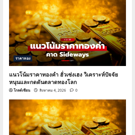
ราคาทอง
แนวโน้มราคาทองคำ ฮั่วเซ่งเฮง วิเคราะห์ปัจจัย
หนุนและกดดันตลาดทองโลก
โกลด์เซียน
สิงหาคม 4, 2026
0