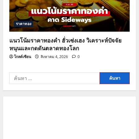
ราคาทอง
แนวโน้มราคาทองคำ ฮั่วเซ่งเฮง วิเคราะห์ปัจจัย
หนุนและกดดันตลาดทองโลก
โกลด์เซียน
สิงหาคม 4, 2026
0
ค้นหา
สำหรับ: