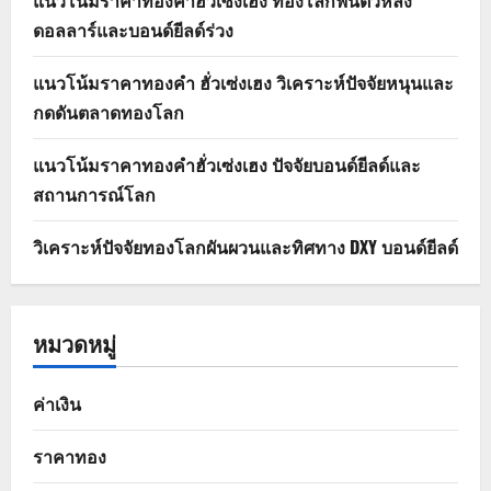
ดอลลาร์และบอนด์ยีลด์ร่วง
แนวโน้มราคาทองคำ ฮั่วเซ่งเฮง วิเคราะห์ปัจจัยหนุนและ
กดดันตลาดทองโลก
แนวโน้มราคาทองคำฮั่วเซ่งเฮง ปัจจัยบอนด์ยีลด์และ
สถานการณ์โลก
วิเคราะห์ปัจจัยทองโลกผันผวนและทิศทาง DXY บอนด์ยีลด์
หมวดหมู่
ค่าเงิน
ราคาทอง