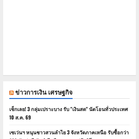
ข่าวการเงิน เศรษฐกิจ
เช็กเลย! 3 กลุ่มเปราะบาง รับ "เงินสด" นัดโอนทั่วประเทศ
10 ส.ค. 69
เซเว่นฯ หนุนชาวสวนลำไย 3 จังหวัดภาคเหนือ รับซื้อกว่า