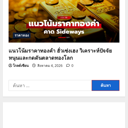
ราคาทอง
แนวโน้มราคาทองคำ ฮั่วเซ่งเฮง วิเคราะห์ปัจจัย
หนุนและกดดันตลาดทองโลก
โกลด์เซียน
สิงหาคม 4, 2026
0
ค้นหา
สำหรับ: