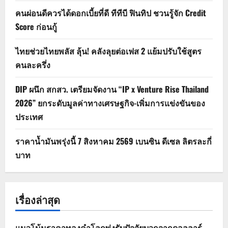
คนผ่อนดีควรได้ดอกเบี้ยที่ดี ทีทีบี ฟินทิป ชวนรู้จัก Credit
Score ก่อนกู้
ไทยช่วยไทยพลัส ลุ้น! คลังลุยต่อเฟส 2 แย้มปรับใช้สูตร
คนละครึ่ง
DIP ผนึก สกสว. เตรียมจัดงาน “IP x Venture Rise Thailand
2026” ยกระดับมูลค่าทางเศรษฐกิจ-เพิ่มการแข่งขันของ
ประเทศ
ราคาน้ำมันพรุ่งนี้ 7 สิงหาคม 2569 เบนซิน ดีเซล ลิตรละกี่
บาท
เรื่องล่าสุด
แนวโน้มราคาทองคำโลกพุ่งรับปัจจัยบวกจากดอลลาร์