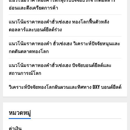
อ่อนและตึงเครียดการค้า
แนวโน้มราคาทองคำฮั่วเซ่งเฮง ทองโลกฟื้นตัวหลัง
ดอลลาร์และบอนด์ยีลด์ร่วง
แนวโน้มราคาทองคำ ฮั่วเซ่งเฮง วิเคราะห์ปัจจัยหนุนและ
กดดันตลาดทองโลก
แนวโน้มราคาทองคำฮั่วเซ่งเฮง ปัจจัยบอนด์ยีลด์และ
สถานการณ์โลก
วิเคราะห์ปัจจัยทองโลกผันผวนและทิศทาง DXY บอนด์ยีลด์
หมวดหมู่
ค่าเงิน