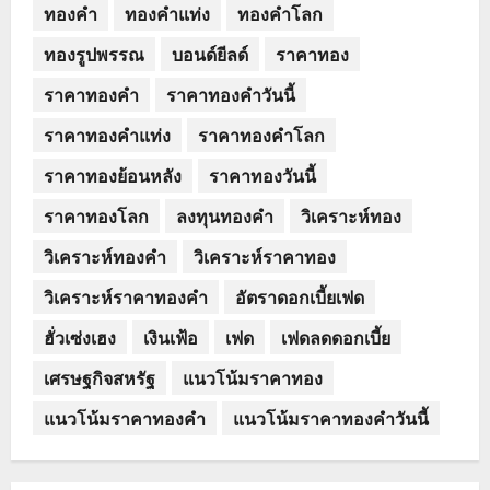
ทองคำ
ทองคำแท่ง
ทองคำโลก
ทองรูปพรรณ
บอนด์ยีลด์
ราคาทอง
ราคาทองคำ
ราคาทองคำวันนี้
ราคาทองคำแท่ง
ราคาทองคำโลก
ราคาทองย้อนหลัง
ราคาทองวันนี้
ราคาทองโลก
ลงทุนทองคำ
วิเคราะห์ทอง
วิเคราะห์ทองคำ
วิเคราะห์ราคาทอง
วิเคราะห์ราคาทองคำ
อัตราดอกเบี้ยเฟด
ฮั่วเซ่งเฮง
เงินเฟ้อ
เฟด
เฟดลดดอกเบี้ย
เศรษฐกิจสหรัฐ
แนวโน้มราคาทอง
แนวโน้มราคาทองคำ
แนวโน้มราคาทองคำวันนี้