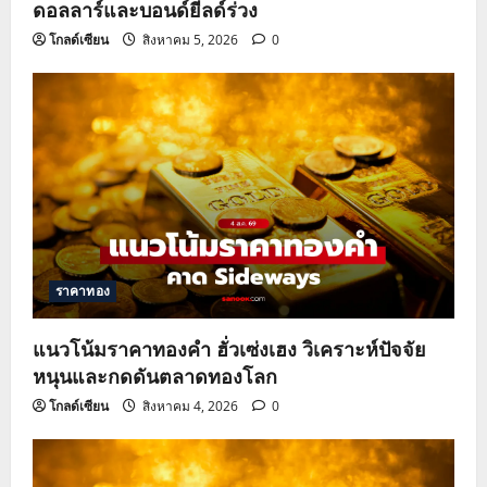
ดอลลาร์และบอนด์ยีลด์ร่วง
โกลด์เซียน
สิงหาคม 5, 2026
0
ราคาทอง
แนวโน้มราคาทองคำ ฮั่วเซ่งเฮง วิเคราะห์ปัจจัย
หนุนและกดดันตลาดทองโลก
โกลด์เซียน
สิงหาคม 4, 2026
0