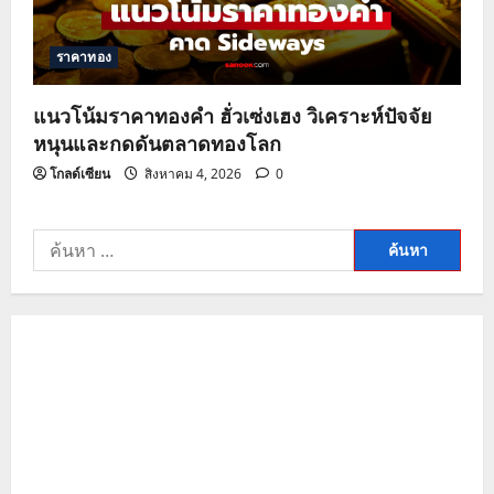
ราคาทอง
แนวโน้มราคาทองคำ ฮั่วเซ่งเฮง วิเคราะห์ปัจจัย
หนุนและกดดันตลาดทองโลก
โกลด์เซียน
สิงหาคม 4, 2026
0
ค้นหา
สำหรับ: