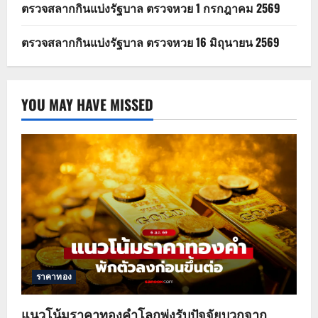
ตรวจสลากกินแบ่งรัฐบาล ตรวจหวย 1 กรกฎาคม 2569
ตรวจสลากกินแบ่งรัฐบาล ตรวจหวย 16 มิถุนายน 2569
YOU MAY HAVE MISSED
ราคาทอง
แนวโน้มราคาทองคำโลกพุ่งรับปัจจัยบวกจาก