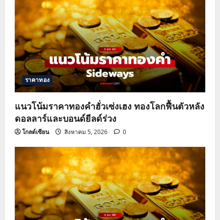
ราคาทอง
แนวโน้มราคาทองคำฮั่วเซ่งเฮง ทองโลกฟื้นตัวหลัง
ดอลลาร์และบอนด์ยีลด์ร่วง
โกลด์เซียน
สิงหาคม 5, 2026
0