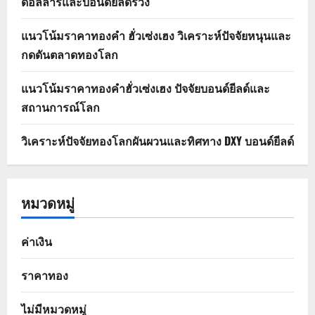
ดอลลาร์และบอนด์ยีลด์ร่วง
แนวโน้มราคาทองคำ ฮั่วเซ่งเฮง วิเคราะห์ปัจจัยหนุนและ
กดดันตลาดทองโลก
แนวโน้มราคาทองคำฮั่วเซ่งเฮง ปัจจัยบอนด์ยีลด์และ
สถานการณ์โลก
วิเคราะห์ปัจจัยทองโลกผันผวนและทิศทาง DXY บอนด์ยีลด์
หมวดหมู่
ค่าเงิน
ราคาทอง
ไม่มีหมวดหมู่