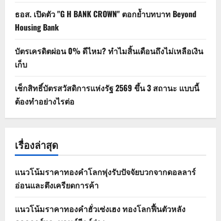
ธอส. เปิดตัว "G H BANK CROWN" ตอกย้ำบทบาท Beyond
Housing Bank
บัตรเครดิตผ่อน 0% ดีไหม? ทำไมสิ้นเดือนถึงไม่เหลือเงิน
เก็บ
เช็กสิทธิ์บัตรสวัสดิการแห่งรัฐ 2569 ขึ้น 3 สถานะ แบบนี้
ต้องทำอย่างไรต่อ
เรื่องล่าสุด
แนวโน้มราคาทองคำโลกพุ่งรับปัจจัยบวกจากดอลลาร์
อ่อนและตึงเครียดการค้า
แนวโน้มราคาทองคำฮั่วเซ่งเฮง ทองโลกฟื้นตัวหลัง