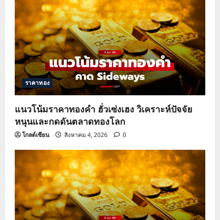
ราคาทอง
แนวโน้มราคาทองคำ ฮั่วเซ่งเฮง วิเคราะห์ปัจจัย
หนุนและกดดันตลาดทองโลก
โกลด์เซียน
สิงหาคม 4, 2026
0