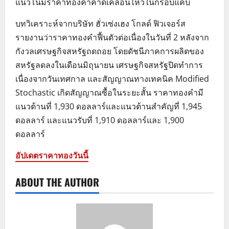
แนวโน้มราคาทองคำคาดเคลื่อนไหวในกรอบแคบ
บทวิเคราะห์จากบริษัท ฮั่วเซ่งเฮง โกลด์ ฟิวเจอร์ส
รายงานว่าราคาทองคำฟื้นตัวต่อเนื่องในวันที่ 2 หลังจาก
กังวลเศรษฐกิจสหรัฐถดถอย โดยดัชนีภาคการผลิตของ
สหรัฐลดลงในเดือนมิถุนายน เศรษฐกิจสหรัฐปิดทำการ
เนื่องจากวันเทศกาล และสัญญาณทางเทคนิค Modified
Stochastic เกิดสัญญาณซื้อในระยะสั้น ราคาทองคำมี
แนวต้านที่ 1,930 ดอลลาร์และแนวต้านสำคัญที่ 1,945
ดอลลาร์ และแนวรับที่ 1,910 ดอลลาร์และ 1,900
ดอลลาร์
อัปเดตราคาทองวันนี้
ABOUT THE AUTHOR