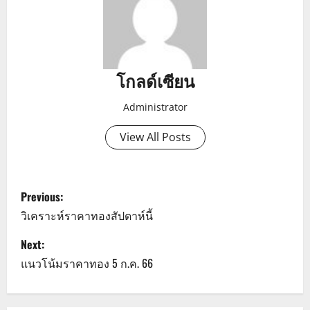
โกลด์เซียน
Administrator
View All Posts
P
Previous:
o
วิเคราะห์ราคาทองสัปดาห์นี้
s
Next:
แนวโน้มราคาทอง 5 ก.ค. 66
t
n