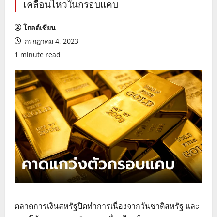
เคลื่อนไหวในกรอบแคบ
โกลด์เซียน
กรกฎาคม 4, 2023
1 minute read
ตลาดการเงินสหรัฐปิดทำการเนื่องจากวันชาติสหรัฐ และ