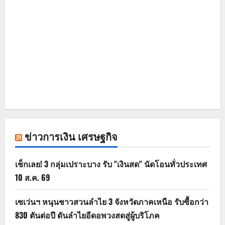
ข่าวการเงิน เศรษฐกิจ
เช็กเลย! 3 กลุ่มเปราะบาง รับ "เงินสด" นัดโอนทั่วประเทศ
10 ส.ค. 69
เซเว่นฯ หนุนชาวสวนลำไย 3 จังหวัดภาคเหนือ รับซื้อกว่า
830 ตันต่อปี ดันลำไยอีดอพวงสดสู่ผู้บริโภค