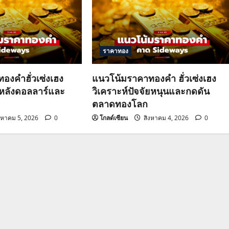
ราคาทอง
องคำฮั่วเซ่งเฮง
แนวโน้มราคาทองคำ ฮั่วเซ่งเฮง
วหลังดอลลาร์และ
วิเคราะห์ปัจจัยหนุนและกดดัน
ตลาดทองโลก
งหาคม 5, 2026
0
โกลด์เซียน
สิงหาคม 4, 2026
0