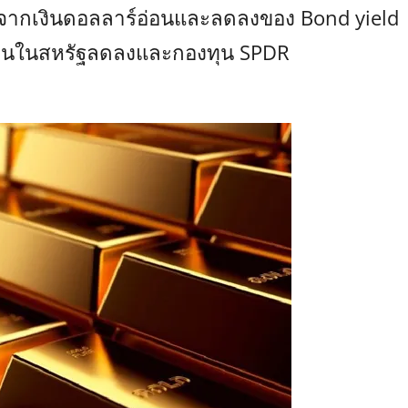
งจากเงินดอลลาร์อ่อนและลดลงของ Bond yield
่งงานในสหรัฐลดลงและกองทุน SPDR