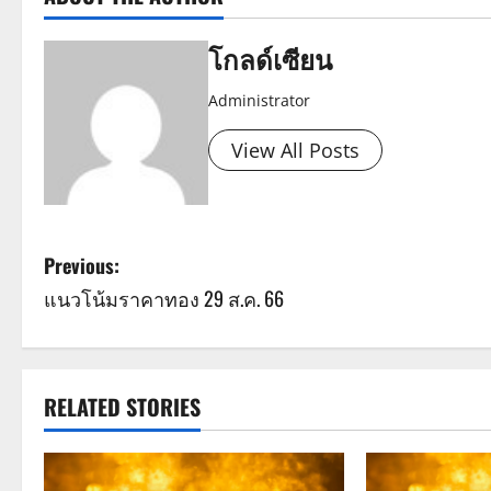
โกลด์เซียน
Administrator
View All Posts
P
Previous:
แนวโน้มราคาทอง 29 ส.ค. 66
o
s
t
RELATED STORIES
n