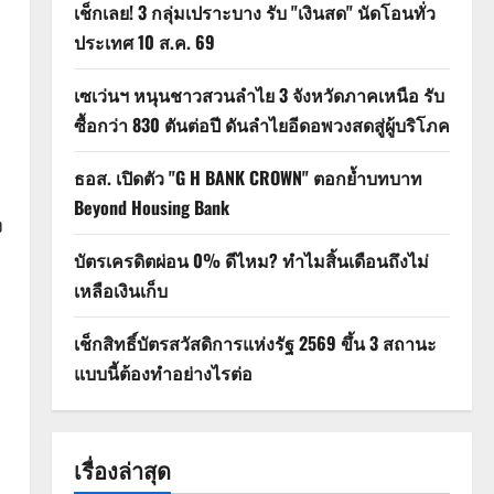
เช็กเลย! 3 กลุ่มเปราะบาง รับ "เงินสด" นัดโอนทั่ว
ประเทศ 10 ส.ค. 69
เซเว่นฯ หนุนชาวสวนลำไย 3 จังหวัดภาคเหนือ รับ
ซื้อกว่า 830 ตันต่อปี ดันลำไยอีดอพวงสดสู่ผู้บริโภค
ธอส. เปิดตัว "G H BANK CROWN" ตอกย้ำบทบาท
Beyond Housing Bank
ง
บัตรเครดิตผ่อน 0% ดีไหม? ทำไมสิ้นเดือนถึงไม่
เหลือเงินเก็บ
เช็กสิทธิ์บัตรสวัสดิการแห่งรัฐ 2569 ขึ้น 3 สถานะ
แบบนี้ต้องทำอย่างไรต่อ
เรื่องล่าสุด