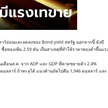
ลลาร์อ่อนและลดลงของ Bond yield สหรัฐ นอกจากนี้ ยังมี
้อทองเพิ่ม 2.59 ตัน เป็นสาเหตุที่ทำให้ราคาทองคำขึ้นแร
นเดือนส.ค. จาก ADP และ GDP ที่คาดขยายตัว 2.4%
ดอลลาร์ ถ้าทะลุได้ แนวต้านถัดไปคือ 1,946 ดอลลาร์ และ