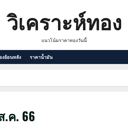
วิเคราะห์ทอง
แนวโน้มราคาทองวันนี้
งย้อนหลัง
ราคาน้ำมัน
.ค. 66