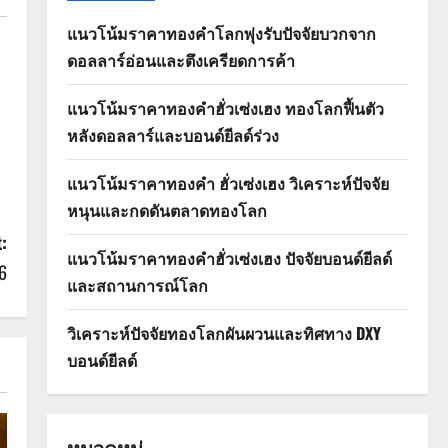
แนวโน้มราคาทองคำโลกพุ่งรับปัจจัยบวกจาก
ดอลลาร์อ่อนและตึงเครียดการค้า
แนวโน้มราคาทองคำฮั่วเซ่งเฮง ทองโลกฟื้นตัว
หลังดอลลาร์และบอนด์ยีลด์ร่วง
แนวโน้มราคาทองคำ ฮั่วเซ่งเฮง วิเคราะห์ปัจจัย
หนุนและกดดันตลาดทองโลก
:
แนวโน้มราคาทองคำฮั่วเซ่งเฮง ปัจจัยบอนด์ยีลด์
6
และสถานการณ์โลก
วิเคราะห์ปัจจัยทองโลกผันผวนและทิศทาง DXY
บอนด์ยีลด์