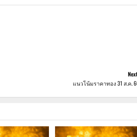
Next
แนวโน้มราคาทอง 31 ส.ค. 6