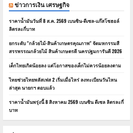
ข่าวการเงิน เศรษฐกิจ
ราคาน้ำมันวันที่ 8 ส.ค. 2569 เบนซิน-ดีเซล-แก๊สโซฮอล์
ลิตรละกี่บาท
ยกระดับ "กล้วยไม้-สินค้าเกษตรคุณภาพ" จัดมหกรรมสี
สรรพรรณกล้วยไม้ สินค้าเกษตรดี นครปฐมการันตี 2026
เด็กไทยเกิดน้อยลง แต่โอกาสของเด็กไม่ควรน้อยลงตาม
ไทยช่วยไทยพลัสเฟส 2 เริ่มเมื่อไหร่ ลงทะเบียนวันไหน
ล่าสุด นายกฯ ตอบแล้ว
ราคาน้ำมันพรุ่งนี้ 8 สิงหาคม 2569 เบนซิน ดีเซล ลิตรละกี่
บาท