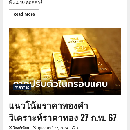
ที่ 2,040 ดอลลาร์
Read
Read More
more
about
แนว
โน้ม
ราคา
ทองคำ
วิเคราะห์
ราคา
ทอง
28
ก.พ.
67
ราคาทอง
แนวโน้มราคาทองคำ
วิเคราะห์ราคาทอง 27 ก.พ. 67
โกลด์เซียน
กุมภาพันธ์ 27, 2024
0