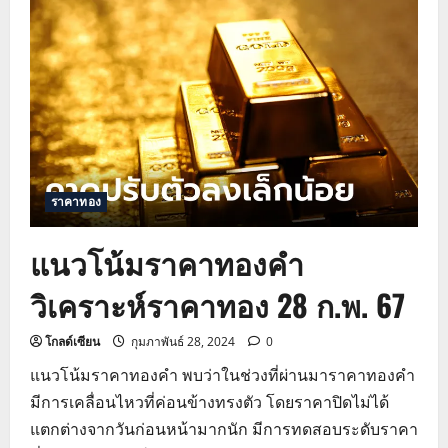
โน้ม
ราคา
ทองคำ
วิเคราะห์
ราคา
ทอง
29
ก.พ.
67
ราคาทอง
แนวโน้มราคาทองคำ
วิเคราะห์ราคาทอง 28 ก.พ. 67
โกลด์เซียน
กุมภาพันธ์ 28, 2024
0
แนวโน้มราคาทองคำ พบว่าในช่วงที่ผ่านมาราคาทองคำ
มีการเคลื่อนไหวที่ค่อนข้างทรงตัว โดยราคาปิดไม่ได้
แตกต่างจากวันก่อนหน้ามากนัก มีการทดสอบระดับราคา