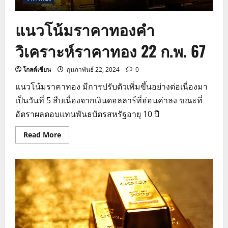
แนวโน้มราคาทองคำ
วิเคราะห์ราคาทอง 22 ก.พ. 67
โกลด์เซียน
กุมภาพันธ์ 22, 2024
0
แนวโน้มราคาทอง มีการปรับตัวเพิ่มขึ้นอย่างต่อเนื่องมา
เป็นวันที่ 5 สืบเนื่องจากเงินดอลลาร์ที่อ่อนค่าลง ขณะที่
อัตราผลตอบแทนพันธบัตรสหรัฐอายุ 10 ปี
Read
Read More
more
about
แนว
โน้ม
ราคา
ทองคำ
วิเคราะห์
ราคา
ทอง
22
ก.พ.
67