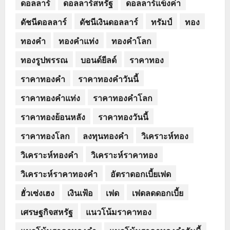
ดอลลาร์
ดอลลาร์สหรัฐ
ดอลลาร์แข็งค่า
ดัชนีดอลลาร์
ดัชนีเงินดอลลาร์
ทรัมป์
ทอง
ทองคำ
ทองคำแท่ง
ทองคำโลก
ทองรูปพรรณ
บอนด์ยีลด์
ราคาทอง
ราคาทองคำ
ราคาทองคำวันนี้
ราคาทองคำแท่ง
ราคาทองคำโลก
ราคาทองย้อนหลัง
ราคาทองวันนี้
ราคาทองโลก
ลงทุนทองคำ
วิเคราะห์ทอง
วิเคราะห์ทองคำ
วิเคราะห์ราคาทอง
วิเคราะห์ราคาทองคำ
อัตราดอกเบี้ยเฟด
ฮั่วเซ่งเฮง
เงินเฟ้อ
เฟด
เฟดลดดอกเบี้ย
เศรษฐกิจสหรัฐ
แนวโน้มราคาทอง