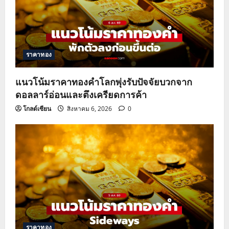
ราคาทอง
แนวโน้มราคาทองคำโลกพุ่งรับปัจจัยบวกจาก
ดอลลาร์อ่อนและตึงเครียดการค้า
โกลด์เซียน
สิงหาคม 6, 2026
0
ราคาทอง