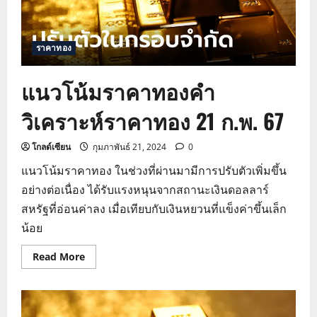
ราคาทอง
แนวโน้มราคาทองคำ
วิเคราะห์ราคาทอง 21 ก.พ. 67
โกลด์เซียน
กุมภาพันธ์ 21, 2024
0
แนวโน้มราคาทอง ในช่วงที่ผ่านมามีการปรับตัวเพิ่มขึ้น
อย่างต่อเนื่อง ได้รับแรงหนุนจากสถานะเงินดอลลาร์
สหรัฐที่อ่อนค่าลง เมื่อเทียบกับเงินหยวนที่แข็งค่าขึ้นเล็ก
น้อย
Read
Read More
more
about
แนว
โน้ม
ราคา
ทองคำ