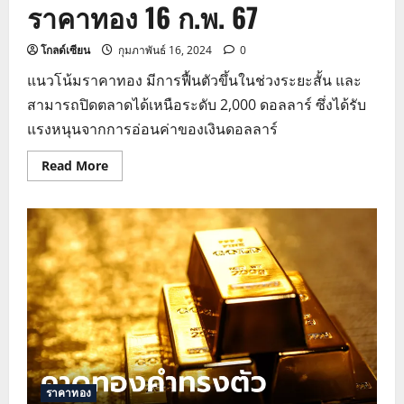
ราคาทอง 16 ก.พ. 67
โกลด์เซียน
กุมภาพันธ์ 16, 2024
0
แนวโน้มราคาทอง มีการฟื้นตัวขึ้นในช่วงระยะสั้น และ
สามารถปิดตลาดได้เหนือระดับ 2,000 ดอลลาร์ ซึ่งได้รับ
แรงหนุนจากการอ่อนค่าของเงินดอลลาร์
Read
Read More
more
about
แนว
โน้ม
ราคา
ทอง
วิเคราะห์
ราคา
ทอง
16
ก.พ.
67
ราคาทอง